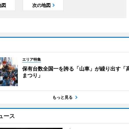
地図
次の地図
エリア特集
保有台数全国一を誇る「山車」が繰り出す「
まつり」
もっと見る
ュース