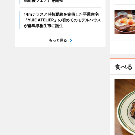
馬応援フェア』を開催
14mテラスと時短動線を完備した平屋住宅
「YUIE ATELIER」の初めてのモデルハウス
が群馬県桐生市に誕生
もっと見る
食べる