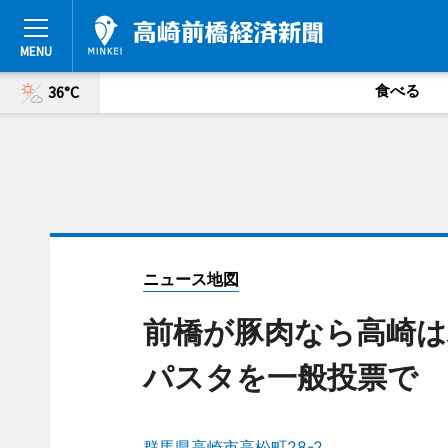
食べる
36°C
ニュース地図
前橋が豚肉なら高崎は
パスタを一般投票で
群馬県高崎市高松町28-2