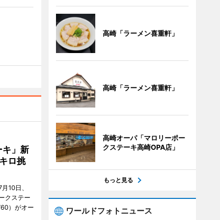
高崎「ラーメン喜重軒」
高崎「ラーメン喜重軒」
高崎オーパ「マロリーポー
クステーキ高崎OPA店」
ーキ」新
キロ挑
もっと見る
月10日、
ークステー
9760）がオー
ワールドフォトニュース