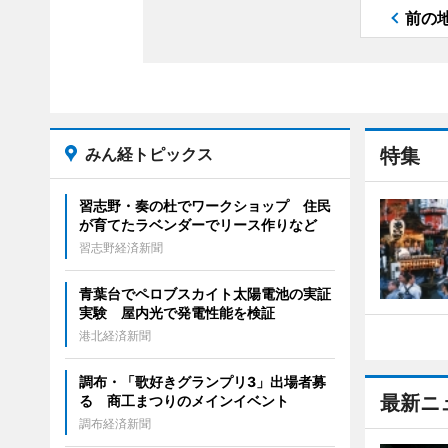
前の
みん経トピックス
特集
習志野・奏の杜でワークショップ 住民
が育てたラベンダーでリース作りなど
習志野経済新聞
青葉台でペロブスカイト太陽電池の実証
実験 屋内光で発電性能を検証
港北経済新聞
調布・「歌好きグランプリ3」出場者募
最新ニ
る 商工まつりのメインイベント
調布経済新聞