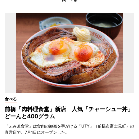
食べる
前橋「肉料理食堂」新店 人気「チャーシュー丼」
どーんと400グラム
「ふみゑ食堂」は食肉の卸売を手がける「UTY」（前橋市富士見町）の
直営店で、7月1日にオープンした。