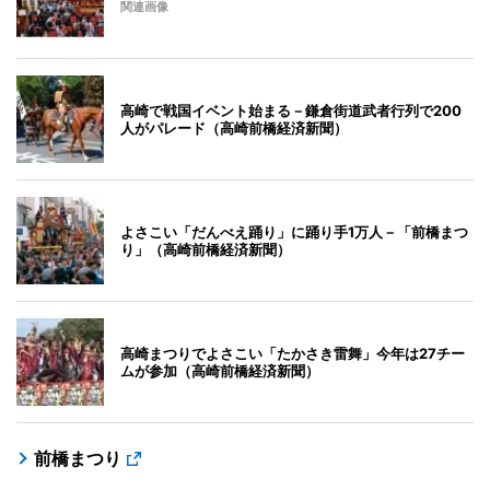
関連画像
高崎で戦国イベント始まる－鎌倉街道武者行列で200
人がパレード（高崎前橋経済新聞）
よさこい「だんべえ踊り」に踊り手1万人－「前橋まつ
り」（高崎前橋経済新聞）
高崎まつりでよさこい「たかさき雷舞」今年は27チー
ムが参加（高崎前橋経済新聞）
前橋まつり