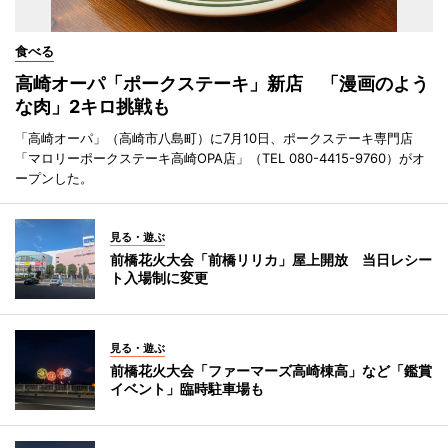
食べる
高崎オーパ「ポークステーキ」新店 「漫画のよう
な肉」2キロ挑戦も
「高崎オーパ」（高崎市八島町）に7月10日、ポークステーキ専門店
「マロリーポークステーキ高崎OPA店」（TEL 080-4415-9760）がオ
ープンした。
見る・遊ぶ
前橋花火大会「前橋リリカ」屋上開放 当日レシー
ト入場制に変更
見る・遊ぶ
前橋花火大会「ファーマーズ高崎棟高」など「鑑賞
イベント」臨時駐車場も