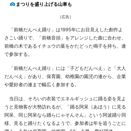
まつりを盛り上げる山車も
［広告］
「前橋だんべえ踊り」は1995年にお目見えした創作よ
さこい踊りで、「前橋音頭」をアレンジした曲に合わせ、
前橋の木であるイチョウの葉をかたどった鳴子を持ち、連
で参加する。
「前橋だんべえ踊り」には「子どもだんべえ」と「大人
だんべえ」があり、保育園、幼稚園の園児の連から、企業
や愛好者の連まで幅広く参加する。
当日は、そろいの衣装でエネルギッシュに踊る姿を見よ
うと見物客が大勢訪れるが、「踊る阿呆（あほう）に見る
阿呆、同じ阿呆なら踊らにゃそんそん」という阿波踊り同
様、見ると踊りたくなるようで、参加者は年を追うごとに