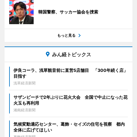
韓国警察、サッカー協会を捜索
もっと見る
みん経トピックス
伊良コーラ、浅草観音前に直営5店舗目 「300年続く店」
目指す
浅草経済新聞
サザンビーチで2年ぶりに花火大会 全国で中止になった花
火玉も再利用
湘南経済新聞
気候変動適応センター、葛飾・セイズの住宅を視察 都内
全体に広げてほしい
葛飾経済新聞