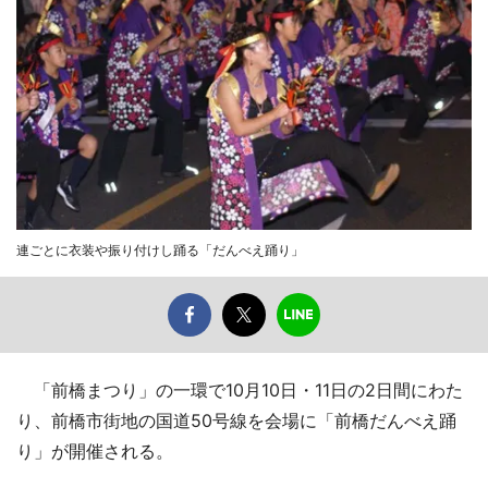
連ごとに衣装や振り付けし踊る「だんべえ踊り」
「前橋まつり」の一環で10月10日・11日の2日間にわた
り、前橋市街地の国道50号線を会場に「前橋だんべえ踊
り」が開催される。