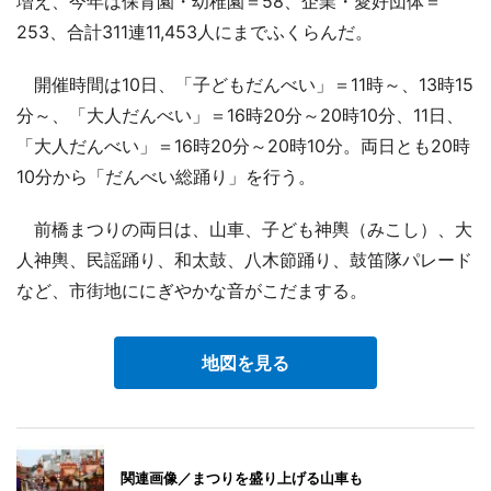
増え、今年は保育園・幼稚園＝58、企業・愛好団体＝
253、合計311連11,453人にまでふくらんだ。
開催時間は10日、「子どもだんべい」＝11時～、13時15
分～、「大人だんべい」＝16時20分～20時10分、11日、
「大人だんべい」＝16時20分～20時10分。両日とも20時
10分から「だんべい総踊り」を行う。
前橋まつりの両日は、山車、子ども神輿（みこし）、大
人神輿、民謡踊り、和太鼓、八木節踊り、鼓笛隊パレード
など、市街地ににぎやかな音がこだまする。
地図を見る
関連画像／まつりを盛り上げる山車も