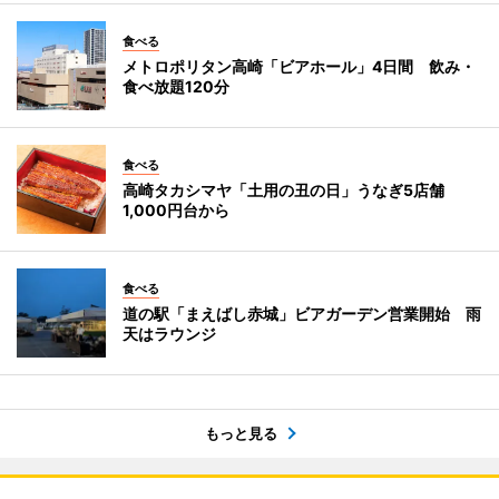
食べる
メトロポリタン高崎「ビアホール」4日間 飲み・
食べ放題120分
食べる
高崎タカシマヤ「土用の丑の日」うなぎ5店舗
1,000円台から
食べる
道の駅「まえばし赤城」ビアガーデン営業開始 雨
天はラウンジ
もっと見る