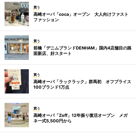
買う
高崎オーパ「coca」オープン 大人向けファスト
ファッション
買う
前橋「デニムブランドDENHAM」国内4店舗目の路
面新店、好スタート
買う
高崎オーパ「ラックラック」群馬初 オフプライス
100ブランド1万点
買う
高崎オーパ「Zoff」12年振り復活オープン メガ
ネ一式5,500円から