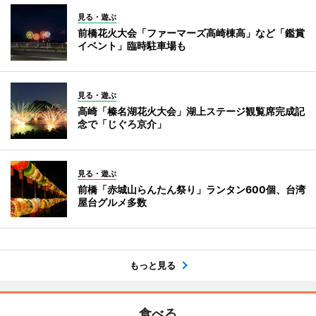
見る・遊ぶ
前橋花火大会「ファーマーズ高崎棟高」など「鑑賞
イベント」臨時駐車場も
見る・遊ぶ
高崎「榛名湖花火大会」湖上ステージ観覧席完成記
念で「じぐろ京介」
見る・遊ぶ
前橋「赤城山らんたん祭り」ランタン600個、台湾
屋台グルメ多数
もっと見る
食べる