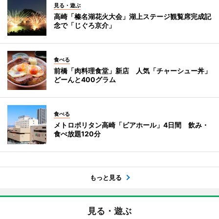
見る・遊ぶ
高崎「榛名湖花火大会」湖上ステージ観覧席完成記
念で「じぐろ京介」
食べる
前橋「肉料理食堂」新店 人気「チャーシュー丼」
どーんと400グラム
食べる
メトロポリタン高崎「ビアホール」4日間 飲み・
食べ放題120分
もっと見る
見る・遊ぶ