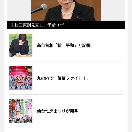
非核三原則見直し、予断せず
高市首相「祈 平和」と記帳
丸の内で「倍倍ファイト！」
仙台七夕まつりが開幕