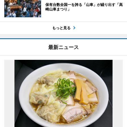
保有台数全国一を誇る「山車」が繰り出す「高
崎山車まつり」
もっと見る
最新ニュース