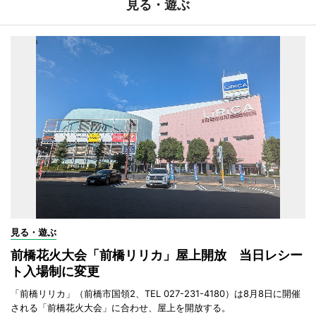
見る・遊ぶ
見る・遊ぶ
前橋花火大会「前橋リリカ」屋上開放 当日レシー
ト入場制に変更
「前橋リリカ」（前橋市国領2、TEL 027-231-4180）は8月8日に開催
される「前橋花火大会」に合わせ、屋上を開放する。