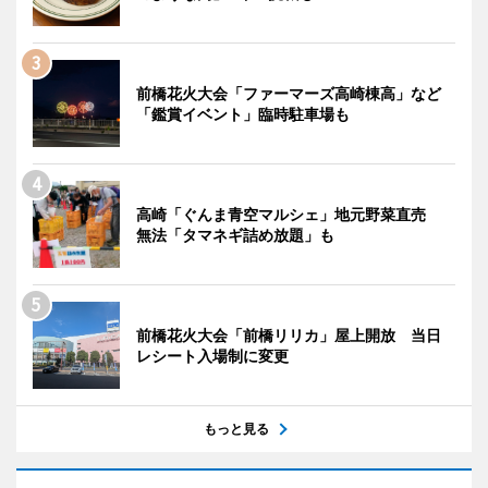
前橋花火大会「ファーマーズ高崎棟高」など
「鑑賞イベント」臨時駐車場も
高崎「ぐんま青空マルシェ」地元野菜直売
無法「タマネギ詰め放題」も
前橋花火大会「前橋リリカ」屋上開放 当日
レシート入場制に変更
もっと見る