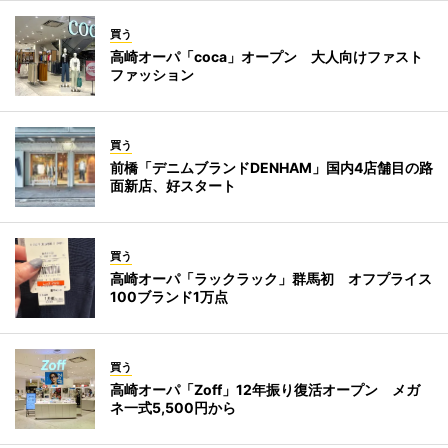
買う
高崎オーパ「coca」オープン 大人向けファスト
ファッション
買う
前橋「デニムブランドDENHAM」国内4店舗目の路
面新店、好スタート
買う
高崎オーパ「ラックラック」群馬初 オフプライス
100ブランド1万点
買う
高崎オーパ「Zoff」12年振り復活オープン メガ
ネ一式5,500円から