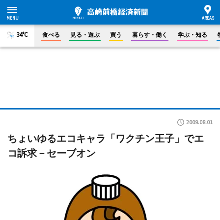
34°C
食べる
見る・遊ぶ
買う
暮らす・働く
学ぶ・知る
2009.08.01
ちょいゆるエコキャラ「ワクチン王子」でエ
コ訴求－セーブオン