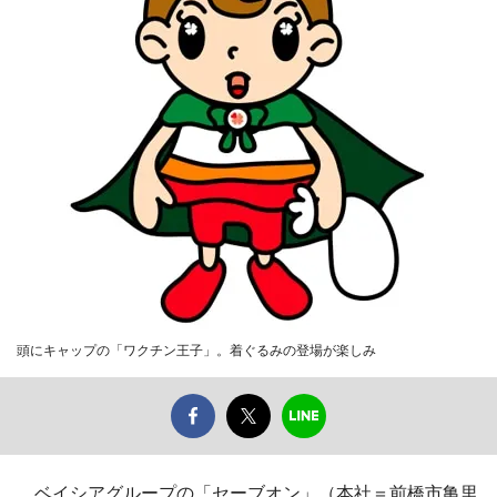
頭にキャップの「ワクチン王子」。着ぐるみの登場が楽しみ
ベイシアグループの「セーブオン」（本社＝前橋市亀里