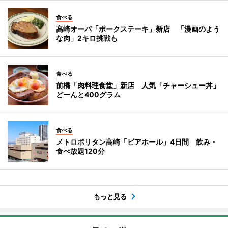
食べる
高崎オーパ「ポークステーキ」新店 「漫画のよう
な肉」2キロ挑戦も
食べる
前橋「肉料理食堂」新店 人気「チャーシュー丼」
どーんと400グラム
食べる
メトロポリタン高崎「ビアホール」4日間 飲み・
食べ放題120分
もっと見る