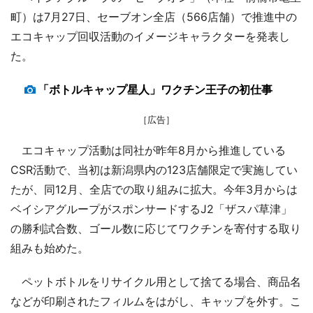
町）は7月27日、セーブオン全店（566店舗）で推進中の
エコキャップ回収活動のイメージキャラクターを発表し
た。
「ボトルキャップ星人」ワクチン王子の初仕事
［広告］
エコキャップ活動は同社が昨年8月から推進している
CSR活動で、当初は新潟県内の123店舗限定で実施してい
たが、同12月、全店での取り組みに拡大。今年3月からは
ベイシアグループがスポンサードするJ2「ザスパ草津」
の勝利試合数、ゴール数に応じてワクチンを寄付する取り
組みも始めた。
ペットボトルをリサイクル用として捨てる場合、商品名
などが印刷されたフィルムをはがし、キャップを外す。こ