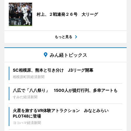
村上、２戦連発２６号 大リーグ
もっと見る
みん経トピックス
SC相模原、熊本と引き分け J3リーグ開幕
相模原町田経済新聞
八広で「八八祭り」 1500人が提灯行列、多幸アートも
すみだ経済新聞
火星を旅するVR体験アトラクション みなとみらい
PLOT48に登場
ヨコハマ経済新聞