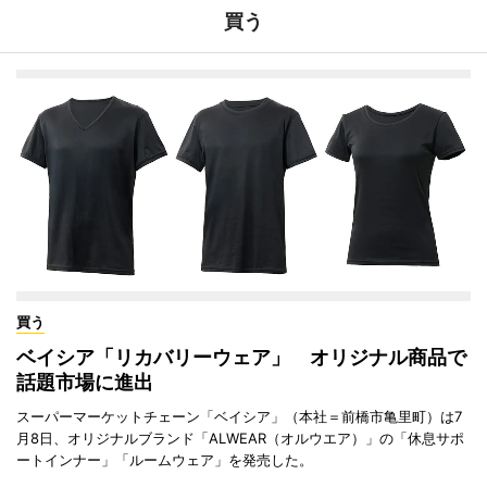
買う
買う
ベイシア「リカバリーウェア」 オリジナル商品で
話題市場に進出
スーパーマーケットチェーン「ベイシア」（本社＝前橋市亀里町）は7
月8日、オリジナルブランド「ALWEAR（オルウエア）」の「休息サポ
ートインナー」「ルームウェア」を発売した。