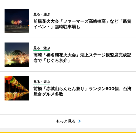
見る・遊ぶ
前橋花火大会「ファーマーズ高崎棟高」など「鑑賞
イベント」臨時駐車場も
見る・遊ぶ
高崎「榛名湖花火大会」湖上ステージ観覧席完成記
念で「じぐろ京介」
見る・遊ぶ
前橋「赤城山らんたん祭り」ランタン600個、台湾
屋台グルメ多数
もっと見る