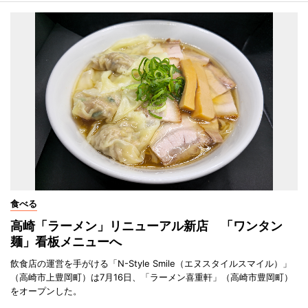
食べる
高崎「ラーメン」リニューアル新店 「ワンタン
麺」看板メニューへ
飲食店の運営を手がける「N-Style Smile（エヌスタイルスマイル）」
（高崎市上豊岡町）は7月16日、「ラーメン喜重軒」（高崎市豊岡町）
をオープンした。