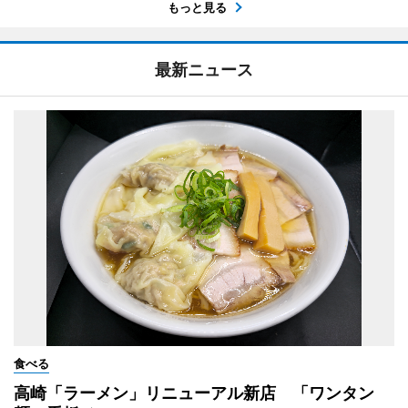
もっと見る
最新ニュース
食べる
高崎「ラーメン」リニューアル新店 「ワンタン