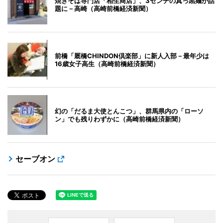
焼きそば専門店「相生商店」、3センチの真っ黒麺が話
題に－高崎（高崎前橋経済新聞）
前橋「厩橋CHINDON倶楽部」に新人入部－最年少は
16歳女子高生（高崎前橋経済新聞）
幻の「だるま大使とんこつ」、群馬県内の「ローソ
ン」でも残りわずかに（高崎前橋経済新聞）
セーブオン