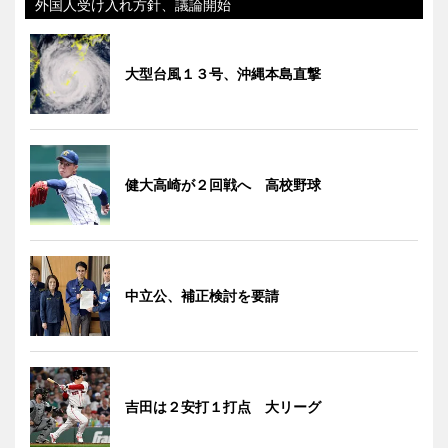
外国人受け入れ方針、議論開始
大型台風１３号、沖縄本島直撃
健大高崎が２回戦へ 高校野球
中立公、補正検討を要請
吉田は２安打１打点 大リーグ