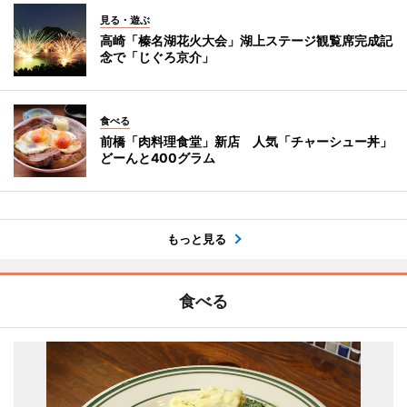
見る・遊ぶ
高崎「榛名湖花火大会」湖上ステージ観覧席完成記
念で「じぐろ京介」
食べる
前橋「肉料理食堂」新店 人気「チャーシュー丼」
どーんと400グラム
もっと見る
食べる