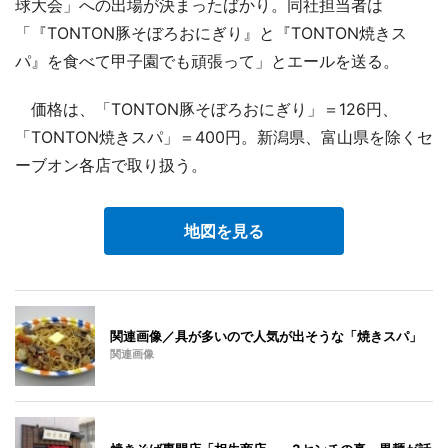
球大会」への出場が決まったばかり。同社担当者は
「『TONTON豚そぼろおにぎり』と『TONTON焼きス
パ』を食べて甲子園でも頑張って」とエールを送る。
価格は、「TONTON豚そぼろおにぎり」＝126円、
「TONTON焼きスパ」＝400円。新潟県、富山県を除くセ
ーブオン各店で取り扱う。
地図を見る
関連画像／具が多いので人気が出そうな「焼きスパ」
関連画像