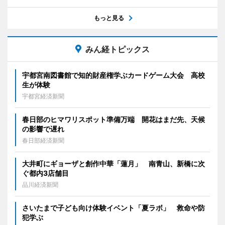
もっと見る
みん経トピックス
宇都宮南図書館で知的財産権学ぶカードゲーム大会 高校
生が体験
宇都宮経済新聞
春日部のヒマワリスポット準備万端 開花はまだ先、天候
の影響で遅れ
春日部経済新聞
大井町にギョーザと創作中華「蓮月」 南青山、新橋に次
ぐ都内3店舗目
品川経済新聞
さいたまで子ども向け体験イベント「夏ラボ」 救命や防
犯学ぶ