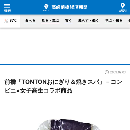
36°C
食べる
見る・遊ぶ
買う
暮らす・働く
学ぶ・知る
2009.02.03
前橋「TONTONおにぎり＆焼きスパ」－コン
ビニ×女子高生コラボ商品