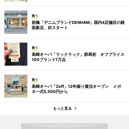
買う
前橋「デニムブランドDENHAM」国内4店舗目の路
面新店、好スタート
買う
高崎オーパ「ラックラック」群馬初 オフプライス
100ブランド1万点
買う
高崎オーパ「Zoff」12年振り復活オープン メガ
ネ一式5,500円から
もっと見る