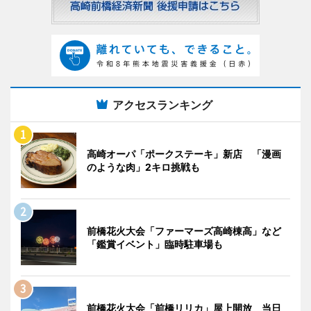
アクセスランキング
高崎オーパ「ポークステーキ」新店 「漫画
のような肉」2キロ挑戦も
前橋花火大会「ファーマーズ高崎棟高」など
「鑑賞イベント」臨時駐車場も
前橋花火大会「前橋リリカ」屋上開放 当日