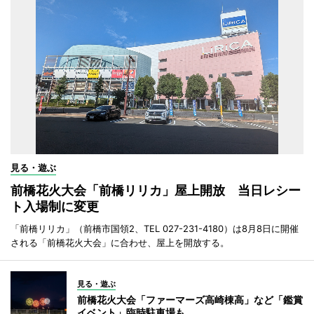
見る・遊ぶ
前橋花火大会「前橋リリカ」屋上開放 当日レシー
ト入場制に変更
「前橋リリカ」（前橋市国領2、TEL 027-231-4180）は8月8日に開催
される「前橋花火大会」に合わせ、屋上を開放する。
見る・遊ぶ
前橋花火大会「ファーマーズ高崎棟高」など「鑑賞
イベント」臨時駐車場も