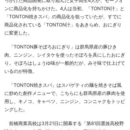
っかけた商品開発に取り組んだ女子高生4人が、セーブオ
ンに商品化を持ちかけた。4人は当初、「TONTON汁」と
「TONTON焼きスパ」の商品化を狙っていたが、すでに
商品化されている「TONTON汁」をあきらめ、おにぎり
に変更した。
「TONTON豚そぼろおにぎり」は群馬県産の豚ひき
肉、ニンジン、シイタケを使ったそぼろを具にしたおにぎ
り。そぼろはしょうゆ味が一般的だが、みそ味で仕上げて
いるのが特徴。
「TONTON焼きスパ」はスパゲティの麺を焼きそば風
に炒めた創作メニューで、こちらにも群馬県産の豚肉を使
用し、キノコ、キャベツ、ニンジン、コンニャクをトッピ
ングした。
前橋商業高校は3月21日に開幕する「第81回選抜高校野