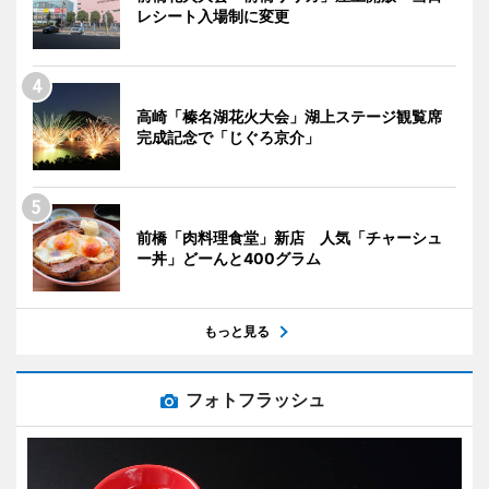
レシート入場制に変更
高崎「榛名湖花火大会」湖上ステージ観覧席
完成記念で「じぐろ京介」
前橋「肉料理食堂」新店 人気「チャーシュ
ー丼」どーんと400グラム
もっと見る
フォトフラッシュ