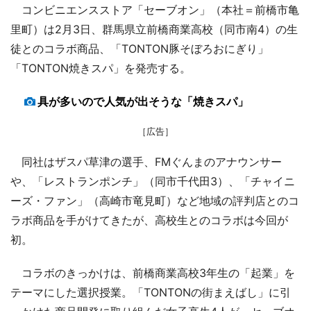
コンビニエンスストア「セーブオン」（本社＝前橋市亀
里町）は2月3日、群馬県立前橋商業高校（同市南4）の生
徒とのコラボ商品、「TONTON豚そぼろおにぎり」
「TONTON焼きスパ」を発売する。
具が多いので人気が出そうな「焼きスパ」
［広告］
同社はザスパ草津の選手、FMぐんまのアナウンサー
や、「レストランポンチ」（同市千代田3）、「チャイニ
ーズ・ファン」（高崎市竜見町）など地域の評判店とのコ
ラボ商品を手がけてきたが、高校生とのコラボは今回が
初。
コラボのきっかけは、前橋商業高校3年生の「起業」を
テーマにした選択授業。「TONTONの街まえばし」に引