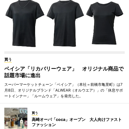
買う
ベイシア「リカバリーウェア」 オリジナル商品で
話題市場に進出
スーパーマーケットチェーン「ベイシア」（本社＝前橋市亀里町）は7
月8日、オリジナルブランド「ALWEAR（オルウエア）」の「休息サポ
ートインナー」「ルームウェア」を発売した。
買う
高崎オーパ「coca」オープン 大人向けファスト
ファッション