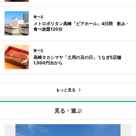
食べる
メトロポリタン高崎「ビアホール」4日間 飲み・
食べ放題120分
食べる
高崎タカシマヤ「土用の丑の日」うなぎ5店舗
1,000円台から
もっと見る
見る・遊ぶ