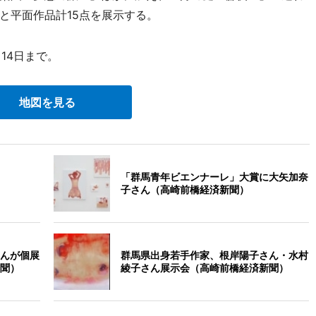
と平面作品計15点を展示する。
14日まで。
地図を見る
「群馬青年ビエンナーレ」大賞に大矢加奈
子さん（高崎前橋経済新聞）
んが個展
群馬県出身若手作家、根岸陽子さん・水村
聞）
綾子さん展示会（高崎前橋経済新聞）