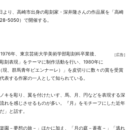
日より、高崎市出身の彫刻家・深井隆さんの作品展を「高崎
28-5050
）で開催する。
1976年、東京芸術大学美術学部彫刻科卒業後、
［広告］
彫刻表現」をテーマに制作活動を行い、1980年に
（現、群馬青年ビエンナーレ）」を皮切りに数々の賞を受賞
代表する作家の一人として知られている。
ノキを彫り、翼を付けたいす、馬、月、円などを表現する深
流れを感じさせるものが多い。『月』をモチーフにした近年
だ」と話す。
楽園－夢想の旅－」ほかに加え、「月の庭－蒼夜－」「逃れ