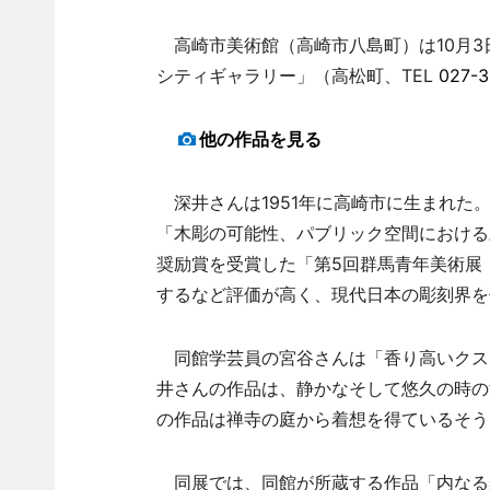
高崎市美術館（高崎市八島町）は10月3
シティギャラリー」（高松町、TEL
027-3
他の作品を見る
深井さんは1951年に高崎市に生まれた。
「木彫の可能性、パブリック空間における
奨励賞を受賞した「第5回群馬青年美術展
するなど評価が高く、現代日本の彫刻界を
同館学芸員の宮谷さんは「香り高いクス
井さんの作品は、静かなそして悠久の時の
の作品は禅寺の庭から着想を得ているそう
同展では、同館が所蔵する作品「内なる