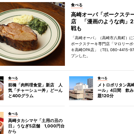
食べる
高崎オーパ「ポークステ
店 「漫画のような肉」2
戦も
「高崎オーパ」（高崎市八島町）に7
ポークステーキ専門店「マロリーポ
キ高崎OPA店」（TEL 080-4415-
プンした。
食べる
食べる
前橋「肉料理食堂」新店 人
メトロポリタン高
気「チャーシュー丼」どーん
ール」4日間 飲
と400グラム
題120分
食べる
高崎タカシマヤ「土用の丑の
日」うなぎ5店舗 1,000円台
から