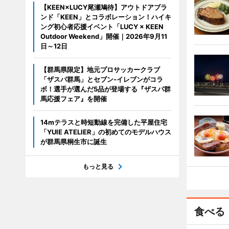
【KEEN×LUCY尾瀬鳩待】アウトドアブラ
ンド「KEEN」とコラボレーション！ハイキ
ング初心者応援イベント「LUCY × KEEN
Outdoor Weekend」開催｜2026年9月11
日～12日
【群馬県限定】地元プロサッカークラブ
「ザスパ群馬」とセブン‐イレブンがコラ
ボ！選手が選んだ5品が登場する『ザスパ群
馬応援フェア』を開催
14mテラスと時短動線を完備した平屋住宅
「YUIE ATELIER」の初めてのモデルハウス
が群馬県桐生市に誕生
もっと見る
食べる