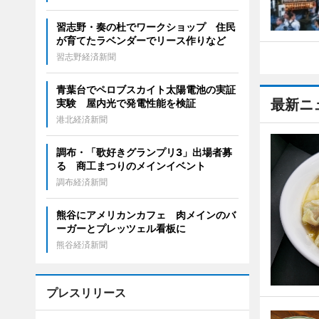
習志野・奏の杜でワークショップ 住民
が育てたラベンダーでリース作りなど
習志野経済新聞
青葉台でペロブスカイト太陽電池の実証
最新ニ
実験 屋内光で発電性能を検証
港北経済新聞
調布・「歌好きグランプリ3」出場者募
る 商工まつりのメインイベント
調布経済新聞
熊谷にアメリカンカフェ 肉メインのバ
ーガーとプレッツェル看板に
熊谷経済新聞
プレスリリース