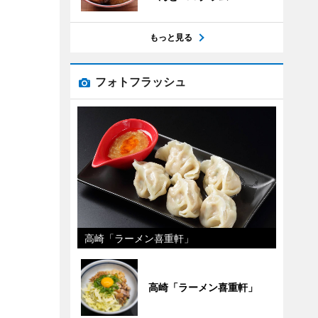
もっと見る
フォトフラッシュ
高崎「ラーメン喜重軒」
高崎「ラーメン喜重軒」