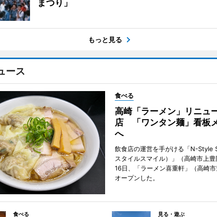
まつり」
もっと見る
ュース
食べる
高崎「ラーメン」リニュ
店 「ワンタン麺」看板
へ
飲食店の運営を手がける「N-Style S
スタイルスマイル）」（高崎市上豊
16日、「ラーメン喜重軒」（高崎
オープンした。
食べる
見る・遊ぶ