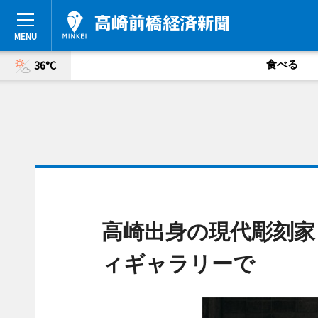
食べる
36°C
高崎出身の現代彫刻家
ィギャラリーで