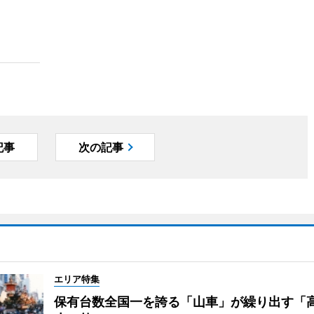
記事
次の記事
エリア特集
保有台数全国一を誇る「山車」が繰り出す「