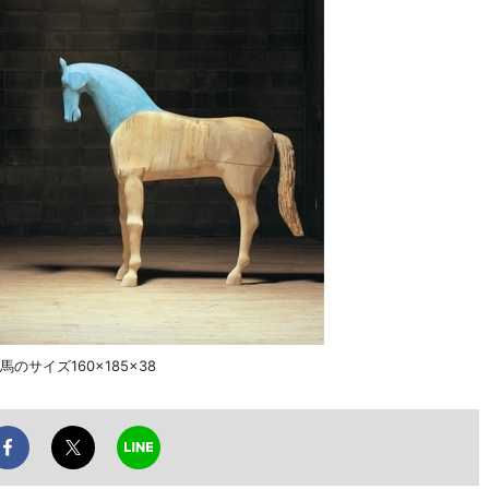
サイズ160×185×38