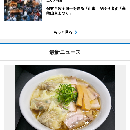
エリア特集
保有台数全国一を誇る「山車」が繰り出す「高
崎山車まつり」
もっと見る
最新ニュース