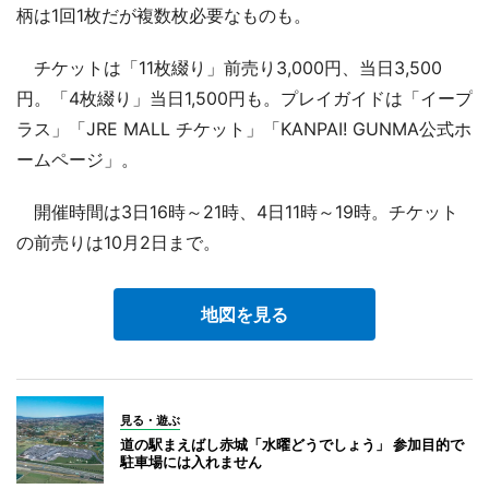
柄は1回1枚だが複数枚必要なものも。
チケットは「11枚綴り」前売り3,000円、当日3,500
円。「4枚綴り」当日1,500円も。プレイガイドは「イープ
ラス」「JRE MALL チケット」「KANPAI! GUNMA公式ホ
ームページ」。
開催時間は3日16時～21時、4日11時～19時。チケット
の前売りは10月2日まで。
地図を見る
見る・遊ぶ
道の駅まえばし赤城「水曜どうでしょう」 参加目的で
駐車場には入れません