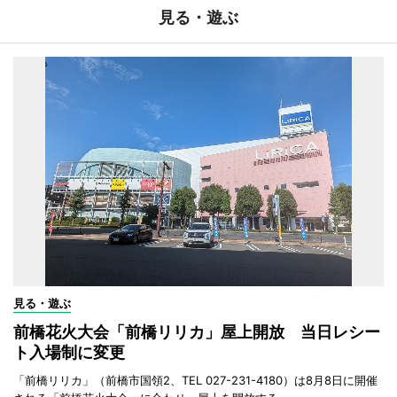
見る・遊ぶ
見る・遊ぶ
前橋花火大会「前橋リリカ」屋上開放 当日レシー
ト入場制に変更
「前橋リリカ」（前橋市国領2、TEL 027-231-4180）は8月8日に開催