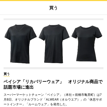
買う
買う
ベイシア「リカバリーウェア」 オリジナル商品で
話題市場に進出
スーパーマーケットチェーン「ベイシア」（本社＝前橋市亀里町）は7
月8日、オリジナルブランド「ALWEAR（オルウエア）」の「休息サポ
ートインナー」「ルームウェア」を発売した。