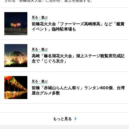
される「前橋花火大会」に合わせ、屋上を開放する。
見る・遊ぶ
前橋花火大会「ファーマーズ高崎棟高」など「鑑賞
イベント」臨時駐車場も
見る・遊ぶ
高崎「榛名湖花火大会」湖上ステージ観覧席完成記
念で「じぐろ京介」
見る・遊ぶ
前橋「赤城山らんたん祭り」ランタン600個、台湾
屋台グルメ多数
もっと見る