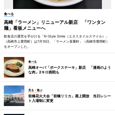
食べる
高崎「ラーメン」リニューアル新店 「ワンタン
麺」看板メニューへ
飲食店の運営を手がける「N-Style Smile（エヌスタイルスマイル）」
（高崎市上豊岡町）は7月16日、「ラーメン喜重軒」（高崎市豊岡町）
をオープンした。
食べる
高崎オーパ「ポークステーキ」新店 「漫画のよう
な肉」2キロ挑戦も
見る・遊ぶ
前橋花火大会「前橋リリカ」屋上開放 当日レシー
ト入場制に変更