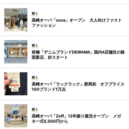
買う
高崎オーパ「coca」オープン 大人向けファスト
ファッション
買う
前橋「デニムブランドDENHAM」国内4店舗目の路
面新店、好スタート
買う
高崎オーパ「ラックラック」群馬初 オフプライス
100ブランド1万点
買う
高崎オーパ「Zoff」12年振り復活オープン メガ
ネ一式5,500円から