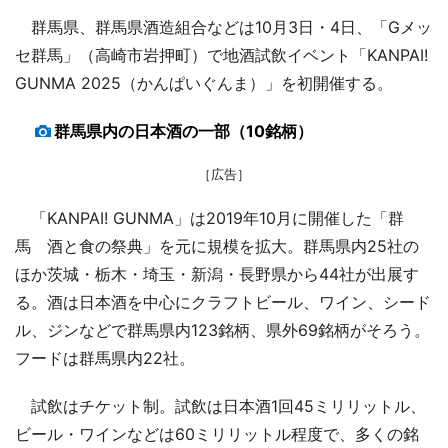
群馬県、群馬県酒造組合などは10月3日・4日、「Gメッ
セ群馬」（高崎市岩押町）で地酒試飲イベント「KANPAI!
GUNMA 2025（かんぱいぐんま）」を初開催する。
群馬県内の日本酒の一部（10銘柄）
［広告］
「KANPAI! GUNMA」は2019年10月に開催した「群
馬 酒と食の祭典」を元に規模を拡大。群馬県内25社の
ほか茨城・栃木・埼玉・新潟・長野県から44社が出展す
る。酒は日本酒を中心にクラフトビール、ワイン、シード
ル、ジンなどで群馬県内123銘柄、県外69銘柄がそろう。
フードは群馬県内22社。
試飲はチケット制。試飲は日本酒1回45ミリリットル、
ビール・ワインなどは60ミリリットル程度で、多くの銘