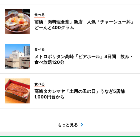
食べる
前橋「肉料理食堂」新店 人気「チャーシュー丼」
どーんと400グラム
食べる
メトロポリタン高崎「ビアホール」4日間 飲み・
食べ放題120分
食べる
高崎タカシマヤ「土用の丑の日」うなぎ5店舗
1,000円台から
もっと見る