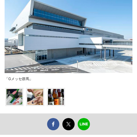
「Gメッセ群馬」