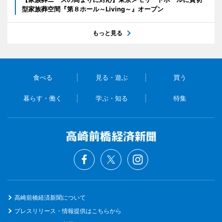
型家族葬空間『第８ホール～Living～』オープン
もっと見る
食べる
見る・遊ぶ
買う
暮らす・働く
学ぶ・知る
特集
高崎前橋経済新聞について
プレスリリース・情報提供はこちらから