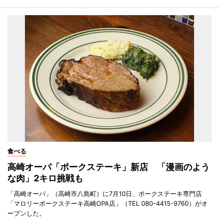
食べる
高崎オーパ「ポークステーキ」新店 「漫画のよう
な肉」2キロ挑戦も
「高崎オーパ」（高崎市八島町）に7月10日、ポークステーキ専門店
「マロリーポークステーキ高崎OPA店」（TEL 080-4415-9760）がオ
ープンした。