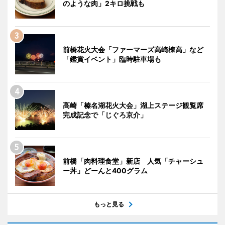
のような肉」2キロ挑戦も
前橋花火大会「ファーマーズ高崎棟高」など
「鑑賞イベント」臨時駐車場も
高崎「榛名湖花火大会」湖上ステージ観覧席
完成記念で「じぐろ京介」
前橋「肉料理食堂」新店 人気「チャーシュ
ー丼」どーんと400グラム
もっと見る