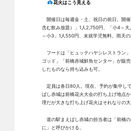
花火はこう見える
開催日は毎週金・土、祝日の前日。開催時
含む飲み放題）」1人2,750円、「小4～大
～小3」1人550円、未就学児無料。雨天
フードは「ヒュッテハヤシレストラン」
ゴッド」「前橋赤城鮮魚センター」が販売する
したものなら持ち込みも可。
定員は各日80人。現在、予約が集中して
ばし赤城は前橋花火大会の打ち上げ地点か
理だが大きな打ち上げ花火はそれなりの大
道の駅まえばし赤城の担当者は「前橋の
に」と呼びかける。