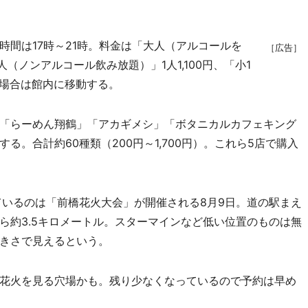
間は17時～21時。料金は「大人（アルコールを
［広告］
人（ノンアルコール飲み放題）」1人1,100円、「小1
の場合は館内に移動する。
「らーめん翔鶴」「アカギメシ」「ボタニカルカフェキング
。合計約60種類（200円～1,700円）。これら5店で購入
いるのは「前橋花火大会」が開催される8月9日。道の駅まえ
ら約3.5キロメートル。スターマインなど低い位置のものは無
きさで見えるという。
花火を見る穴場かも。残り少なくなっているので予約は早め