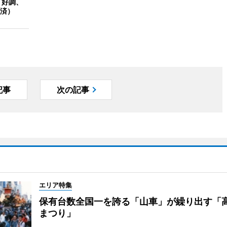
 好調、
済）
記事
次の記事
エリア特集
保有台数全国一を誇る「山車」が繰り出す「
まつり」