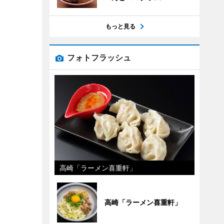
もっと見る
フォトフラッシュ
高崎「ラーメン喜重軒」
高崎「ラーメン喜重軒」