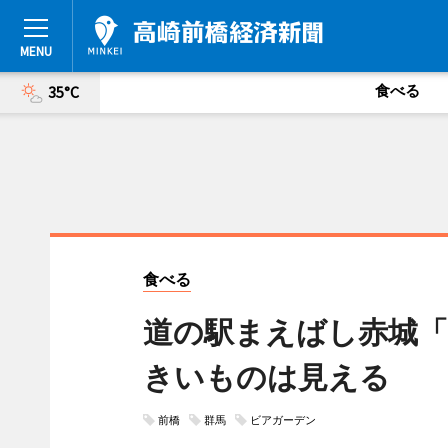
食べる
35°C
食べる
道の駅まえばし赤城「
きいものは見える
前橋
群馬
ビアガーデン