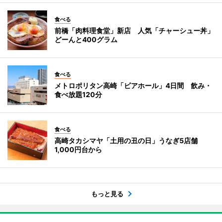
食べる
前橋「肉料理食堂」新店 人気「チャーシュー丼」
どーんと400グラム
食べる
メトロポリタン高崎「ビアホール」4日間 飲み・
食べ放題120分
食べる
高崎タカシマヤ「土用の丑の日」うなぎ5店舗
1,000円台から
もっと見る