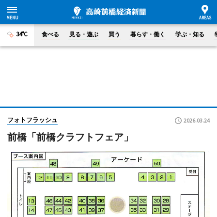
34°C
食べる
見る・遊ぶ
買う
暮らす・働く
学ぶ・知る
フォトフラッシュ
2026.03.24
前橋「前橋クラフトフェア」