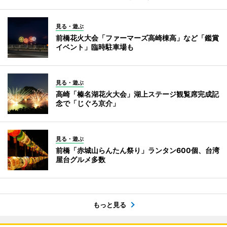
見る・遊ぶ
前橋花火大会「ファーマーズ高崎棟高」など「鑑賞
イベント」臨時駐車場も
見る・遊ぶ
高崎「榛名湖花火大会」湖上ステージ観覧席完成記
念で「じぐろ京介」
見る・遊ぶ
前橋「赤城山らんたん祭り」ランタン600個、台湾
屋台グルメ多数
もっと見る