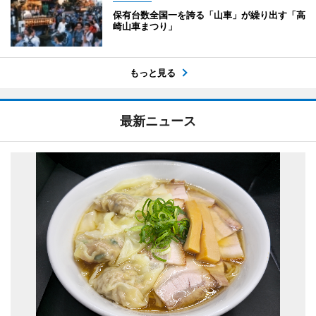
保有台数全国一を誇る「山車」が繰り出す「高
崎山車まつり」
もっと見る
最新ニュース