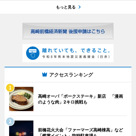
もっと見る
アクセスランキング
高崎オーパ「ポークステーキ」新店 「漫画
のような肉」2キロ挑戦も
前橋花火大会「ファーマーズ高崎棟高」など
「鑑賞イベント」臨時駐車場も