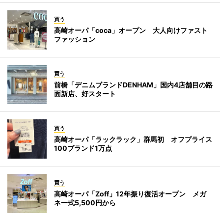
買う
高崎オーパ「coca」オープン 大人向けファスト
ファッション
買う
前橋「デニムブランドDENHAM」国内4店舗目の路
面新店、好スタート
買う
高崎オーパ「ラックラック」群馬初 オフプライス
100ブランド1万点
買う
高崎オーパ「Zoff」12年振り復活オープン メガ
ネ一式5,500円から