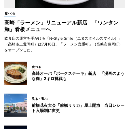
食べる
高崎「ラーメン」リニューアル新店 「ワンタン
麺」看板メニューへ
飲食店の運営を手がける「N-Style Smile（エヌスタイルスマイル）」
（高崎市上豊岡町）は7月16日、「ラーメン喜重軒」（高崎市豊岡町）
をオープンした。
食べる
高崎オーパ「ポークステーキ」新店 「漫画のよう
な肉」2キロ挑戦も
見る・遊ぶ
前橋花火大会「前橋リリカ」屋上開放 当日レシー
ト入場制に変更