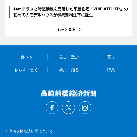
14mテラスと時短動線を完備した平屋住宅「YUIE ATELIER」の
初めてのモデルハウスが群馬県桐生市に誕生
もっと見る
食べる
見る・遊ぶ
買う
暮らす・働く
学ぶ・知る
特集
高崎前橋経済新聞について