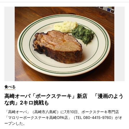
食べる
高崎オーパ「ポークステーキ」新店 「漫画のよう
な肉」2キロ挑戦も
「高崎オーパ」（高崎市八島町）に7月10日、ポークステーキ専門店
「マロリーポークステーキ高崎OPA店」（TEL 080-4415-9760）がオ
ープンした。