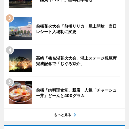
前橋花火大会「前橋リリカ」屋上開放 当日
レシート入場制に変更
高崎「榛名湖花火大会」湖上ステージ観覧席
完成記念で「じぐろ京介」
前橋「肉料理食堂」新店 人気「チャーシュ
ー丼」どーんと400グラム
もっと見る