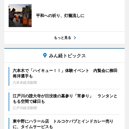
平和への祈り、灯籠流しに
もっと見る
みん経トピックス
六本木で「ハイキュー！！」体験イベント 内覧会に柳田
将洋選手も
六本木経済新聞
江戸川の證大寺が日没後の墓参り「宵参り」 ランタンと
もる空間で縁日も
江戸川経済新聞
東中野にハラール店 トルコケバブとインドカレー売り
に、タイムサービスも