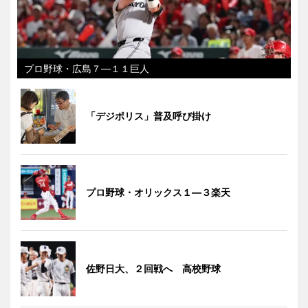
プロ野球・広島７―１１巨人
「デジポリス」普及呼び掛け
プロ野球・オリックス１―３楽天
佐野日大、２回戦へ 高校野球