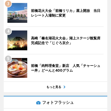
前橋花火大会「前橋リリカ」屋上開放 当日
レシート入場制に変更
高崎「榛名湖花火大会」湖上ステージ観覧席
完成記念で「じぐろ京介」
前橋「肉料理食堂」新店 人気「チャーシュ
ー丼」どーんと400グラム
もっと見る
フォトフラッシュ