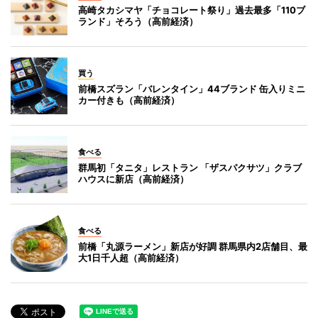
高崎タカシマヤ「チョコレート祭り」過去最多「110ブ
ランド」そろう（高前経済）
買う
前橋スズラン「バレンタイン」44ブランド 缶入りミニ
カー付きも（高前経済）
食べる
群馬初「タニタ」レストラン 「ザスパクサツ」クラブ
ハウスに新店（高前経済）
食べる
前橋「丸源ラーメン」新店が好調 群馬県内2店舗目、最
大1日千人超（高前経済）