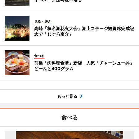
見る・遊ぶ
高崎「榛名湖花火大会」湖上ステージ観覧席完成記
念で「じぐろ京介」
食べる
前橋「肉料理食堂」新店 人気「チャーシュー丼」
どーんと400グラム
もっと見る
食べる