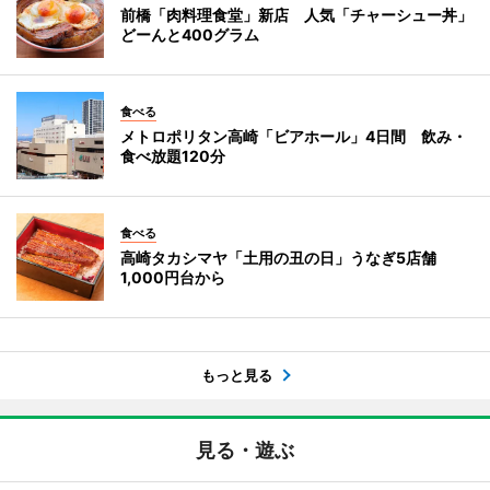
前橋「肉料理食堂」新店 人気「チャーシュー丼」
どーんと400グラム
食べる
メトロポリタン高崎「ビアホール」4日間 飲み・
食べ放題120分
食べる
高崎タカシマヤ「土用の丑の日」うなぎ5店舗
1,000円台から
もっと見る
見る・遊ぶ