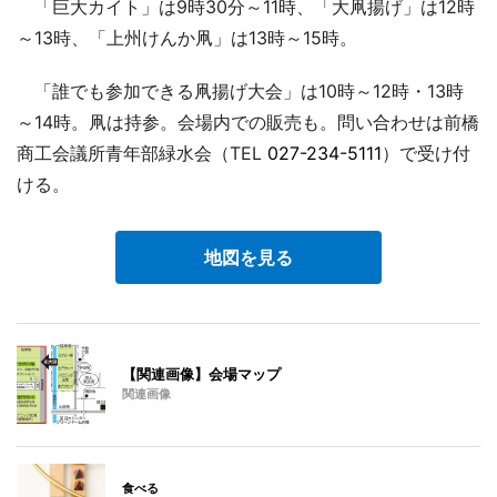
「巨大カイト」は9時30分～11時、「大凧揚げ」は12時
～13時、「上州けんか凧」は13時～15時。
「誰でも参加できる凧揚げ大会」は10時～12時・13時
～14時。凧は持参。会場内での販売も。問い合わせは前橋
商工会議所青年部緑水会（TEL
027-234-5111
）で受け付
ける。
地図を見る
【関連画像】会場マップ
関連画像
食べる