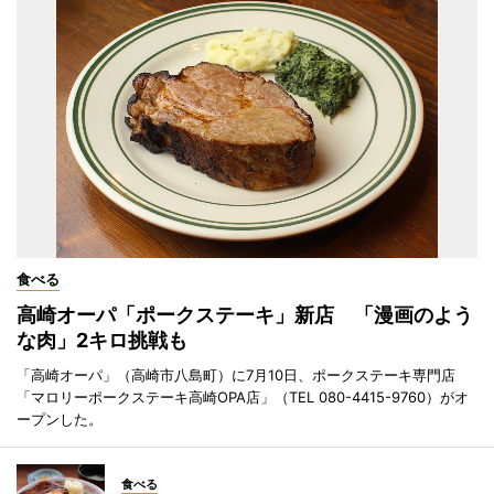
食べる
高崎オーパ「ポークステーキ」新店 「漫画のよう
な肉」2キロ挑戦も
「高崎オーパ」（高崎市八島町）に7月10日、ポークステーキ専門店
「マロリーポークステーキ高崎OPA店」（TEL 080-4415-9760）がオ
ープンした。
食べる