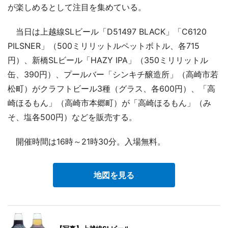
が楽しめるとして注目を集めている。
当日は上越線SLビール「D51497 BLACK」「C6120
PILSNER」（500ミリリットルペットボトル、各715
円）、新橋SLビール「HAZY IPA」（350ミリリットル
缶、390円）、プールバー「シンキチ醸造所」（高崎市若
松町）がクラフトビール3種（グラス、各600円）、「高
崎ほるもん」（高崎市本郷町）が「高崎ほるもん」（み
そ、塩各500円）などを販売する。
開催時間は16時～21時30分。入場無料。
地図を見る