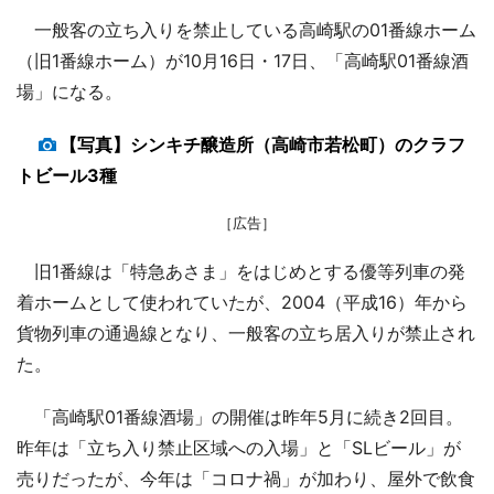
一般客の立ち入りを禁止している高崎駅の01番線ホーム
（旧1番線ホーム）が10月16日・17日、「高崎駅01番線酒
場」になる。
【写真】シンキチ醸造所（高崎市若松町）のクラフ
トビール3種
［広告］
旧1番線は「特急あさま」をはじめとする優等列車の発
着ホームとして使われていたが、2004（平成16）年から
貨物列車の通過線となり、一般客の立ち居入りが禁止され
た。
「高崎駅01番線酒場」の開催は昨年5月に続き2回目。
昨年は「立ち入り禁止区域への入場」と「SLビール」が
売りだったが、今年は「コロナ禍」が加わり、屋外で飲食