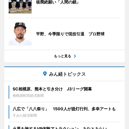
核廃絶願い「人間の鎖」
平野、今季限りで現役引退 プロ野球
もっと見る
みん経トピックス
SC相模原、熊本と引き分け J3リーグ開幕
相模原町田経済新聞
八広で「八八祭り」 1500人が提灯行列、多幸アートも
すみだ経済新聞
火星を旅するVR体験アトラクション みなとみらい