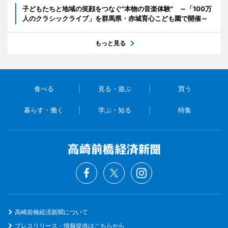
子どもたちと地域の笑顔をつなぐ"本物の音楽体験" ～「100万
人のクラシックライブ」を群馬県・赤城育心こども園で開催～
もっと見る
食べる
見る・遊ぶ
買う
暮らす・働く
学ぶ・知る
特集
高崎前橋経済新聞について
プレスリリース・情報提供はこちらから