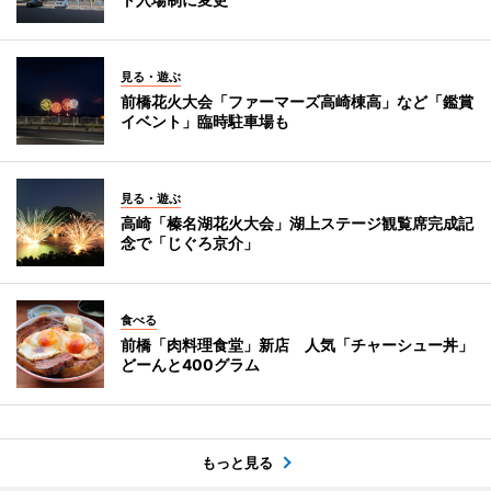
見る・遊ぶ
前橋花火大会「ファーマーズ高崎棟高」など「鑑賞
イベント」臨時駐車場も
見る・遊ぶ
高崎「榛名湖花火大会」湖上ステージ観覧席完成記
念で「じぐろ京介」
食べる
前橋「肉料理食堂」新店 人気「チャーシュー丼」
どーんと400グラム
もっと見る