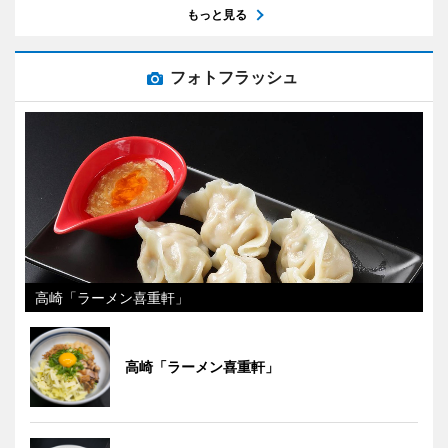
もっと見る
フォトフラッシュ
高崎「ラーメン喜重軒」
高崎「ラーメン喜重軒」