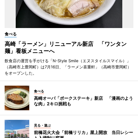
食べる
高崎「ラーメン」リニューアル新店 「ワンタン
麺」看板メニューへ
飲食店の運営を手がける「N-Style Smile（エヌスタイルスマイル）」
（高崎市上豊岡町）は7月16日、「ラーメン喜重軒」（高崎市豊岡町）
をオープンした。
食べる
高崎オーパ「ポークステーキ」新店 「漫画のよう
な肉」2キロ挑戦も
見る・遊ぶ
前橋花火大会「前橋リリカ」屋上開放 当日レシー
ト入場制に変更