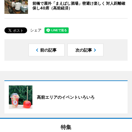
前橋で屋外「まえばし酒場」密避け楽しく 対人距離確
保し40席（高前経済）
シェア
前の記事
次の記事
高前エリアのイベントいろいろ
特集