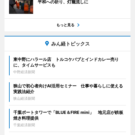
平和への祈り、灯籠流しに
もっと見る
みん経トピックス
東中野にハラール店 トルコケバブとインドカレー売り
に、タイムサービスも
中野経済新聞
狭山で初心者向けAI活用セミナー 仕事や暮らしに使える
実践法紹介
狭山経済新聞
千葉ポートタワーで「BLUE＆FIRE mini」 地元店が鉄板
焼き料理提供
千葉経済新聞