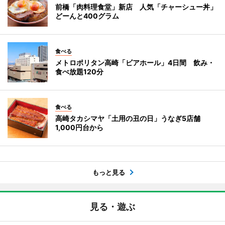
前橋「肉料理食堂」新店 人気「チャーシュー丼」
どーんと400グラム
食べる
メトロポリタン高崎「ビアホール」4日間 飲み・
食べ放題120分
食べる
高崎タカシマヤ「土用の丑の日」うなぎ5店舗
1,000円台から
もっと見る
見る・遊ぶ