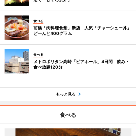
食べる
前橋「肉料理食堂」新店 人気「チャーシュー丼」
どーんと400グラム
食べる
メトロポリタン高崎「ビアホール」4日間 飲み・
食べ放題120分
もっと見る
食べる