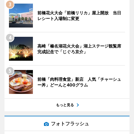
前橋花火大会「前橋リリカ」屋上開放 当日
レシート入場制に変更
高崎「榛名湖花火大会」湖上ステージ観覧席
完成記念で「じぐろ京介」
前橋「肉料理食堂」新店 人気「チャーシュ
ー丼」どーんと400グラム
もっと見る
フォトフラッシュ