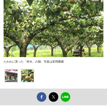
たわわに実った「幸水」の畑。写真は富岡農園