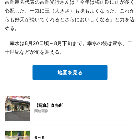
富岡農園代表の富岡光行さんは「今年は梅雨期に雨が多く
心配した。一気に玉（大きさ）も味もよくなった。これか
らも好天が続いてくれるとさらにおいしくなる」と力を込
める。
幸水は8月20日頃～8月下旬まで。幸水の後は豊水、二
十世紀などが旬を迎える。
地図を見る
【写真】直売所
関連画像
食べる