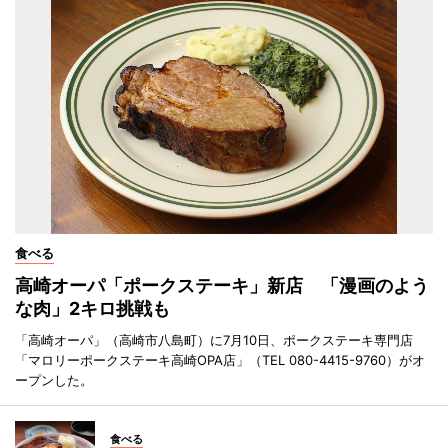
食べる
高崎オーパ「ポークステーキ」新店 「漫画のよう
な肉」2キロ挑戦も
「高崎オーパ」（高崎市八島町）に7月10日、ポークステーキ専門店
「マロリーポークステーキ高崎OPA店」（TEL 080-4415-9760）がオ
ープンした。
食べる