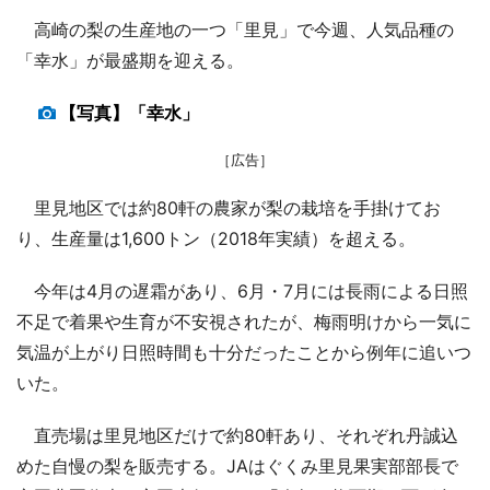
高崎の梨の生産地の一つ「里見」で今週、人気品種の
「幸水」が最盛期を迎える。
【写真】「幸水」
［広告］
里見地区では約80軒の農家が梨の栽培を手掛けてお
り、生産量は1,600トン（2018年実績）を超える。
今年は4月の遅霜があり、6月・7月には長雨による日照
不足で着果や生育が不安視されたが、梅雨明けから一気に
気温が上がり日照時間も十分だったことから例年に追いつ
いた。
直売場は里見地区だけで約80軒あり、それぞれ丹誠込
めた自慢の梨を販売する。JAはぐくみ里見果実部部長で