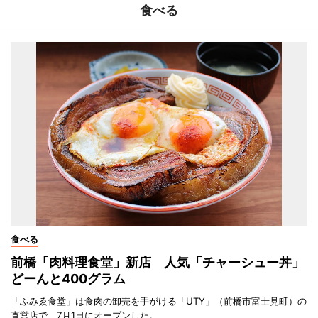
食べる
食べる
前橋「肉料理食堂」新店 人気「チャーシュー丼」
どーんと400グラム
「ふみゑ食堂」は食肉の卸売を手がける「UTY」（前橋市富士見町）の
直営店で、7月1日にオープンした。