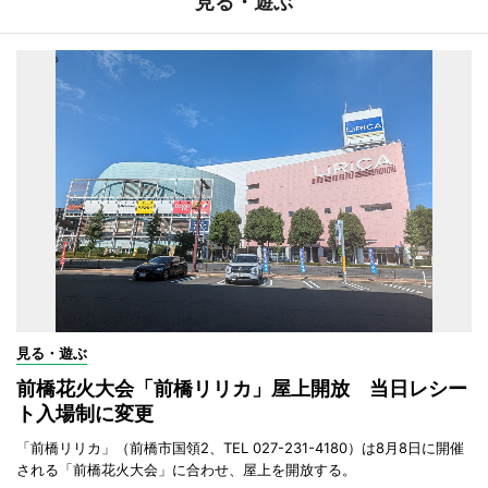
見る・遊ぶ
見る・遊ぶ
前橋花火大会「前橋リリカ」屋上開放 当日レシー
ト入場制に変更
「前橋リリカ」（前橋市国領2、TEL 027-231-4180）は8月8日に開催
される「前橋花火大会」に合わせ、屋上を開放する。