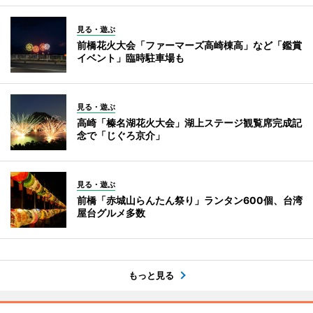
見る・遊ぶ
前橋花火大会「ファーマーズ高崎棟高」など「鑑賞
イベント」臨時駐車場も
見る・遊ぶ
高崎「榛名湖花火大会」湖上ステージ観覧席完成記
念で「じぐろ京介」
見る・遊ぶ
前橋「赤城山らんたん祭り」ランタン600個、台湾
屋台グルメ多数
もっと見る