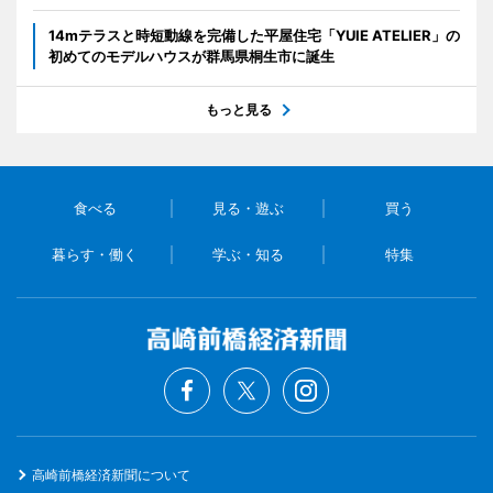
14mテラスと時短動線を完備した平屋住宅「YUIE ATELIER」の
初めてのモデルハウスが群馬県桐生市に誕生
もっと見る
食べる
見る・遊ぶ
買う
暮らす・働く
学ぶ・知る
特集
高崎前橋経済新聞について