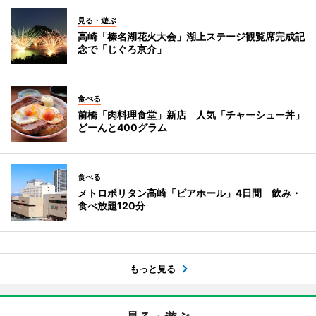
見る・遊ぶ
高崎「榛名湖花火大会」湖上ステージ観覧席完成記
念で「じぐろ京介」
食べる
前橋「肉料理食堂」新店 人気「チャーシュー丼」
どーんと400グラム
食べる
メトロポリタン高崎「ビアホール」4日間 飲み・
食べ放題120分
もっと見る