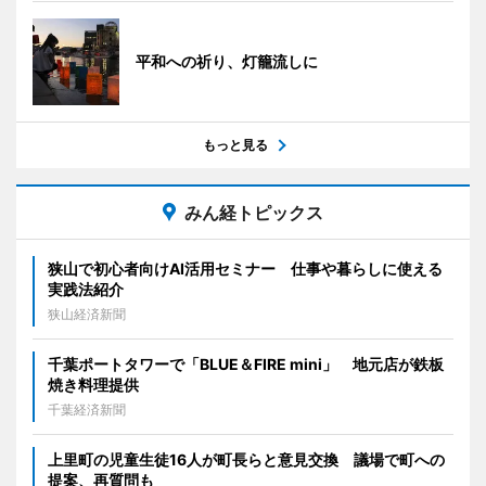
平和への祈り、灯籠流しに
もっと見る
みん経トピックス
狭山で初心者向けAI活用セミナー 仕事や暮らしに使える
実践法紹介
狭山経済新聞
千葉ポートタワーで「BLUE＆FIRE mini」 地元店が鉄板
焼き料理提供
千葉経済新聞
上里町の児童生徒16人が町長らと意見交換 議場で町への
提案、再質問も