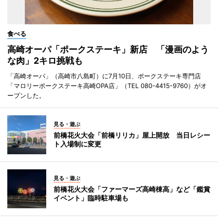
食べる
高崎オーパ「ポークステーキ」新店 「漫画のよう
な肉」2キロ挑戦も
「高崎オーパ」（高崎市八島町）に7月10日、ポークステーキ専門店
「マロリーポークステーキ高崎OPA店」（TEL 080-4415-9760）がオ
ープンした。
見る・遊ぶ
前橋花火大会「前橋リリカ」屋上開放 当日レシー
ト入場制に変更
見る・遊ぶ
前橋花火大会「ファーマーズ高崎棟高」など「鑑賞
イベント」臨時駐車場も