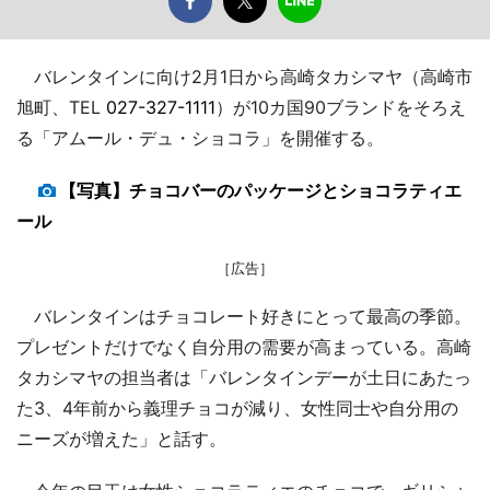
バレンタインに向け2月1日から高崎タカシマヤ（高崎市
旭町、TEL
027-327-1111
）が10カ国90ブランドをそろえ
る「アムール・デュ・ショコラ」を開催する。
【写真】チョコバーのパッケージとショコラティエ
ール
［広告］
バレンタインはチョコレート好きにとって最高の季節。
プレゼントだけでなく自分用の需要が高まっている。高崎
タカシマヤの担当者は「バレンタインデーが土日にあたっ
た3、4年前から義理チョコが減り、女性同士や自分用の
ニーズが増えた」と話す。