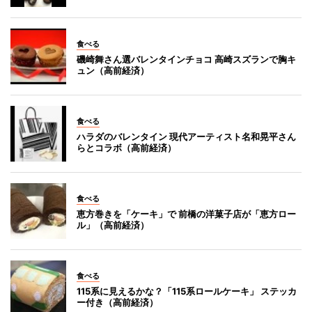
食べる
磯崎舞さん選バレンタインチョコ 高崎スズランで胸キ
ュン（高前経済）
食べる
ハラダのバレンタイン 現代アーティスト名和晃平さん
らとコラボ（高前経済）
食べる
恵方巻きを「ケーキ」で 前橋の洋菓子店が「恵方ロー
ル」（高前経済）
食べる
115系に見えるかな？「115系ロールケーキ」 ステッカ
ー付き（高前経済）