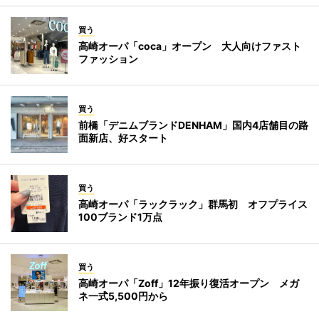
買う
高崎オーパ「coca」オープン 大人向けファスト
ファッション
買う
前橋「デニムブランドDENHAM」国内4店舗目の路
面新店、好スタート
買う
高崎オーパ「ラックラック」群馬初 オフプライス
100ブランド1万点
買う
高崎オーパ「Zoff」12年振り復活オープン メガ
ネ一式5,500円から