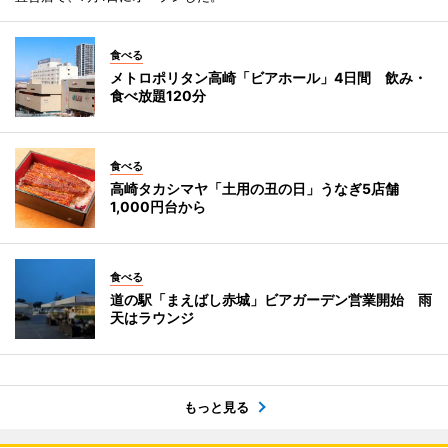
食べる
メトロポリタン高崎「ビアホール」4日間 飲み・
食べ放題120分
食べる
高崎タカシマヤ「土用の丑の日」うなぎ5店舗
1,000円台から
食べる
道の駅「まえばし赤城」ビアガーデン営業開始 雨
天はラウンジ
もっと見る