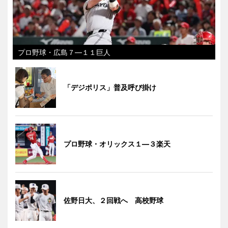
プロ野球・広島７―１１巨人
「デジポリス」普及呼び掛け
プロ野球・オリックス１―３楽天
佐野日大、２回戦へ 高校野球