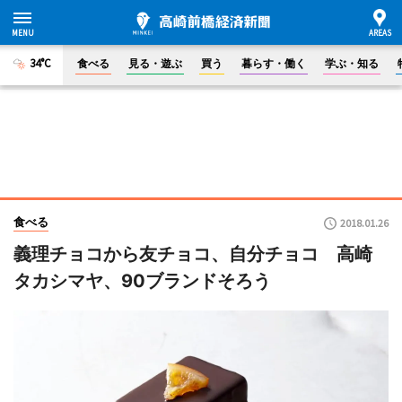
34°C
食べる
見る・遊ぶ
買う
暮らす・働く
学ぶ・知る
食べる
2018.01.26
義理チョコから友チョコ、自分チョコ 高崎
タカシマヤ、90ブランドそろう