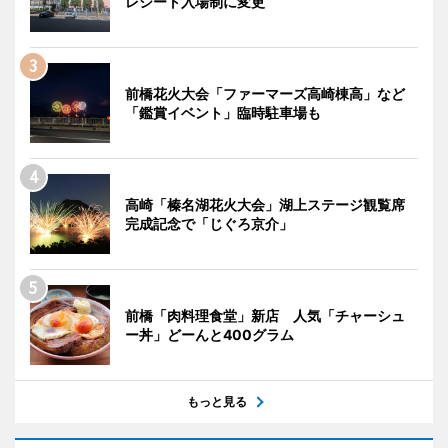
レシート入場制に変更
前橋花火大会「ファーマーズ高崎棟高」など
「鑑賞イベント」臨時駐車場も
高崎「榛名湖花火大会」湖上ステージ観覧席
完成記念で「じぐろ京介」
前橋「肉料理食堂」新店 人気「チャーシュ
ー丼」どーんと400グラム
もっと見る