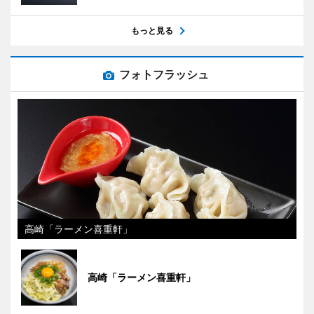
もっと見る
フォトフラッシュ
高崎「ラーメン喜重軒」
高崎「ラーメン喜重軒」