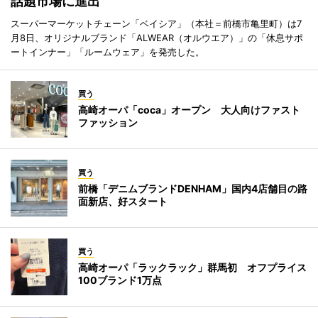
話題市場に進出
スーパーマーケットチェーン「ベイシア」（本社＝前橋市亀里町）は7
月8日、オリジナルブランド「ALWEAR（オルウエア）」の「休息サポ
ートインナー」「ルームウェア」を発売した。
買う
高崎オーパ「coca」オープン 大人向けファスト
ファッション
買う
前橋「デニムブランドDENHAM」国内4店舗目の路
面新店、好スタート
買う
高崎オーパ「ラックラック」群馬初 オフプライス
100ブランド1万点