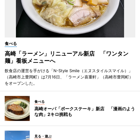
食べる
高崎「ラーメン」リニューアル新店 「ワンタン
麺」看板メニューへ
飲食店の運営を手がける「N-Style Smile（エヌスタイルスマイル）」
（高崎市上豊岡町）は7月16日、「ラーメン喜重軒」（高崎市豊岡町）
をオープンした。
食べる
高崎オーパ「ポークステーキ」新店 「漫画のよう
な肉」2キロ挑戦も
見る・遊ぶ