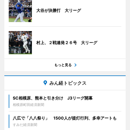
大谷が決勝打 大リーグ
村上、２戦連発２６号 大リーグ
もっと見る
みん経トピックス
SC相模原、熊本と引き分け J3リーグ開幕
相模原町田経済新聞
八広で「八八祭り」 1500人が提灯行列、多幸アートも
すみだ経済新聞