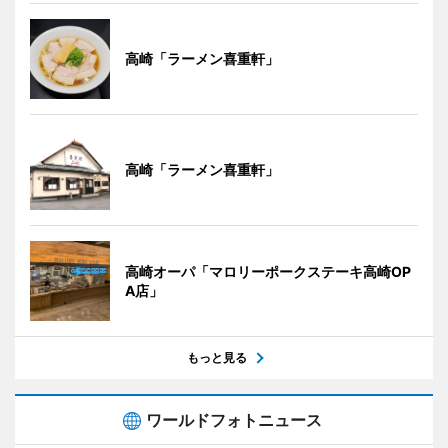
高崎「ラーメン喜重軒」
高崎「ラーメン喜重軒」
高崎オーパ「マロリーポークステーキ高崎OP
A店」
もっと見る
ワールドフォトニュース