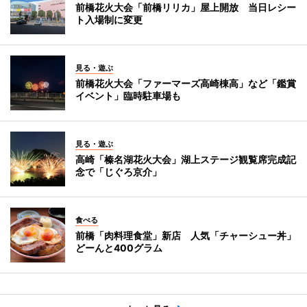
前橋花火大会「前橋リリカ」屋上開放 当日レシー
ト入場制に変更
見る・遊ぶ
前橋花火大会「ファーマーズ高崎棟高」など「鑑賞
イベント」臨時駐車場も
見る・遊ぶ
高崎「榛名湖花火大会」湖上ステージ観覧席完成記
念で「じぐろ京介」
食べる
前橋「肉料理食堂」新店 人気「チャーシュー丼」
どーんと400グラム