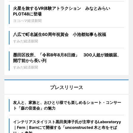
火星を旅するVR体験アトラクション みなとみらい
PLOT48に登場
ヨコハマ経済新聞
八広で町名誕生60周年祝賀会 小池都知事も祝福
すみだ経済新聞
墨田区役所、「令和8年8月8日婚」 300人超が婚姻届、
開庁前から長い列
すみだ経済新聞
プレスリリース
友人と、家族と、おひとり様でも楽しめるショート・コンサー
ト「森の音楽会」の魅力
インテリアスタイリスト黒田美津子氏が主宰するLaboratoryy
｜Fern｜Barnにて開催する「unconstructed 木と布をそば