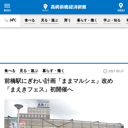
34°C
食べる
見る・遊ぶ
買う
暮らす・働く
学ぶ・知る
食べる
見る・遊ぶ
暮らす・働く
2017.05.17
前橋駅にぎわい計画「ままマルシェ」改め
「まえきフェス」初開催へ