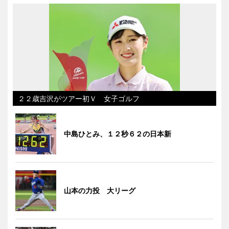
２２歳吉沢がツアー初Ｖ 女子ゴルフ
中島ひとみ、１２秒６２の日本新
山本の力投 大リーグ