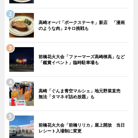
高崎オーパ「ポークステーキ」新店 「漫画
のような肉」2キロ挑戦も
前橋花火大会「ファーマーズ高崎棟高」など
「鑑賞イベント」臨時駐車場も
高崎「ぐんま青空マルシェ」地元野菜直売
無法「タマネギ詰め放題」も
前橋花火大会「前橋リリカ」屋上開放 当日
レシート入場制に変更