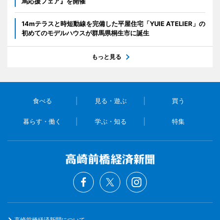
馬応援フェア』を開催
14mテラスと時短動線を完備した平屋住宅「YUIE ATELIER」の
初めてのモデルハウスが群馬県桐生市に誕生
もっと見る
食べる
見る・遊ぶ
買う
暮らす・働く
学ぶ・知る
特集
高崎前橋経済新聞について