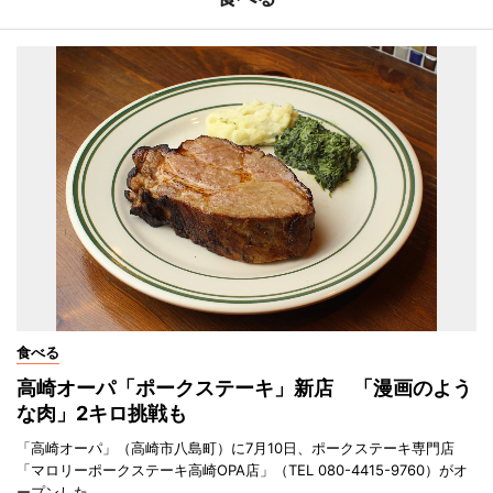
食べる
高崎オーパ「ポークステーキ」新店 「漫画のよう
な肉」2キロ挑戦も
「高崎オーパ」（高崎市八島町）に7月10日、ポークステーキ専門店
「マロリーポークステーキ高崎OPA店」（TEL 080-4415-9760）がオ
ープンした。