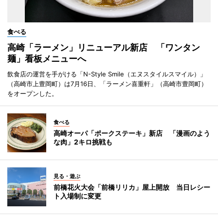
食べる
高崎「ラーメン」リニューアル新店 「ワンタン
麺」看板メニューへ
飲食店の運営を手がける「N-Style Smile（エヌスタイルスマイル）」
（高崎市上豊岡町）は7月16日、「ラーメン喜重軒」（高崎市豊岡町）
をオープンした。
食べる
高崎オーパ「ポークステーキ」新店 「漫画のよう
な肉」2キロ挑戦も
見る・遊ぶ
前橋花火大会「前橋リリカ」屋上開放 当日レシー
ト入場制に変更