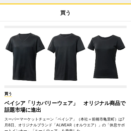
買う
買う
ベイシア「リカバリーウェア」 オリジナル商品で
話題市場に進出
スーパーマーケットチェーン「ベイシア」（本社＝前橋市亀里町）は7
月8日、オリジナルブランド「ALWEAR（オルウエア）」の「休息サポ
ートインナー」「ルームウェア」を発売した。