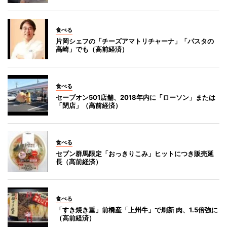
食べる
片岡シェフの「チーズアマトリチャーナ」「パスタの
高崎」でも（高前経済）
食べる
セーブオン501店舗、2018年内に「ローソン」または
「閉店」（高前経済）
食べる
セブン群馬限定「おっきりこみ」ヒットにつき販売延
長（高前経済）
食べる
「すき焼き重」前橋産「上州牛」で刷新 肉、1.5倍強に
（高前経済）