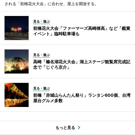
される「前橋花火大会」に合わせ、屋上を開放する。
見る・遊ぶ
前橋花火大会「ファーマーズ高崎棟高」など「鑑賞
イベント」臨時駐車場も
見る・遊ぶ
高崎「榛名湖花火大会」湖上ステージ観覧席完成記
念で「じぐろ京介」
見る・遊ぶ
前橋「赤城山らんたん祭り」ランタン600個、台湾
屋台グルメ多数
もっと見る