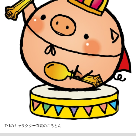
T-1のキャラクター衣装のころとん