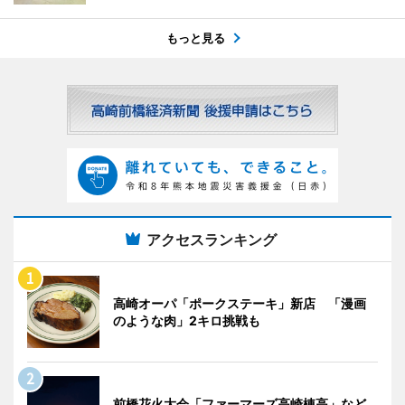
もっと見る
アクセスランキング
高崎オーパ「ポークステーキ」新店 「漫画
のような肉」2キロ挑戦も
前橋花火大会「ファーマーズ高崎棟高」など