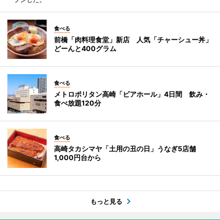
食べる
前橋「肉料理食堂」新店 人気「チャーシュー丼」
どーんと400グラム
食べる
メトロポリタン高崎「ビアホール」4日間 飲み・
食べ放題120分
食べる
高崎タカシマヤ「土用の丑の日」うなぎ5店舗
1,000円台から
もっと見る