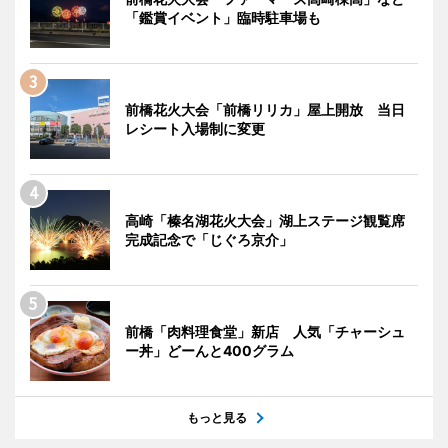
「鑑賞イベント」臨時駐車場も
前橋花火大会「前橋リリカ」屋上開放 当日
レシート入場制に変更
高崎「榛名湖花火大会」湖上ステージ観覧席
完成記念で「じぐろ京介」
前橋「肉料理食堂」新店 人気「チャーシュ
ー丼」どーんと400グラム
もっと見る