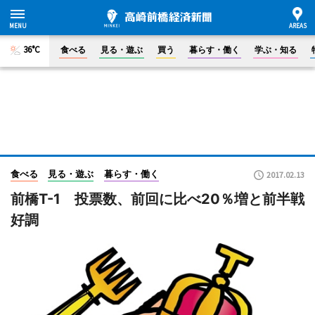
36°C
食べる
見る・遊ぶ
買う
暮らす・働く
学ぶ・知る
食べる
見る・遊ぶ
暮らす・働く
2017.02.13
前橋T-1 投票数、前回に比べ20％増と前半戦
好調