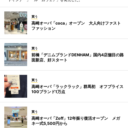
買う
高崎オーパ「coca」オープン 大人向けファスト
ファッション
買う
前橋「デニムブランドDENHAM」国内4店舗目の路
面新店、好スタート
買う
高崎オーパ「ラックラック」群馬初 オフプライス
100ブランド1万点
買う
高崎オーパ「Zoff」12年振り復活オープン メガ
ネ一式5,500円から