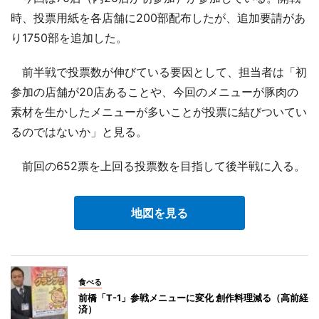
時、投票用紙を各店舗に200部配布したが、追加要請があ
り1750部を追加した。
前半戦で投票数が伸びている要因として、担当者は「初
参加の店舗が20店あることや、今回のメニューが豚肉の
素材を生かしたメニューが多いことが投票に結びついてい
るのではないか」と見る。
前回の652票を上回る投票数を目指して後半戦に入る。
地図を見る
食べる
前橋「T-1」参戦メニューに変化 創作料理減る（高前経
済）