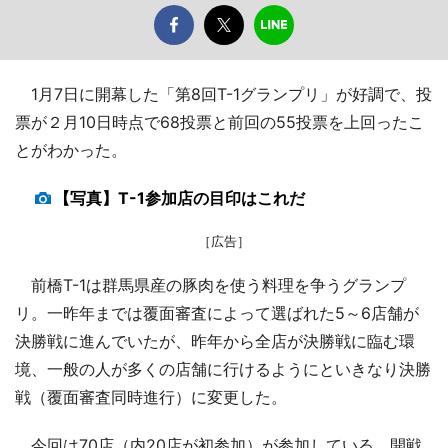
1月7日に開幕した「第8回T-1グランプリ」が好調で、投
票が２月10日時点で68投票と前回の55投票を上回ったこ
とがわかった。
【写真】T-1参加店の目印はこれだ
［広告］
前橋T-1は群馬県産の豚肉を使う料理を争うグランプ
リ。一昨年までは覆面審査によって選ばれた5～6店舗が
決勝戦に進んでいたが、昨年から全店が決勝戦に臨む環
境、一般の人が多くの店舗に行けるようにといきなり決勝
戦（覆面審査同時進行）に変更した。
今回は70店（内20店が初参加）が参加している。開戦