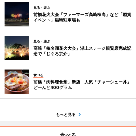
見る・遊ぶ
前橋花火大会「ファーマーズ高崎棟高」など「鑑賞
イベント」臨時駐車場も
見る・遊ぶ
高崎「榛名湖花火大会」湖上ステージ観覧席完成記
念で「じぐろ京介」
食べる
前橋「肉料理食堂」新店 人気「チャーシュー丼」
どーんと400グラム
もっと見る
食べる