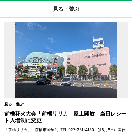
見る・遊ぶ
見る・遊ぶ
前橋花火大会「前橋リリカ」屋上開放 当日レシー
ト入場制に変更
「前橋リリカ」（前橋市国領2、TEL 027-231-4180）は8月8日に開催