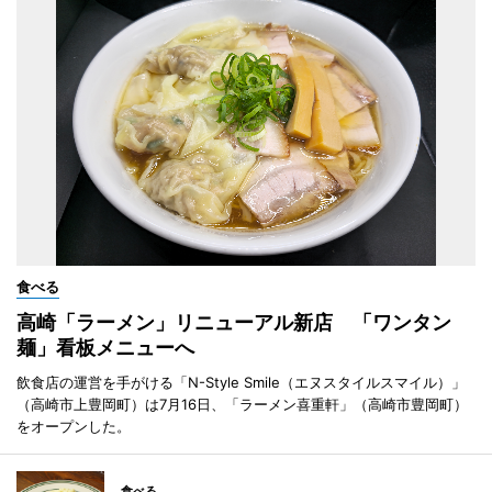
食べる
高崎「ラーメン」リニューアル新店 「ワンタン
麺」看板メニューへ
飲食店の運営を手がける「N-Style Smile（エヌスタイルスマイル）」
（高崎市上豊岡町）は7月16日、「ラーメン喜重軒」（高崎市豊岡町）
をオープンした。
食べる