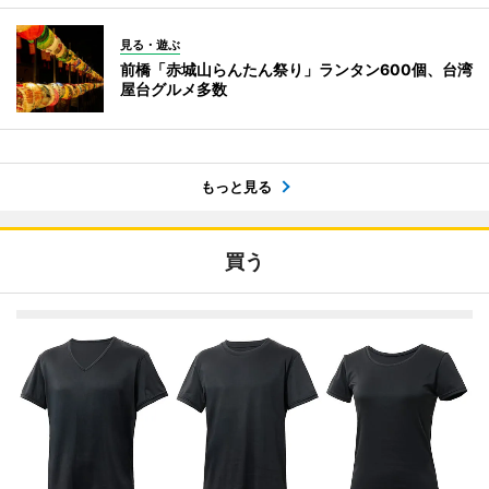
見る・遊ぶ
前橋「赤城山らんたん祭り」ランタン600個、台湾
屋台グルメ多数
もっと見る
買う