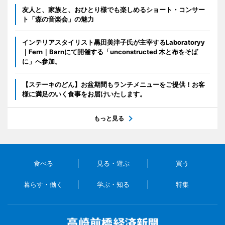
友人と、家族と、おひとり様でも楽しめるショート・コンサー
ト「森の音楽会」の魅力
インテリアスタイリスト黒田美津子氏が主宰するLaboratoryy
｜Fern｜Barnにて開催する「unconstructed 木と布をそば
に」へ参加。
【ステーキのどん】お盆期間もランチメニューをご提供！お客
様に満足のいく食事をお届けいたします。
もっと見る
食べる
見る・遊ぶ
買う
暮らす・働く
学ぶ・知る
特集