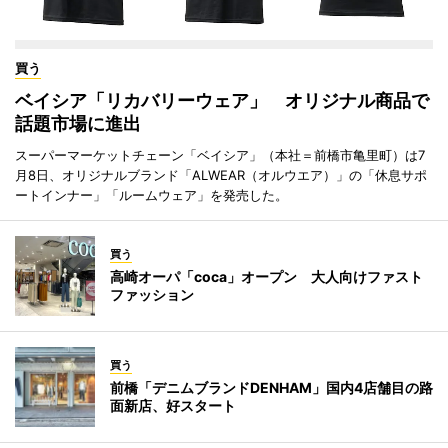
買う
ベイシア「リカバリーウェア」 オリジナル商品で
話題市場に進出
スーパーマーケットチェーン「ベイシア」（本社＝前橋市亀里町）は7
月8日、オリジナルブランド「ALWEAR（オルウエア）」の「休息サポ
ートインナー」「ルームウェア」を発売した。
買う
高崎オーパ「coca」オープン 大人向けファスト
ファッション
買う
前橋「デニムブランドDENHAM」国内4店舗目の路
面新店、好スタート