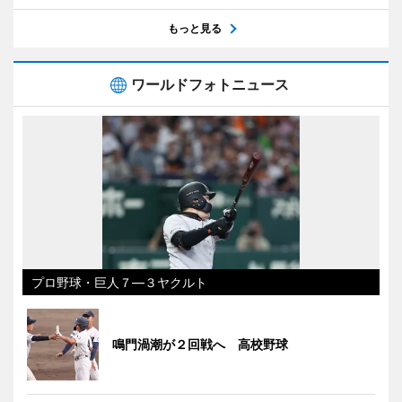
もっと見る
ワールドフォトニュース
プロ野球・巨人７―３ヤクルト
鳴門渦潮が２回戦へ 高校野球