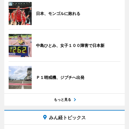
日本、モンゴルに敗れる
中島ひとみ、女子１００障害で日本新
Ｐ１哨戒機、ジブチへ出発
もっと見る
みん経トピックス