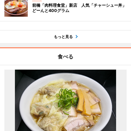
前橋「肉料理食堂」新店 人気「チャーシュー丼」
どーんと400グラム
もっと見る
食べる