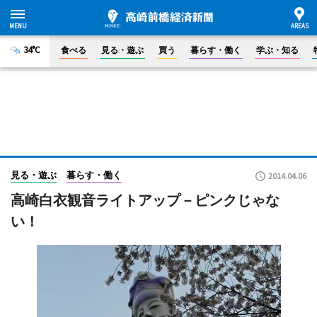
34°C
食べる
見る・遊ぶ
買う
暮らす・働く
学ぶ・知る
見る・遊ぶ
暮らす・働く
2014.04.06
高崎白衣観音ライトアップ－ピンクじゃな
い！