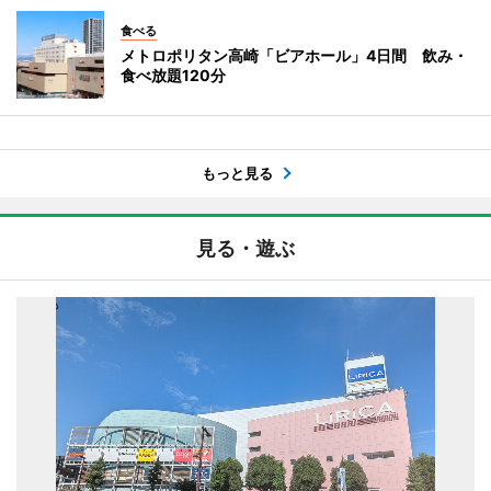
食べる
メトロポリタン高崎「ビアホール」4日間 飲み・
食べ放題120分
もっと見る
見る・遊ぶ