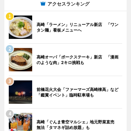
アクセスランキング
高崎「ラーメン」リニューアル新店 「ワン
タン麺」看板メニューへ
高崎オーパ「ポークステーキ」新店 「漫画
のような肉」2キロ挑戦も
前橋花火大会「ファーマーズ高崎棟高」など
「鑑賞イベント」臨時駐車場も
高崎「ぐんま青空マルシェ」地元野菜直売
無法「タマネギ詰め放題」も