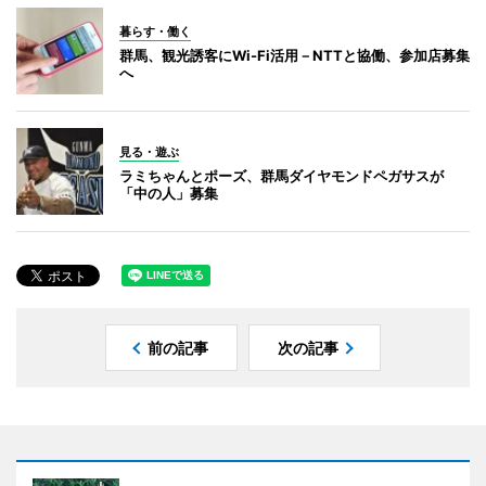
暮らす・働く
群馬、観光誘客にWi-Fi活用－NTTと協働、参加店募集
へ
見る・遊ぶ
ラミちゃんとポーズ、群馬ダイヤモンドペガサスが
「中の人」募集
前の記事
次の記事