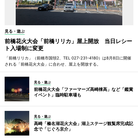
見る・遊ぶ
前橋花火大会「前橋リリカ」屋上開放 当日レシー
ト入場制に変更
「前橋リリカ」（前橋市国領2、TEL 027-231-4180）は8月8日に開催
される「前橋花火大会」に合わせ、屋上を開放する。
見る・遊ぶ
前橋花火大会「ファーマーズ高崎棟高」など「鑑賞
イベント」臨時駐車場も
見る・遊ぶ
高崎「榛名湖花火大会」湖上ステージ観覧席完成記
念で「じぐろ京介」