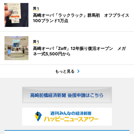
買う
高崎オーパ「ラックラック」群馬初 オフプライス
100ブランド1万点
買う
高崎オーパ「Zoff」12年振り復活オープン メガ
ネ一式5,500円から
もっと見る