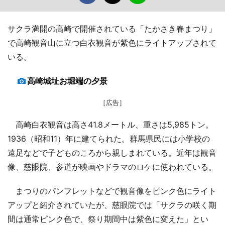
サクラ満開の高崎で開催されている「たかさき春まつり」
で高崎観音山に立つ白衣観音が紫色にライトアップされて
いる。
高崎城址お堀端の夕景
［広告］
高崎白衣観音は高さ41.8メートル、重さは5,985トン。
1936（昭和11）年に建てられた。群馬県民には小学校の
遠足などで子どものころから親しまれている。近年は観音
像、慈眼院、参道が映画やドラマのロケに使われている。
まつりのパンフレットなどで観音像をピンク色にライト
アップと紹介されていたが、慈眼院では「サクラの咲く期
間は通常ピンク色で、祭り期間中は紫色に変えた」とい