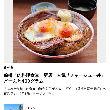
食べる
前橋「肉料理食堂」新店 人気「チャーシュー丼」
どーんと400グラム
「ふみゑ食堂」は食肉の卸売を手がける「UTY」（前橋市富士見町）の
直営店で、7月1日にオープンした。
食べる