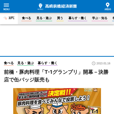
33°C
食べる
見る・遊ぶ
買う
暮らす・働く
学ぶ・知る
食べる
見る・遊ぶ
暮らす・働く
2013.01.16
前橋・豚肉料理「T-1グランプリ」開幕－決勝
店で缶バッジ販売も