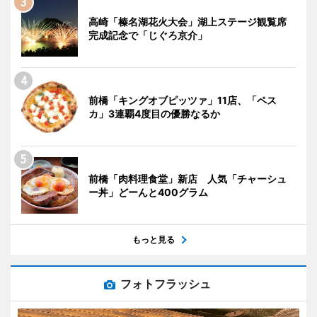
高崎「榛名湖花火大会」湖上ステージ観覧席
完成記念で「じぐろ京介」
前橋「キングオブピッツァ」11店、「ペス
カ」3連覇4度目の優勝なるか
前橋「肉料理食堂」新店 人気「チャーシュ
ー丼」どーんと400グラム
もっと見る
フォトフラッシュ