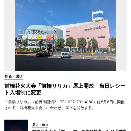
見る・遊ぶ
前橋花火大会「前橋リリカ」屋上開放 当日レシー
ト入場制に変更
「前橋リリカ」（前橋市国領2、TEL 027-231-4180）は8月8日に開催
される「前橋花火大会」に合わせ、屋上を開放する。
見る・遊ぶ