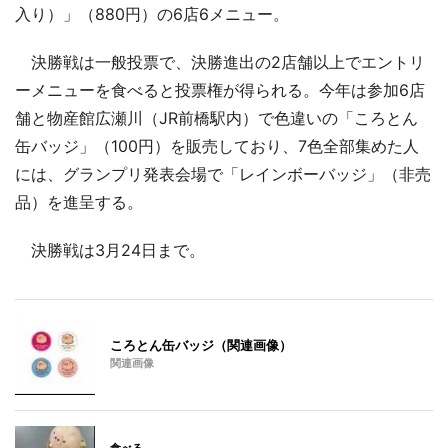
入り）」（880円）の6店6メニュー。
決勝戦は一般投票で、決勝進出の2店舗以上でエントリ
ーメニューを食べると投票権が得られる。今年は参加6店
舗と物産館広瀬川（JR前橋駅内）で色違いの「ころとん
缶バッジ」（100円）を販売しており、7色全部集めた人
には、グランプリ発表会場で「レインボーバッジ」（非売
品）を進呈する。
決勝戦は3月24日まで。
ころとん缶バッジ（関連画像）
関連画像