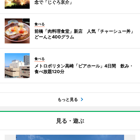
念で「じぐろ京介」
食べる
前橋「肉料理食堂」新店 人気「チャーシュー丼」
どーんと400グラム
食べる
メトロポリタン高崎「ビアホール」4日間 飲み・
食べ放題120分
もっと見る
見る・遊ぶ