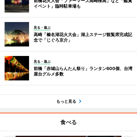
前橋花火大会「ファーマーズ高崎棟高」など「鑑賞
イベント」臨時駐車場も
見る・遊ぶ
高崎「榛名湖花火大会」湖上ステージ観覧席完成記
念で「じぐろ京介」
見る・遊ぶ
前橋「赤城山らんたん祭り」ランタン600個、台湾
屋台グルメ多数
もっと見る
食べる