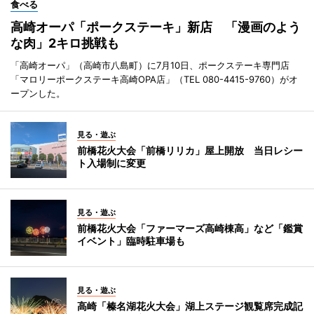
食べる
高崎オーパ「ポークステーキ」新店 「漫画のよう
な肉」2キロ挑戦も
「高崎オーパ」（高崎市八島町）に7月10日、ポークステーキ専門店
「マロリーポークステーキ高崎OPA店」（TEL 080-4415-9760）がオ
ープンした。
見る・遊ぶ
前橋花火大会「前橋リリカ」屋上開放 当日レシー
ト入場制に変更
見る・遊ぶ
前橋花火大会「ファーマーズ高崎棟高」など「鑑賞
イベント」臨時駐車場も
見る・遊ぶ
高崎「榛名湖花火大会」湖上ステージ観覧席完成記