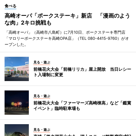
食べる
高崎オーパ「ポークステーキ」新店 「漫画のよう
な肉」2キロ挑戦も
「高崎オーパ」（高崎市八島町）に7月10日、ポークステーキ専門店
「マロリーポークステーキ高崎OPA店」（TEL 080-4415-9760）がオ
ープンした。
見る・遊ぶ
前橋花火大会「前橋リリカ」屋上開放 当日レシー
ト入場制に変更
見る・遊ぶ
前橋花火大会「ファーマーズ高崎棟高」など「鑑賞
イベント」臨時駐車場も
見る・遊ぶ