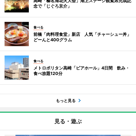
高崎「榛名湖花火大会」湖上ステージ観覧席完成記
念で「じぐろ京介」
食べる
前橋「肉料理食堂」新店 人気「チャーシュー丼」
どーんと400グラム
食べる
メトロポリタン高崎「ビアホール」4日間 飲み・
食べ放題120分
もっと見る
見る・遊ぶ