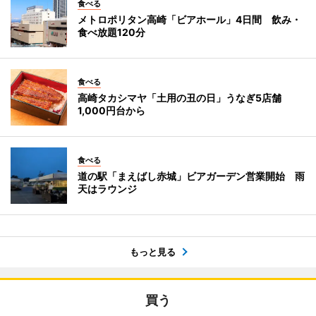
食べる
メトロポリタン高崎「ビアホール」4日間 飲み・
食べ放題120分
食べる
高崎タカシマヤ「土用の丑の日」うなぎ5店舗
1,000円台から
食べる
道の駅「まえばし赤城」ビアガーデン営業開始 雨
天はラウンジ
もっと見る
買う