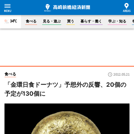
34°C
食べる
見る・遊ぶ
買う
暮らす・働く
学ぶ・知る
食べる
2012.05.21
「金環日食ドーナツ」予想外の反響、20個の
予定が130個に