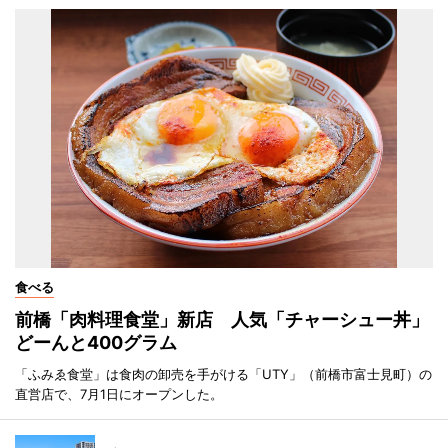
食べる
前橋「肉料理食堂」新店 人気「チャーシュー丼」
どーんと400グラム
「ふみゑ食堂」は食肉の卸売を手がける「UTY」（前橋市富士見町）の
直営店で、7月1日にオープンした。