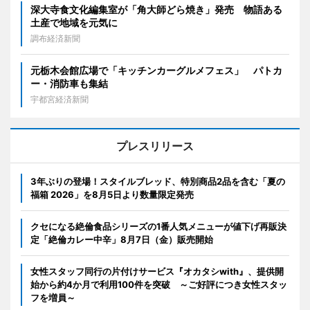
深大寺食文化編集室が「角大師どら焼き」発売 物語ある
土産で地域を元気に
調布経済新聞
元栃木会館広場で「キッチンカーグルメフェス」 パトカ
ー・消防車も集結
宇都宮経済新聞
プレスリリース
3年ぶりの登場！スタイルブレッド、特別商品2品を含む「夏の
福箱 2026」を8月5日より数量限定発売
クセになる絶倫食品シリーズの1番人気メニューが値下げ再販決
定「絶倫カレー中辛」8月7日（金）販売開始
女性スタッフ同行の片付けサービス『オカタシwith』、提供開
始から約4か月で利用100件を突破 ～ご好評につき女性スタッ
フを増員～