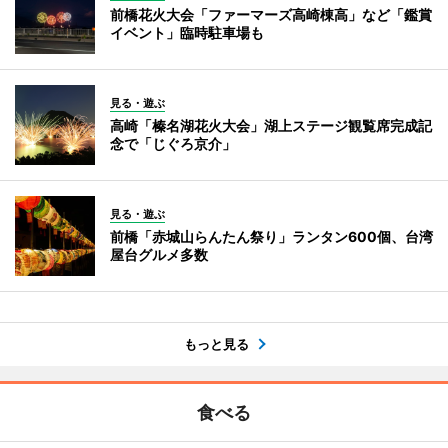
前橋花火大会「ファーマーズ高崎棟高」など「鑑賞
イベント」臨時駐車場も
見る・遊ぶ
高崎「榛名湖花火大会」湖上ステージ観覧席完成記
念で「じぐろ京介」
見る・遊ぶ
前橋「赤城山らんたん祭り」ランタン600個、台湾
屋台グルメ多数
もっと見る
食べる