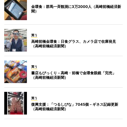
金環食：群馬一斉観測に3万2000人（高崎前橋経済新
聞）
買う
高崎前橋金環食：日食グラス、カメラ店で在庫発見
（高崎前橋経済新聞）
買う
書店もびっくり－高崎・前橋で金環食眼鏡「完売」
（高崎前橋経済新聞）
買う
復興支援：「つるしびな」7045個－ギネス記録更新
（高崎前橋経済新聞）