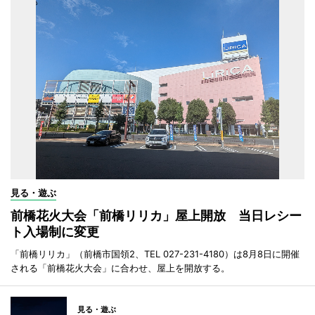
見る・遊ぶ
前橋花火大会「前橋リリカ」屋上開放 当日レシー
ト入場制に変更
「前橋リリカ」（前橋市国領2、TEL 027-231-4180）は8月8日に開催
される「前橋花火大会」に合わせ、屋上を開放する。
見る・遊ぶ