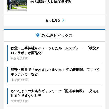
米大統領ヘリに民間機接近
もっと見る
みん経トピックス
秩父・三峯神社をイメージしたルームスプレー 「秩父ア
ロマラボ」が商品化
秩父経済新聞
浦安・境川で「かわまちマルシェ」 初の夜開催、フリマや
キッチンカーなど
浦安経済新聞
さいたま市の安楽寺ギャラリーで「照沼敦朗展」 見える
世界と見えない世界
大宮経済新聞