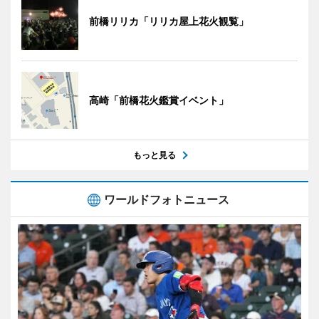
前橋リリカ「リリカ屋上花火観覧」
高崎「前橋花火鑑賞イベント」
もっと見る
ワールドフォトニュース