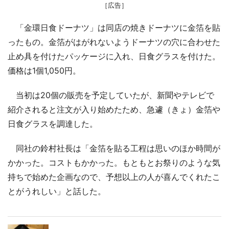
［広告］
「金環日食ドーナツ」は同店の焼きドーナツに金箔を貼
ったもの。金箔がはがれないようドーナツの穴に合わせた
止め具を付けたパッケージに入れ、日食グラスを付けた。
価格は1個1,050円。
当初は20個の販売を予定していたが、新聞やテレビで
紹介されると注文が入り始めたため、急遽（きょ）金箔や
日食グラスを調達した。
同社の鈴村社長は「金箔を貼る工程は思いのほか時間が
かかった。コストもかかった。もともとお祭りのような気
持ちで始めた企画なので、予想以上の人が喜んでくれたこ
とがうれしい」と話した。