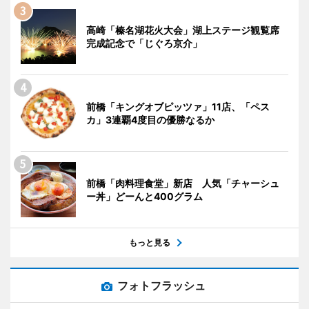
高崎「榛名湖花火大会」湖上ステージ観覧席
完成記念で「じぐろ京介」
前橋「キングオブピッツァ」11店、「ペス
カ」3連覇4度目の優勝なるか
前橋「肉料理食堂」新店 人気「チャーシュ
ー丼」どーんと400グラム
もっと見る
フォトフラッシュ