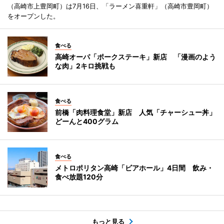
（高崎市上豊岡町）は7月16日、「ラーメン喜重軒」（高崎市豊岡町）
をオープンした。
食べる
高崎オーパ「ポークステーキ」新店 「漫画のよう
な肉」2キロ挑戦も
食べる
前橋「肉料理食堂」新店 人気「チャーシュー丼」
どーんと400グラム
食べる
メトロポリタン高崎「ビアホール」4日間 飲み・
食べ放題120分
もっと見る