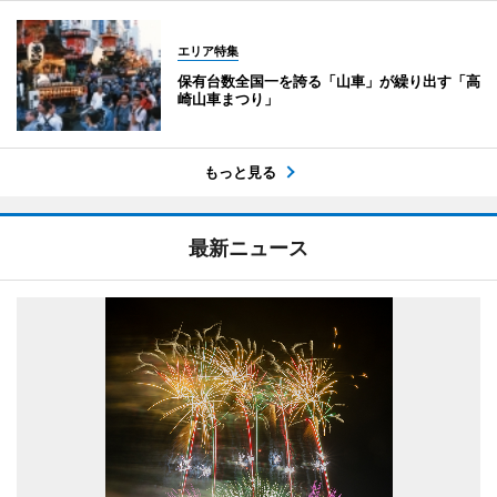
エリア特集
保有台数全国一を誇る「山車」が繰り出す「高
崎山車まつり」
もっと見る
最新ニュース