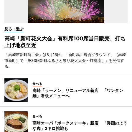
見る・遊ぶ
高崎「新町花火大会」有料席100席当日販売、打ち
上げ地点至近
「高崎市新町商工会」は8月16日、「新町烏川総合グラウンド」（高崎
市新町）で「第33回新町ふるさと祭り花火大会・灯籠流し」を開催す
る。
食べる
高崎「ラーメン」リニューアル新店 「ワンタン
麺」看板メニューへ
食べる
高崎オーパ「ポークステーキ」新店 「漫画のよう
な肉」2キロ挑戦も