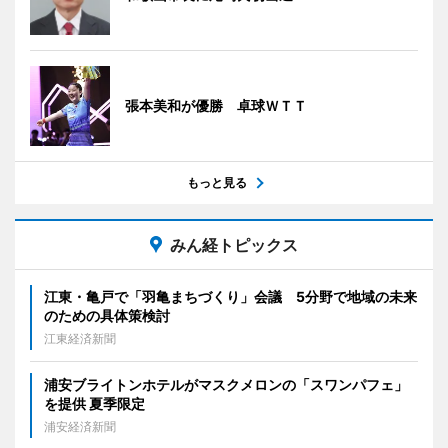
張本美和が優勝 卓球ＷＴＴ
もっと見る
みん経トピックス
江東・亀戸で「羽亀まちづくり」会議 5分野で地域の未来
のための具体策検討
江東経済新聞
浦安ブライトンホテルがマスクメロンの「スワンパフェ」
を提供 夏季限定
浦安経済新聞