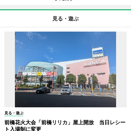
見る・遊ぶ
見る・遊ぶ
前橋花火大会「前橋リリカ」屋上開放 当日レシー
ト入場制に変更