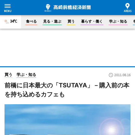
34°C
食べる
見る・遊ぶ
買う
暮らす・働く
学ぶ・知る
買う
学ぶ・知る
2011.08.16
前橋に日本最大の「TSUTAYA」－購入前の本
を持ち込めるカフェも