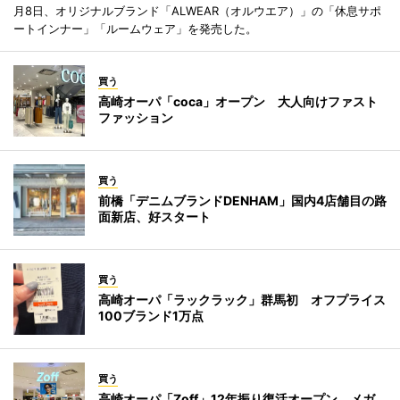
月8日、オリジナルブランド「ALWEAR（オルウエア）」の「休息サポ
ートインナー」「ルームウェア」を発売した。
買う
高崎オーパ「coca」オープン 大人向けファスト
ファッション
買う
前橋「デニムブランドDENHAM」国内4店舗目の路
面新店、好スタート
買う
高崎オーパ「ラックラック」群馬初 オフプライス
100ブランド1万点
買う
高崎オーパ「Zoff」12年振り復活オープン メガ