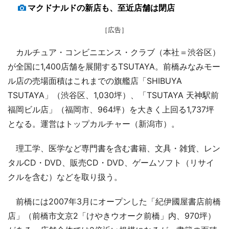
マクドナルドの新店も、至近店舗は閉店
［広告］
カルチュア・コンビニエンス・クラブ（本社＝渋谷区）
が全国に1,400店舗を展開するTSUTAYA。前橋みなみモー
ル店の売場面積はこれまでの旗艦店「SHIBUYA
TSUTAYA」（渋谷区、1,030坪）、「TSUTAYA 天神駅前
福岡ビル店」（福岡市、964坪）を大きく上回る1,737坪
となる。運営はトップカルチャー（新潟市）。
理工学、医学など専門書を含む書籍、文具・雑貨、レン
タルCD・DVD、販売CD・DVD、ゲームソフト（リサイ
クルを含む）などを取り扱う。
前橋には2007年3月にオープンした「紀伊國屋書店前橋
店」（前橋市文京2「けやきウオーク前橋」内、970坪）