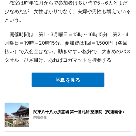
教室は昨年12月からで参加者は多い時で5～6人とまだ
少なめだが、女性ばかりでなく、夫婦や男性も増えている
という。
開催時間は、第1・3月曜日＝15時～16時15分、第2・4
月曜日＝19時～20時15分。参加費は1回＝1,500円（各回
払い）で入会金はない。動きやすい格好で、大きめのバス
タオル、ひざ掛け、あればヨガマットを持参する。
地図を見る
関東八十八カ所霊場 第一番札所 慈眼院（関連画像）
関連画像