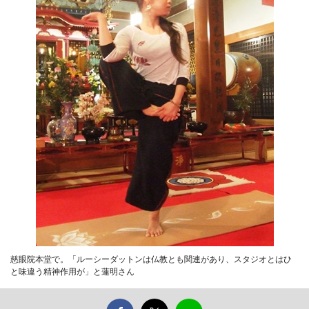
慈眼院本堂で。「ルーシーダットンは仏教とも関連があり、スタジオとはひ
と味違う精神作用が」と蓮明さん