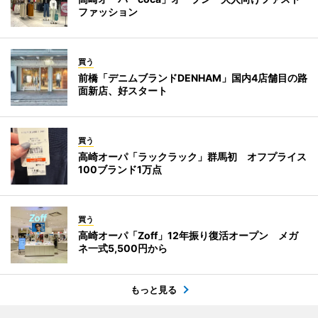
ファッション
買う
前橋「デニムブランドDENHAM」国内4店舗目の路
面新店、好スタート
買う
高崎オーパ「ラックラック」群馬初 オフプライス
100ブランド1万点
買う
高崎オーパ「Zoff」12年振り復活オープン メガ
ネ一式5,500円から
もっと見る