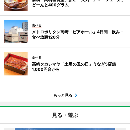
どーんと400グラム
食べる
メトロポリタン高崎「ビアホール」4日間 飲み・
食べ放題120分
食べる
高崎タカシマヤ「土用の丑の日」うなぎ5店舗
1,000円台から
もっと見る
見る・遊ぶ