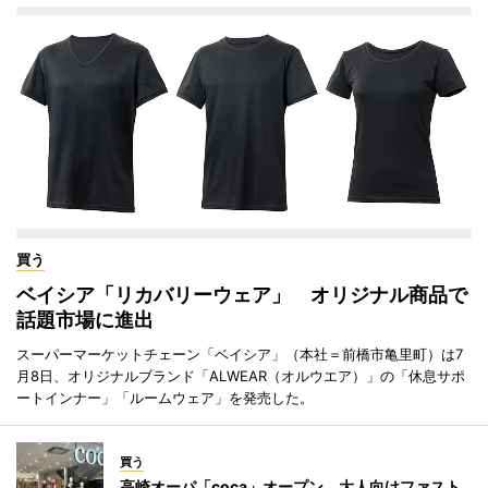
買う
ベイシア「リカバリーウェア」 オリジナル商品で
話題市場に進出
スーパーマーケットチェーン「ベイシア」（本社＝前橋市亀里町）は7
月8日、オリジナルブランド「ALWEAR（オルウエア）」の「休息サポ
ートインナー」「ルームウェア」を発売した。
買う
高崎オーパ「coca」オープン 大人向けファスト