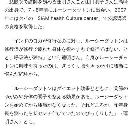
慈眼院で講師を務める蓮明さんこと山口明子さんは高崎
の出身で、7～8年前にルーシーダットンに出会い、2007
年にはタイの「SIAM health Culture center」で公認講師
の資格を取得した。
「インドのヨガが修行なのに対し、ルーシーダットンは
修行僧が修行で疲れた身体を癒やすもで修行ではないこと
と、呼吸法が独特」という蓮明さん。自身がルーシーダッ
トンに興味を持ったのは、ぎっくり腰をきっかけに腰痛に
悩んだ経験から。
「ルーシーダットンはダイエット効果とともに、関節の
ゆがみや身体の調子を整える効果がある。ルーシーダット
ンを始めてから腰痛がなくなった。それどころか、昨年身
長を測ったら1.1センチ伸びていたのでびっくりした」（蓮
明さん）とも。