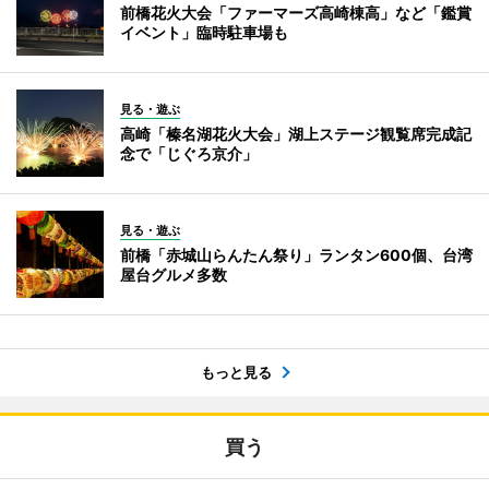
前橋花火大会「ファーマーズ高崎棟高」など「鑑賞
イベント」臨時駐車場も
見る・遊ぶ
高崎「榛名湖花火大会」湖上ステージ観覧席完成記
念で「じぐろ京介」
見る・遊ぶ
前橋「赤城山らんたん祭り」ランタン600個、台湾
屋台グルメ多数
もっと見る
買う