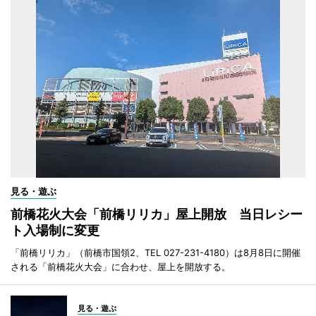
見る・遊ぶ
前橋花火大会「前橋リリカ」屋上開放 当日レシー
ト入場制に変更
「前橋リリカ」（前橋市国領2、TEL 027-231-4180）は8月8日に開催
される「前橋花火大会」に合わせ、屋上を開放する。
見る・遊ぶ