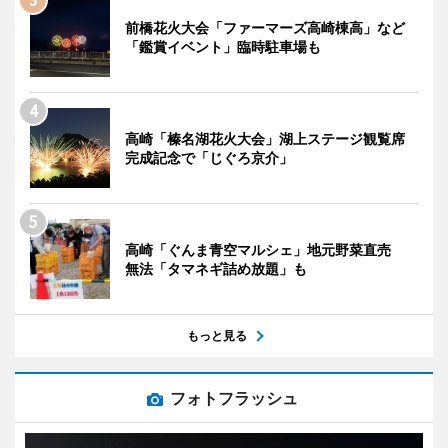
前橋花火大会「ファーマーズ高崎棟高」など
「鑑賞イベント」臨時駐車場も
高崎「榛名湖花火大会」湖上ステージ観覧席
完成記念で「じぐろ京介」
高崎「ぐんま青空マルシェ」地元野菜直売
無法「タマネギ詰め放題」も
もっと見る
フォトフラッシュ