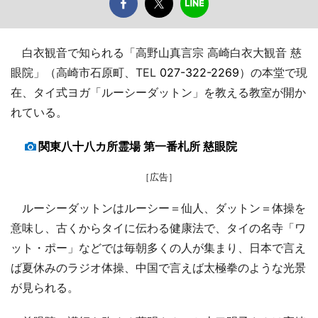
白衣観音で知られる「高野山真言宗 高崎白衣大観音 慈
眼院」（高崎市石原町、TEL
027-322-2269
）の本堂で現
在、タイ式ヨガ「ルーシーダットン」を教える教室が開か
れている。
関東八十八カ所霊場 第一番札所 慈眼院
［広告］
ルーシーダットンはルーシー＝仙人、ダットン＝体操を
意味し、古くからタイに伝わる健康法で、タイの名寺「ワ
ット・ポー」などでは毎朝多くの人が集まり、日本で言え
ば夏休みのラジオ体操、中国で言えば太極拳のような光景
が見られる。