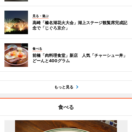
見る・遊ぶ
高崎「榛名湖花火大会」湖上ステージ観覧席完成記
念で「じぐろ京介」
食べる
前橋「肉料理食堂」新店 人気「チャーシュー丼」
どーんと400グラム
もっと見る
食べる