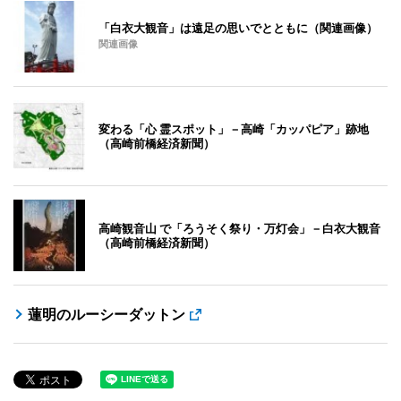
「白衣大観音」は遠足の思いでとともに（関連画像）
関連画像
変わる「心 霊スポット」－高崎「カッパピア」跡地
（高崎前橋経済新聞）
高崎観音山 で「ろうそく祭り・万灯会」－白衣大観音
（高崎前橋経済新聞）
蓮明のルーシーダットン