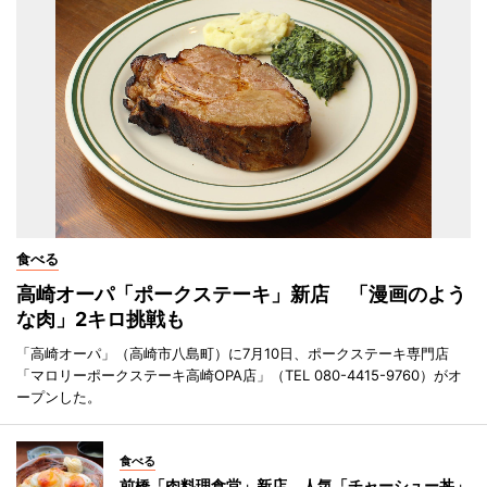
食べる
高崎オーパ「ポークステーキ」新店 「漫画のよう
な肉」2キロ挑戦も
「高崎オーパ」（高崎市八島町）に7月10日、ポークステーキ専門店
「マロリーポークステーキ高崎OPA店」（TEL 080-4415-9760）がオ
ープンした。
食べる
前橋「肉料理食堂」新店 人気「チャーシュー丼」