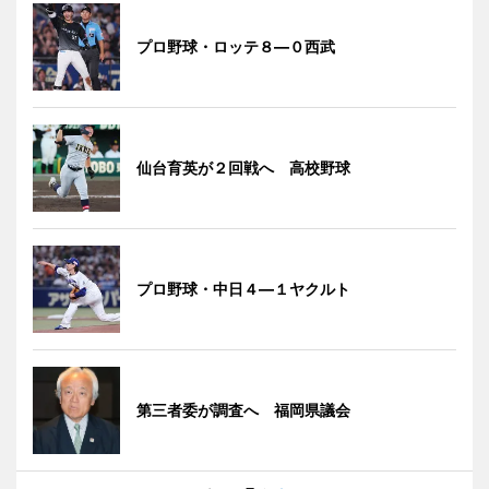
プロ野球・ロッテ８―０西武
仙台育英が２回戦へ 高校野球
プロ野球・中日４―１ヤクルト
第三者委が調査へ 福岡県議会