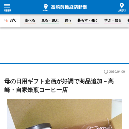
33°C
食べる
見る・遊ぶ
買う
暮らす・働く
学ぶ・知る
2010.04.09
母の日用ギフト企画が好調で商品追加－高
崎・自家焙煎コーヒー店