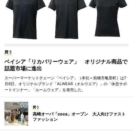
買う
ベイシア「リカバリーウェア」 オリジナル商品で
話題市場に進出
スーパーマーケットチェーン「ベイシア」（本社＝前橋市亀里町）は7
月8日、オリジナルブランド「ALWEAR（オルウエア）」の「休息サポ
ートインナー」「ルームウェア」を発売した。
買う
高崎オーパ「coca」オープン 大人向けファスト
ファッション