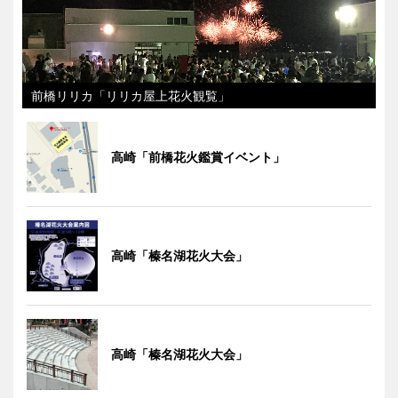
前橋リリカ「リリカ屋上花火観覧」
高崎「前橋花火鑑賞イベント」
高崎「榛名湖花火大会」
高崎「榛名湖花火大会」