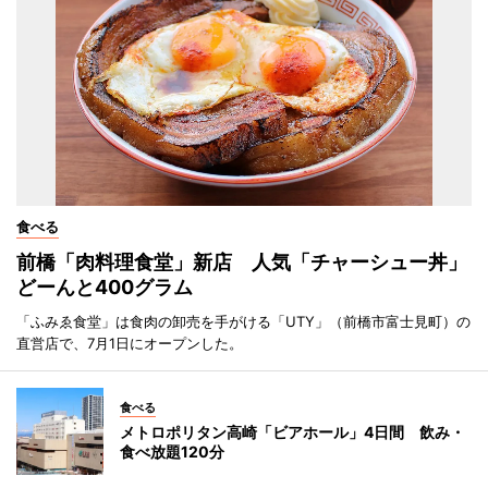
食べる
前橋「肉料理食堂」新店 人気「チャーシュー丼」
どーんと400グラム
「ふみゑ食堂」は食肉の卸売を手がける「UTY」（前橋市富士見町）の
直営店で、7月1日にオープンした。
食べる
メトロポリタン高崎「ビアホール」4日間 飲み・
食べ放題120分