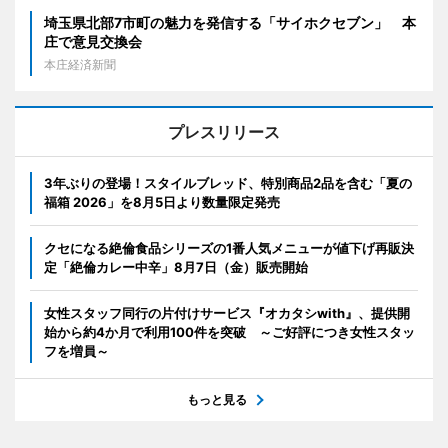
埼玉県北部7市町の魅力を発信する「サイホクセブン」 本
庄で意見交換会
本庄経済新聞
プレスリリース
3年ぶりの登場！スタイルブレッド、特別商品2品を含む「夏の
福箱 2026」を8月5日より数量限定発売
クセになる絶倫食品シリーズの1番人気メニューが値下げ再販決
定「絶倫カレー中辛」8月7日（金）販売開始
女性スタッフ同行の片付けサービス『オカタシwith』、提供開
始から約4か月で利用100件を突破 ～ご好評につき女性スタッ
フを増員～
もっと見る