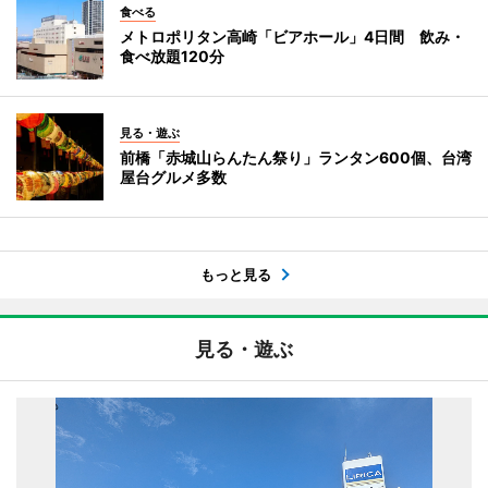
食べる
メトロポリタン高崎「ビアホール」4日間 飲み・
食べ放題120分
見る・遊ぶ
前橋「赤城山らんたん祭り」ランタン600個、台湾
屋台グルメ多数
もっと見る
見る・遊ぶ