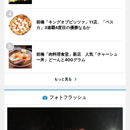
前橋「キングオブピッツァ」11店、「ペス
カ」3連覇4度目の優勝なるか
前橋「肉料理食堂」新店 人気「チャーシュ
ー丼」どーんと400グラム
もっと見る
フォトフラッシュ