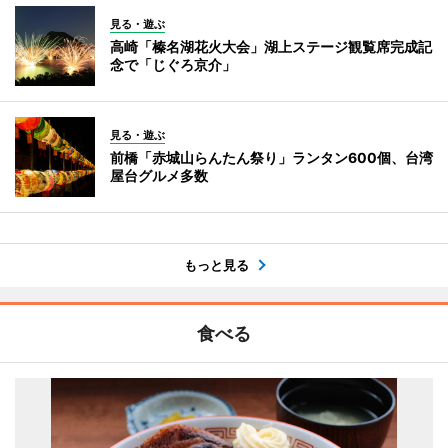
見る・遊ぶ
高崎「榛名湖花火大会」湖上ステージ観覧席完成記
念で「じぐろ京介」
見る・遊ぶ
前橋「赤城山らんたん祭り」ランタン600個、台湾
屋台グルメ多数
もっと見る
食べる