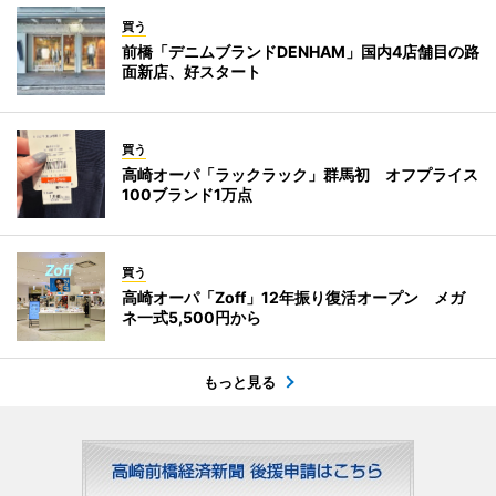
買う
前橋「デニムブランドDENHAM」国内4店舗目の路
面新店、好スタート
買う
高崎オーパ「ラックラック」群馬初 オフプライス
100ブランド1万点
買う
高崎オーパ「Zoff」12年振り復活オープン メガ
ネ一式5,500円から
もっと見る