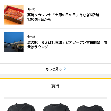
食べる
高崎タカシマヤ「土用の丑の日」うなぎ5店舗
1,000円台から
食べる
道の駅「まえばし赤城」ビアガーデン営業開始 雨
天はラウンジ
もっと見る
買う