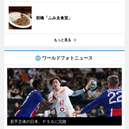
前橋「ふみゑ食堂」
もっと見る
ワールドフォトニュース
若手主体の日本、ＰＳＧに完敗