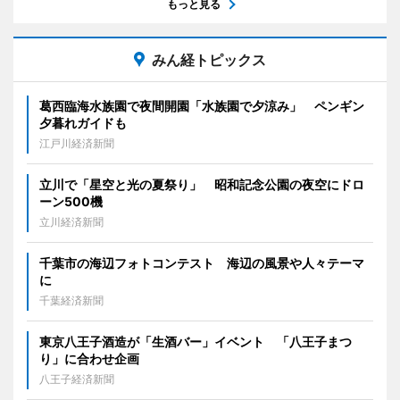
もっと見る
みん経トピックス
葛西臨海水族園で夜間開園「水族園で夕涼み」 ペンギン
夕暮れガイドも
江戸川経済新聞
立川で「星空と光の夏祭り」 昭和記念公園の夜空にドロ
ーン500機
立川経済新聞
千葉市の海辺フォトコンテスト 海辺の風景や人々テーマ
に
千葉経済新聞
東京八王子酒造が「生酒バー」イベント 「八王子まつ
り」に合わせ企画
八王子経済新聞