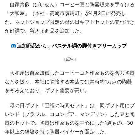
自家焙煎（ばいせん）コーヒー豆と陶器販売を手がける
「大和屋」（本社＝高崎市筑縄町）が4月2日に発売し
た、ネットショップ限定の母の日ギフトセットの売れ行き
が好調で、急きょ商品を追加した。
追加商品から、パステル調の脚付きフリーカップ
［広告］
大和屋は自家焙煎したコーヒー豆と作家ものを含む陶器
などを扱う。本社に隣接する本店では常時約1万点の陶器
をそろえており、ギフト需要が高い。
母の日ギフト「至福の時間セット」は、同ギフト用にブ
レンド（ブラジル、コロンビア、マンデリン）した豆と陶
器のセットで、陶器は作家ものを中心にした1点もの。30
年以上の経験を持つ陶器バイヤーが選定した。