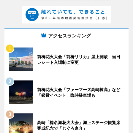
アクセスランキング
前橋花火大会「前橋リリカ」屋上開放 当日
レシート入場制に変更
前橋花火大会「ファーマーズ高崎棟高」など
「鑑賞イベント」臨時駐車場も
高崎「榛名湖花火大会」湖上ステージ観覧席
完成記念で「じぐろ京介」