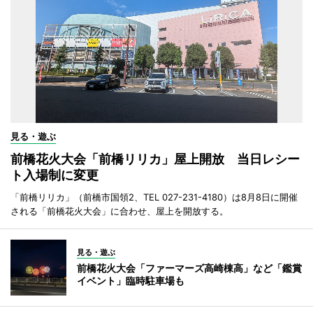
見る・遊ぶ
前橋花火大会「前橋リリカ」屋上開放 当日レシー
ト入場制に変更
「前橋リリカ」（前橋市国領2、TEL 027-231-4180）は8月8日に開催
される「前橋花火大会」に合わせ、屋上を開放する。
見る・遊ぶ
前橋花火大会「ファーマーズ高崎棟高」など「鑑賞
イベント」臨時駐車場も