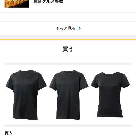
屋台グルメ多数
もっと見る
買う
買う