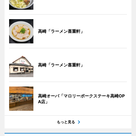
高崎「ラーメン喜重軒」
高崎「ラーメン喜重軒」
高崎オーパ「マロリーポークステーキ高崎OP
A店」
もっと見る