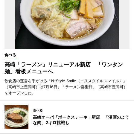
食べる
高崎「ラーメン」リニューアル新店 「ワンタン
麺」看板メニューへ
飲食店の運営を手がける「N-Style Smile（エヌスタイルスマイル）」
（高崎市上豊岡町）は7月16日、「ラーメン喜重軒」（高崎市豊岡町）
をオープンした。
食べる
高崎オーパ「ポークステーキ」新店 「漫画のよう
な肉」2キロ挑戦も