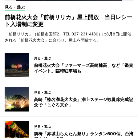
見る・遊ぶ
前橋花火大会「前橋リリカ」屋上開放 当日レシー
ト入場制に変更
「前橋リリカ」（前橋市国領2、TEL 027-231-4180）は8月8日に開催
される「前橋花火大会」に合わせ、屋上を開放する。
見る・遊ぶ
前橋花火大会「ファーマーズ高崎棟高」など「鑑賞
イベント」臨時駐車場も
見る・遊ぶ
高崎「榛名湖花火大会」湖上ステージ観覧席完成記
念で「じぐろ京介」
見る・遊ぶ
前橋「赤城山らんたん祭り」ランタン600個、台湾