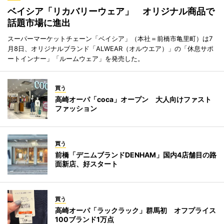
ベイシア「リカバリーウェア」 オリジナル商品で
話題市場に進出
スーパーマーケットチェーン「ベイシア」（本社＝前橋市亀里町）は7
月8日、オリジナルブランド「ALWEAR（オルウエア）」の「休息サポ
ートインナー」「ルームウェア」を発売した。
買う
高崎オーパ「coca」オープン 大人向けファスト
ファッション
買う
前橋「デニムブランドDENHAM」国内4店舗目の路
面新店、好スタート
買う
高崎オーパ「ラックラック」群馬初 オフプライス
100ブランド1万点