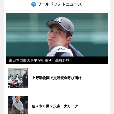
ワールドフォトニュース
東日本国際大昌平が初勝利 高校野球
上野動物園で交通安全呼び掛け
佐々木６回２失点 大リーグ