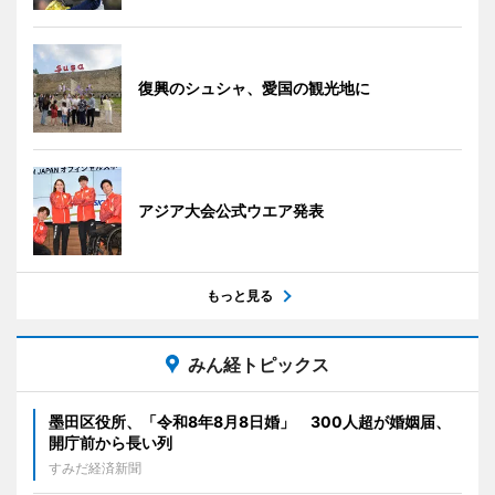
復興のシュシャ、愛国の観光地に
アジア大会公式ウエア発表
もっと見る
みん経トピックス
墨田区役所、「令和8年8月8日婚」 300人超が婚姻届、
開庁前から長い列
すみだ経済新聞