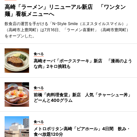
高崎「ラーメン」リニューアル新店 「ワンタン
麺」看板メニューへ
飲食店の運営を手がける「N-Style Smile（エヌスタイルスマイル）」
（高崎市上豊岡町）は7月16日、「ラーメン喜重軒」（高崎市豊岡町）
をオープンした。
食べる
高崎オーパ「ポークステーキ」新店 「漫画のよう
な肉」2キロ挑戦も
食べる
前橋「肉料理食堂」新店 人気「チャーシュー丼」
どーんと400グラム
食べる
メトロポリタン高崎「ビアホール」4日間 飲み・
食べ放題120分