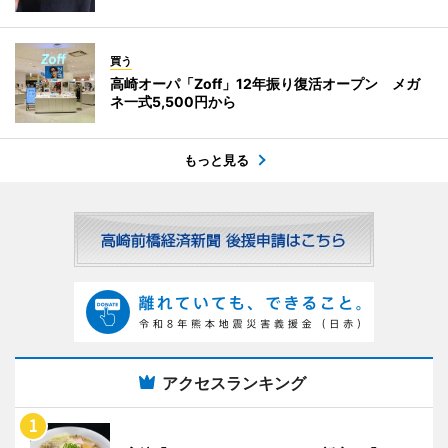
買う
高崎オーパ「Zoff」12年振り復活オープン メガ
ネ一式5,500円から
もっと見る
アクセスランキング