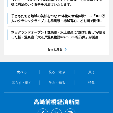
様に満足のいく食事をお届けいたします。
子どもたちと地域の笑顔をつなぐ"本物の音楽体験" ～「100万
人のクラシックライブ」を群馬県・赤城育心こども園で開催～
本日グランドオープン！群馬県・水上温泉に“遊びと癒し”が詰ま
った新・温泉宿「大江戸温泉物語Premium 松乃井」が誕生
もっと見る
食べる
見る・遊ぶ
買う
暮らす・働く
学ぶ・知る
特集