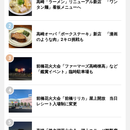
高崎「ラーメン」リニューアル新店 「ワン
タン麺」看板メニューへ
高崎オーパ「ポークステーキ」新店 「漫画
のような肉」2キロ挑戦も
前橋花火大会「ファーマーズ高崎棟高」など
「鑑賞イベント」臨時駐車場も
前橋花火大会「前橋リリカ」屋上開放 当日
レシート入場制に変更