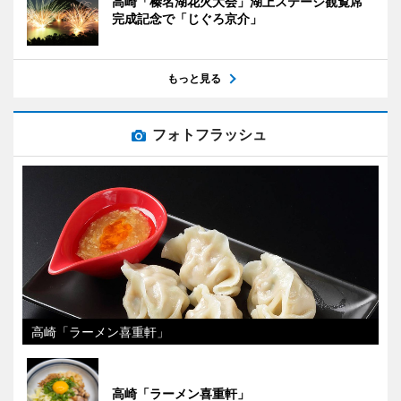
高崎「榛名湖花火大会」湖上ステージ観覧席
完成記念で「じぐろ京介」
もっと見る
フォトフラッシュ
高崎「ラーメン喜重軒」
高崎「ラーメン喜重軒」