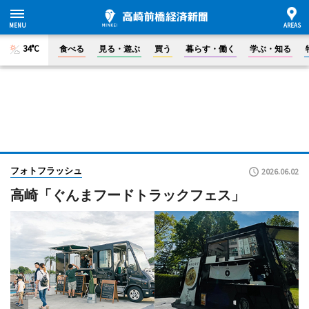
34°C
食べる
見る・遊ぶ
買う
暮らす・働く
学ぶ・知る
フォトフラッシュ
2026.06.02
高崎「ぐんまフードトラックフェス」