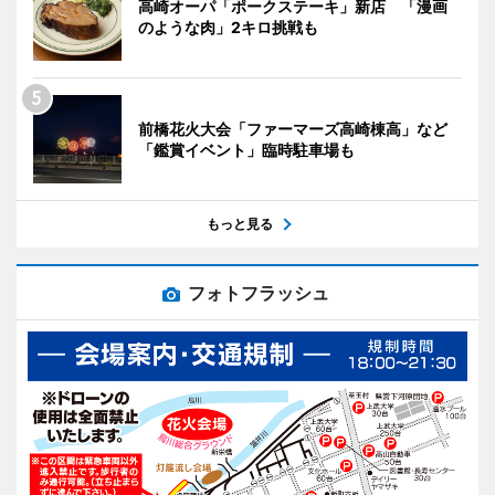
高崎オーパ「ポークステーキ」新店 「漫画
のような肉」2キロ挑戦も
前橋花火大会「ファーマーズ高崎棟高」など
「鑑賞イベント」臨時駐車場も
もっと見る
フォトフラッシュ