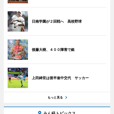
日南学園が２回戦へ 高校野球
後藤大樹、４００障害で銀
上田綺世は後半途中交代 サッカー
もっと見る
みん経トピックス