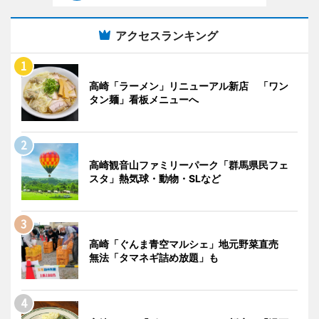
アクセスランキング
高崎「ラーメン」リニューアル新店 「ワン
タン麺」看板メニューへ
高崎観音山ファミリーパーク「群馬県民フェ
スタ」熱気球・動物・SLなど
高崎「ぐんま青空マルシェ」地元野菜直売
無法「タマネギ詰め放題」も