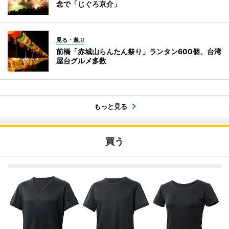
念で「じぐろ京介」
見る・遊ぶ
前橋「赤城山らんたん祭り」ランタン600個、台湾
屋台グルメ多数
もっと見る
買う