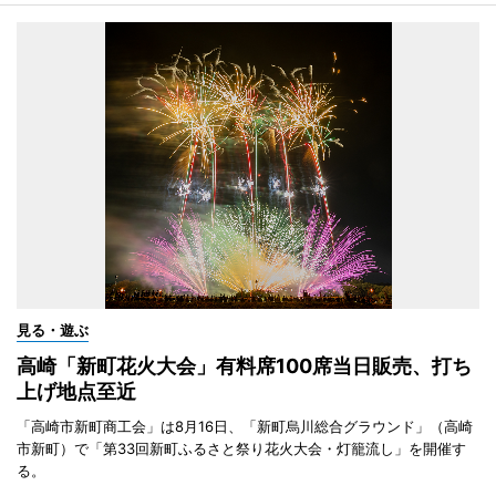
見る・遊ぶ
高崎「新町花火大会」有料席100席当日販売、打ち
上げ地点至近
「高崎市新町商工会」は8月16日、「新町烏川総合グラウンド」（高崎
市新町）で「第33回新町ふるさと祭り花火大会・灯籠流し」を開催す
る。