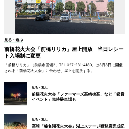
見る・遊ぶ
前橋花火大会「前橋リリカ」屋上開放 当日レシー
ト入場制に変更
「前橋リリカ」（前橋市国領2、TEL 027-231-4180）は8月8日に開催
される「前橋花火大会」に合わせ、屋上を開放する。
見る・遊ぶ
前橋花火大会「ファーマーズ高崎棟高」など「鑑賞
イベント」臨時駐車場も
見る・遊ぶ
高崎「榛名湖花火大会」湖上ステージ観覧席完成記