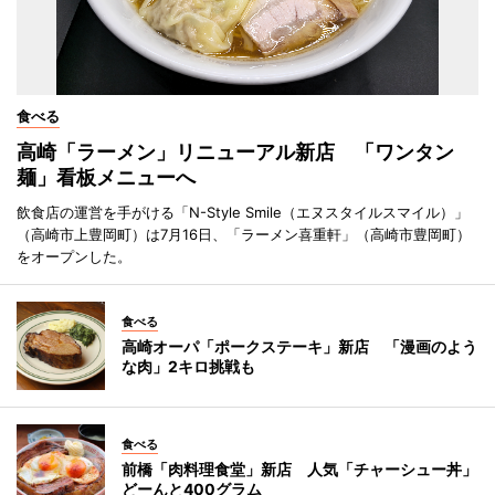
食べる
高崎「ラーメン」リニューアル新店 「ワンタン
麺」看板メニューへ
飲食店の運営を手がける「N-Style Smile（エヌスタイルスマイル）」
（高崎市上豊岡町）は7月16日、「ラーメン喜重軒」（高崎市豊岡町）
をオープンした。
食べる
高崎オーパ「ポークステーキ」新店 「漫画のよう
な肉」2キロ挑戦も
食べる
前橋「肉料理食堂」新店 人気「チャーシュー丼」
どーんと400グラム