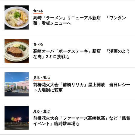
食べる
高崎「ラーメン」リニューアル新店 「ワンタン
麺」看板メニューへ
食べる
高崎オーパ「ポークステーキ」新店 「漫画のよう
な肉」2キロ挑戦も
見る・遊ぶ
前橋花火大会「前橋リリカ」屋上開放 当日レシー
ト入場制に変更
見る・遊ぶ
前橋花火大会「ファーマーズ高崎棟高」など「鑑賞
イベント」臨時駐車場も