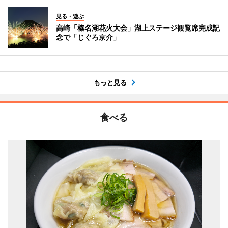
見る・遊ぶ
高崎「榛名湖花火大会」湖上ステージ観覧席完成記
念で「じぐろ京介」
もっと見る
食べる