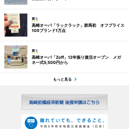
買う
高崎オーパ「ラックラック」群馬初 オフプライス
100ブランド1万点
買う
高崎オーパ「Zoff」12年振り復活オープン メガ
ネ一式5,500円から
もっと見る