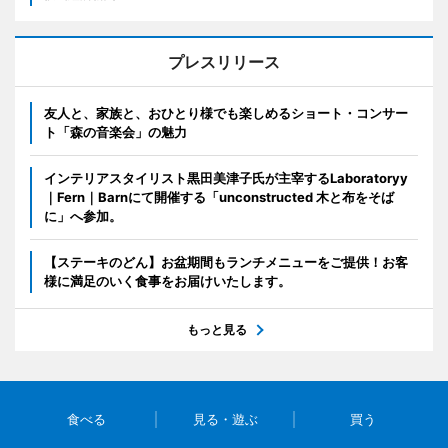
プレスリリース
友人と、家族と、おひとり様でも楽しめるショート・コンサー
ト「森の音楽会」の魅力
インテリアスタイリスト黒田美津子氏が主宰するLaboratoryy
｜Fern｜Barnにて開催する「unconstructed 木と布をそば
に」へ参加。
【ステーキのどん】お盆期間もランチメニューをご提供！お客
様に満足のいく食事をお届けいたします。
もっと見る
食べる
見る・遊ぶ
買う