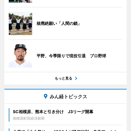
核廃絶願い「人間の鎖」
平野、今季限りで現役引退 プロ野球
もっと見る
みん経トピックス
SC相模原、熊本と引き分け J3リーグ開幕
相模原町田経済新聞