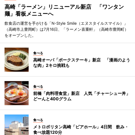
高崎「ラーメン」リニューアル新店 「ワンタン
麺」看板メニューへ
飲食店の運営を手がける「N-Style Smile（エヌスタイルスマイル）」
（高崎市上豊岡町）は7月16日、「ラーメン喜重軒」（高崎市豊岡町）
をオープンした。
食べる
高崎オーパ「ポークステーキ」新店 「漫画のよう
な肉」2キロ挑戦も
食べる
前橋「肉料理食堂」新店 人気「チャーシュー丼」
どーんと400グラム
食べる
メトロポリタン高崎「ビアホール」4日間 飲み・
食べ放題120分