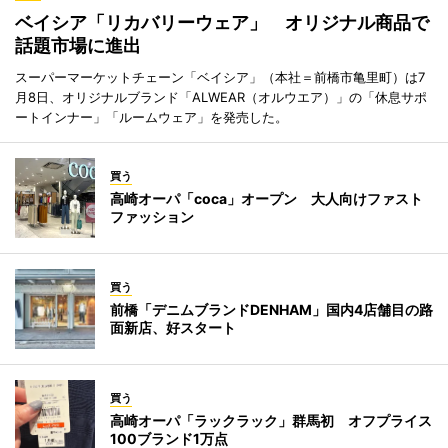
ベイシア「リカバリーウェア」 オリジナル商品で
話題市場に進出
スーパーマーケットチェーン「ベイシア」（本社＝前橋市亀里町）は7
月8日、オリジナルブランド「ALWEAR（オルウエア）」の「休息サポ
ートインナー」「ルームウェア」を発売した。
買う
高崎オーパ「coca」オープン 大人向けファスト
ファッション
買う
前橋「デニムブランドDENHAM」国内4店舗目の路
面新店、好スタート
買う
高崎オーパ「ラックラック」群馬初 オフプライス
100ブランド1万点