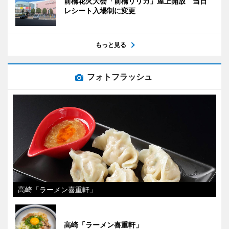
前橋花火大会「前橋リリカ」屋上開放 当日
レシート入場制に変更
もっと見る
フォトフラッシュ
高崎「ラーメン喜重軒」
高崎「ラーメン喜重軒」