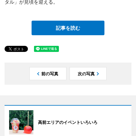
タル」が見頃を迎える。
記事を読む
前の写真
次の写真
高前エリアのイベントいろいろ