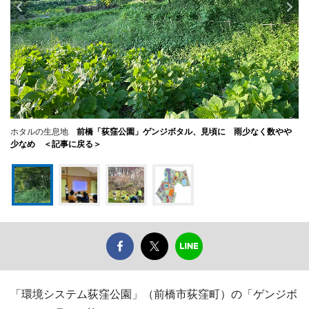
ホタルの生息地
前橋「荻窪公園」ゲンジボタル、見頃に 雨少なく数やや
少なめ ＜記事に戻る＞
「環境システム荻窪公園」（前橋市荻窪町）の「ゲンジボ