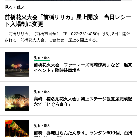
見る・遊ぶ
前橋花火大会「前橋リリカ」屋上開放 当日レシー
ト入場制に変更
「前橋リリカ」（前橋市国領2、TEL 027-231-4180）は8月8日に開催
される「前橋花火大会」に合わせ、屋上を開放する。
見る・遊ぶ
前橋花火大会「ファーマーズ高崎棟高」など「鑑賞
イベント」臨時駐車場も
見る・遊ぶ
高崎「榛名湖花火大会」湖上ステージ観覧席完成記
念で「じぐろ京介」
見る・遊ぶ
前橋「赤城山らんたん祭り」ランタン600個、台湾