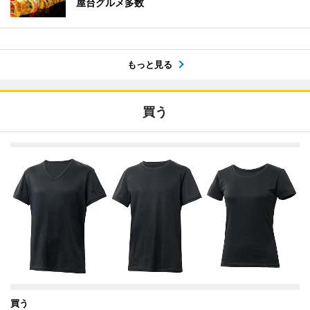
屋台グルメ多数
もっと見る
買う
買う