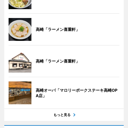
高崎「ラーメン喜重軒」
高崎「ラーメン喜重軒」
高崎オーパ「マロリーポークステーキ高崎OP
A店」
もっと見る