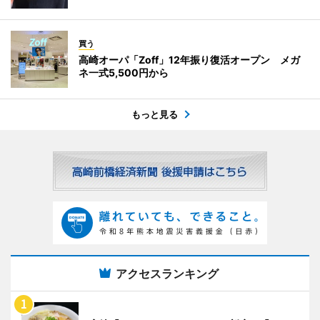
買う
高崎オーパ「Zoff」12年振り復活オープン メガ
ネ一式5,500円から
もっと見る
アクセスランキング