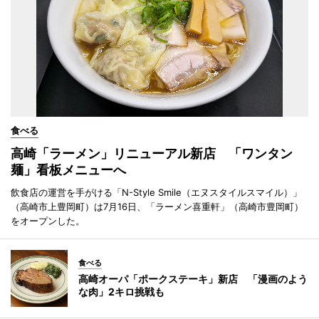
食べる
高崎「ラーメン」リニューアル新店 「ワンタン
麺」看板メニューへ
飲食店の運営を手がける「N-Style Smile（エヌスタイルスマイル）」
（高崎市上豊岡町）は7月16日、「ラーメン喜重軒」（高崎市豊岡町）
をオープンした。
食べる
高崎オーパ「ポークステーキ」新店 「漫画のよう
な肉」2キロ挑戦も