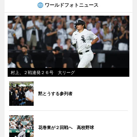
ワールドフォトニュース
村上、２戦連発２６号 大リーグ
黙とうする参列者
花巻東が２回戦へ 高校野球