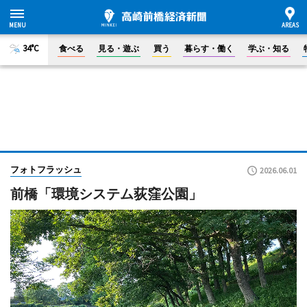
34°C
食べる
見る・遊ぶ
買う
暮らす・働く
学ぶ・知る
フォトフラッシュ
2026.06.01
前橋「環境システム荻窪公園」