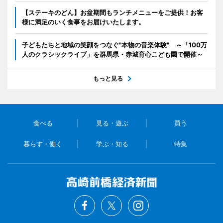
【ステーキのどん】お盆期間もランチメニューをご提供！お客
様に満足のいく食事をお届けいたします。
子どもたちと地域の笑顔をつなぐ"本物の音楽体験" ～「100万
人のクラシックライブ」を群馬県・赤城育心こども園で開催～
もっと見る
食べる
見る・遊ぶ
買う
暮らす・働く
学ぶ・知る
特集