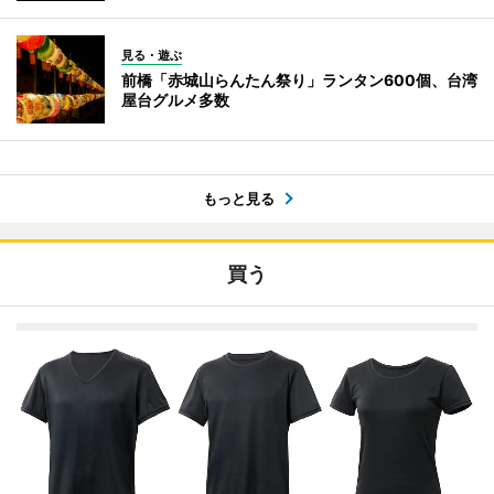
見る・遊ぶ
前橋「赤城山らんたん祭り」ランタン600個、台湾
屋台グルメ多数
もっと見る
買う