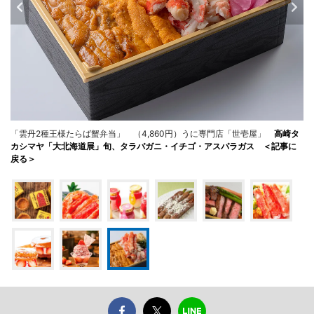
「雲丹2種王様たらば蟹弁当」 （4,860円）うに専門店「世壱屋」
高崎タ
カシマヤ「大北海道展」旬、タラバガニ・イチゴ・アスパラガス ＜記事に
戻る＞