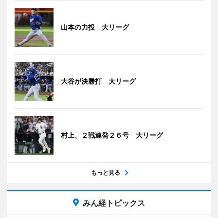
山本の力投 大リーグ
大谷が決勝打 大リーグ
村上、２戦連発２６号 大リーグ
もっと見る
みん経トピックス