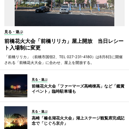
見る・遊ぶ
前橋花火大会「前橋リリカ」屋上開放 当日レシー
ト入場制に変更
「前橋リリカ」（前橋市国領2、TEL 027-231-4180）は8月8日に開催
される「前橋花火大会」に合わせ、屋上を開放する。
見る・遊ぶ
前橋花火大会「ファーマーズ高崎棟高」など「鑑賞
イベント」臨時駐車場も
見る・遊ぶ
高崎「榛名湖花火大会」湖上ステージ観覧席完成記
念で「じぐろ京介」