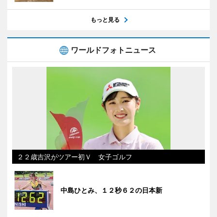
もっと見る
ワールドフォトニュース
２２歳吉沢がツアー初Ｖ 女子ゴルフ
中島ひとみ、１２秒６２の日本新