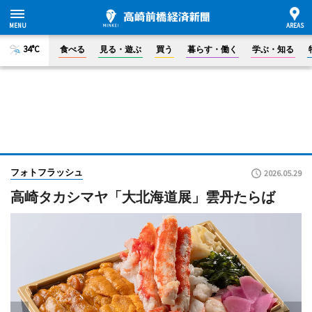
34°C
食べる
見る・遊ぶ
買う
暮らす・働く
学ぶ・知る
フォトフラッシュ
2026.05.29
高崎タカシマヤ「大北海道展」雲丹たらば