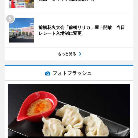
前橋花火大会「前橋リリカ」屋上開放 当日
レシート入場制に変更
もっと見る
フォトフラッシュ