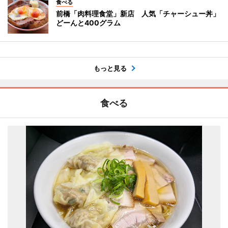
食べる
前橋「肉料理食堂」新店 人気「チャーシュー丼」
どーんと400グラム
もっと見る
食べる