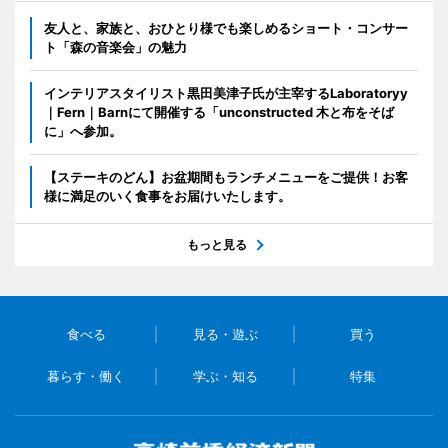
友人と、家族と、おひとり様でも楽しめるショート・コンサー
ト「森の音楽会」の魅力
インテリアスタイリスト黒田美津子氏が主宰するLaboratoryy
｜Fern｜Barnにて開催する「unconstructed 木と布をそば
に」へ参加。
【ステーキのどん】お盆期間もランチメニューをご提供！お客
様に満足のいく食事をお届けいたします。
もっと見る
食べる
見る・遊ぶ
買う
暮らす・働く
学ぶ・知る
特集