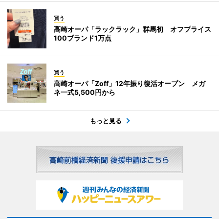
買う
高崎オーパ「ラックラック」群馬初 オフプライス
100ブランド1万点
買う
高崎オーパ「Zoff」12年振り復活オープン メガ
ネ一式5,500円から
もっと見る