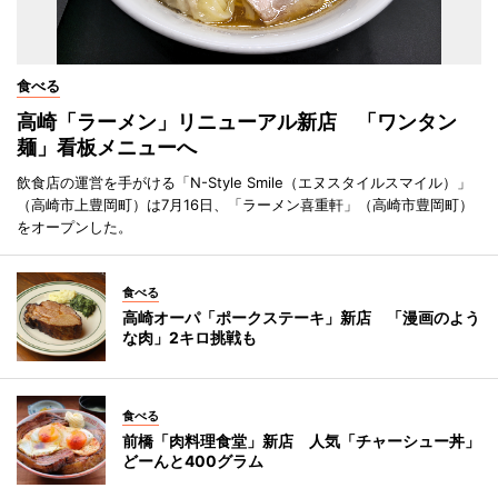
食べる
高崎「ラーメン」リニューアル新店 「ワンタン
麺」看板メニューへ
飲食店の運営を手がける「N-Style Smile（エヌスタイルスマイル）」
（高崎市上豊岡町）は7月16日、「ラーメン喜重軒」（高崎市豊岡町）
をオープンした。
食べる
高崎オーパ「ポークステーキ」新店 「漫画のよう
な肉」2キロ挑戦も
食べる
前橋「肉料理食堂」新店 人気「チャーシュー丼」
どーんと400グラム