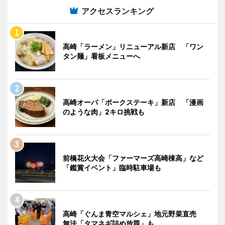
アクセスランキング
高崎「ラーメン」リニューアル新店 「ワン
タン麺」看板メニューへ
高崎オーパ「ポークステーキ」新店 「漫画
のような肉」2キロ挑戦も
前橋花火大会「ファーマーズ高崎棟高」など
「鑑賞イベント」臨時駐車場も
高崎「ぐんま青空マルシェ」地元野菜直売
無法「タマネギ詰め放題」も