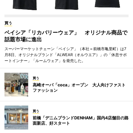
買う
ベイシア「リカバリーウェア」 オリジナル商品で
話題市場に進出
スーパーマーケットチェーン「ベイシア」（本社＝前橋市亀里町）は7
月8日、オリジナルブランド「ALWEAR（オルウエア）」の「休息サポ
ートインナー」「ルームウェア」を発売した。
買う
高崎オーパ「coca」オープン 大人向けファスト
ファッション
買う
前橋「デニムブランドDENHAM」国内4店舗目の路
面新店、好スタート