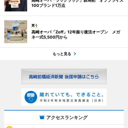
高崎オーパ「ラックラック」群馬初 オフプライス
100ブランド1万点
買う
高崎オーパ「Zoff」12年振り復活オープン メガ
ネ一式5,500円から
もっと見る
アクセスランキング