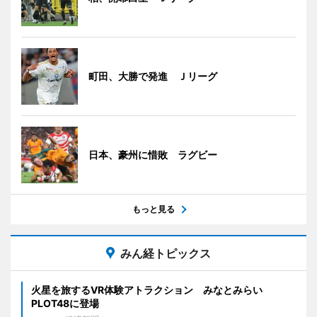
町田、大勝で発進 Ｊリーグ
日本、豪州に惜敗 ラグビー
もっと見る
みん経トピックス
火星を旅するVR体験アトラクション みなとみらい
PLOT48に登場