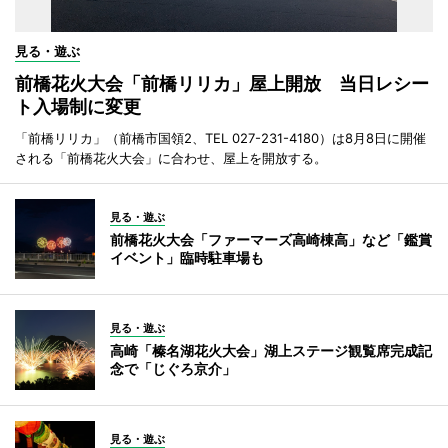
見る・遊ぶ
前橋花火大会「前橋リリカ」屋上開放 当日レシー
ト入場制に変更
「前橋リリカ」（前橋市国領2、TEL 027-231-4180）は8月8日に開催
される「前橋花火大会」に合わせ、屋上を開放する。
見る・遊ぶ
前橋花火大会「ファーマーズ高崎棟高」など「鑑賞
イベント」臨時駐車場も
見る・遊ぶ
高崎「榛名湖花火大会」湖上ステージ観覧席完成記
念で「じぐろ京介」
見る・遊ぶ