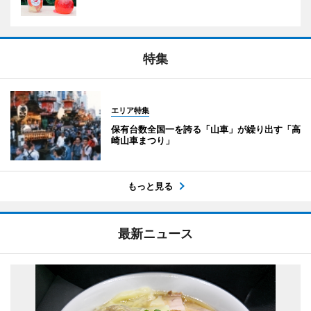
特集
エリア特集
保有台数全国一を誇る「山車」が繰り出す「高
崎山車まつり」
もっと見る
最新ニュース