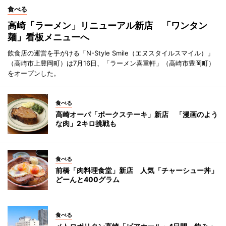
食べる
高崎「ラーメン」リニューアル新店 「ワンタン
麺」看板メニューへ
飲食店の運営を手がける「N-Style Smile（エヌスタイルスマイル）」
（高崎市上豊岡町）は7月16日、「ラーメン喜重軒」（高崎市豊岡町）
をオープンした。
食べる
高崎オーパ「ポークステーキ」新店 「漫画のよう
な肉」2キロ挑戦も
食べる
前橋「肉料理食堂」新店 人気「チャーシュー丼」
どーんと400グラム
食べる