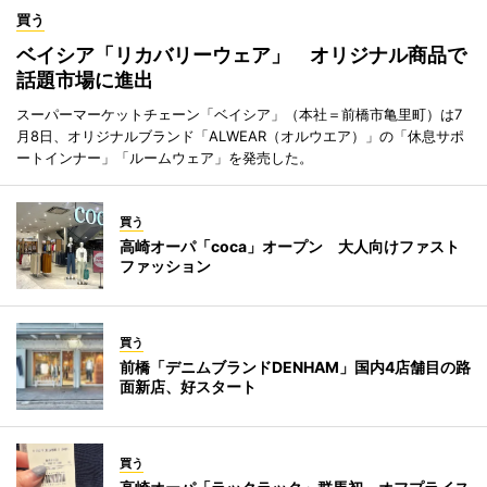
買う
ベイシア「リカバリーウェア」 オリジナル商品で
話題市場に進出
スーパーマーケットチェーン「ベイシア」（本社＝前橋市亀里町）は7
月8日、オリジナルブランド「ALWEAR（オルウエア）」の「休息サポ
ートインナー」「ルームウェア」を発売した。
買う
高崎オーパ「coca」オープン 大人向けファスト
ファッション
買う
前橋「デニムブランドDENHAM」国内4店舗目の路
面新店、好スタート
買う