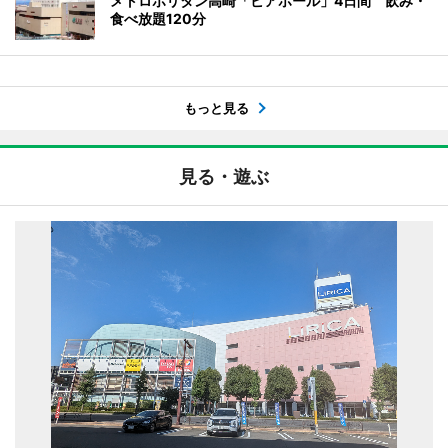
メトロポリタン高崎「ビアホール」4日間 飲み・
食べ放題120分
もっと見る
見る・遊ぶ