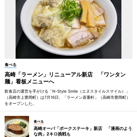
食べる
高崎「ラーメン」リニューアル新店 「ワンタン
麺」看板メニューへ
飲食店の運営を手がける「N-Style Smile（エヌスタイルスマイル）」
（高崎市上豊岡町）は7月16日、「ラーメン喜重軒」（高崎市豊岡町）
をオープンした。
食べる
高崎オーパ「ポークステーキ」新店 「漫画のよう
な肉」2キロ挑戦も