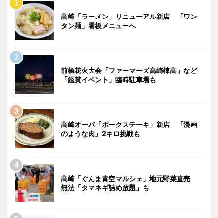
高崎「ラーメン」リニューアル新店 「ワン
タン麺」看板メニューへ
前橋花火大会「ファーマーズ高崎棟高」など
「鑑賞イベント」臨時駐車場も
高崎オーパ「ポークステーキ」新店 「漫画
のような肉」2キロ挑戦も
高崎「ぐんま青空マルシェ」地元野菜直売
無法「タマネギ詰め放題」も