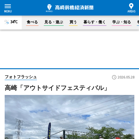
34°C
食べる
見る・遊ぶ
買う
暮らす・働く
学ぶ・知る
フォトフラッシュ
2026.05.28
高崎「アウトサイドフェスティバル」