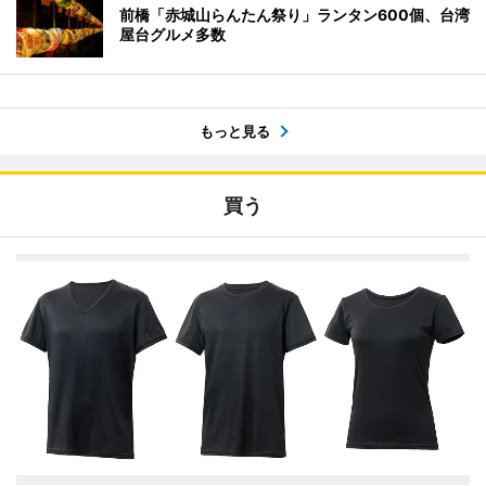
前橋「赤城山らんたん祭り」ランタン600個、台湾
屋台グルメ多数
もっと見る
買う