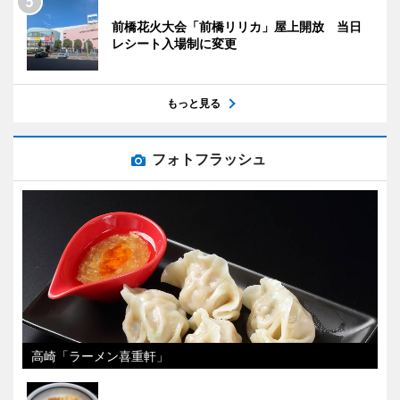
前橋花火大会「前橋リリカ」屋上開放 当日
レシート入場制に変更
もっと見る
フォトフラッシュ
高崎「ラーメン喜重軒」