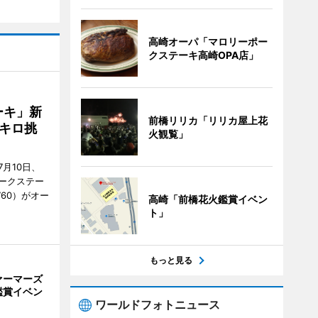
高崎オーパ「マロリーポー
クステーキ高崎OPA店」
ーキ」新
前橋リリカ「リリカ屋上花
キロ挑
火観覧」
月10日、
ークステー
9760）がオー
高崎「前橋花火鑑賞イベン
ト」
もっと見る
ァーマーズ
鑑賞イベン
ワールドフォトニュース