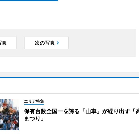
写真
次の写真
エリア特集
保有台数全国一を誇る「山車」が繰り出す「
まつり」