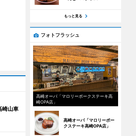
もっと見る
フォトフラッシュ
高崎オーパ「マロリーポークステーキ高
崎OPA店」
高崎山車
高崎オーパ「マロリーポー
クステーキ高崎OPA店」