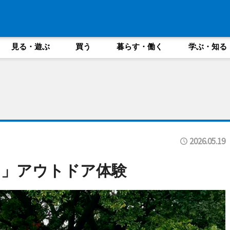
見る・遊ぶ
買う
暮らす・働く
学ぶ・知る
2026.05.19
ス」アウトドア体験