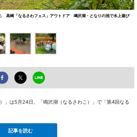
める
高崎「なるさわフェス」アウトドア 鳴沢湖・となりの池で水上遊び
B）」は5月24日、「鳴沢湖（なるさわこ）」で「第4回なる
記事を読む