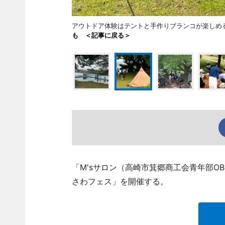
アウトドア体験はテントと手作りブランコが楽し
も ＜記事に戻る＞
「M'sサロン（高崎市箕郷商工会青年部O
さわフェス」を開催する。