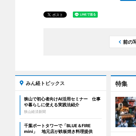
前の
みん経トピックス
特集
狭山で初心者向けAI活用セミナー 仕事
や暮らしに使える実践法紹介
狭山経済新聞
千葉ポートタワーで「BLUE＆FIRE
mini」 地元店が鉄板焼き料理提供