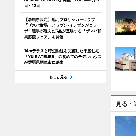
日～12日
【群馬県限定】地元プロサッカークラブ
「ザスパ群馬」とセブン‐イレブンがコラ
ボ！選手が選んだ5品が登場する『ザスパ群
馬応援フェア』を開催
14mテラスと時短動線を完備した平屋住宅
「YUIE ATELIER」の初めてのモデルハウス
が群馬県桐生市に誕生
もっと見る
見る・