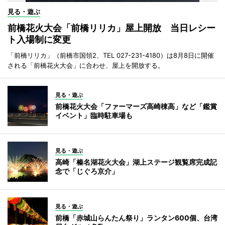
見る・遊ぶ
前橋花火大会「前橋リリカ」屋上開放 当日レシー
ト入場制に変更
「前橋リリカ」（前橋市国領2、TEL 027-231-4180）は8月8日に開催
される「前橋花火大会」に合わせ、屋上を開放する。
見る・遊ぶ
前橋花火大会「ファーマーズ高崎棟高」など「鑑賞
イベント」臨時駐車場も
見る・遊ぶ
高崎「榛名湖花火大会」湖上ステージ観覧席完成記
念で「じぐろ京介」
見る・遊ぶ
前橋「赤城山らんたん祭り」ランタン600個、台湾