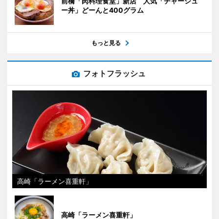
前橋「肉料理食堂」新店 人気「チャーシュ
ー丼」どーんと400グラム
もっと見る
フォトフラッシュ
高崎「ラーメン喜重軒」
高崎「ラーメン喜重軒」