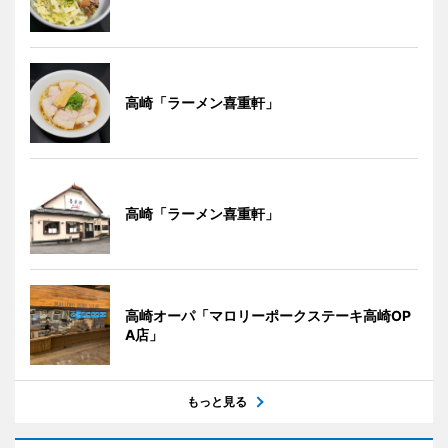
高崎「ラーメン喜重軒」
高崎「ラーメン喜重軒」
高崎オーパ「マロリーポークステーキ高崎OP
A店」
もっと見る