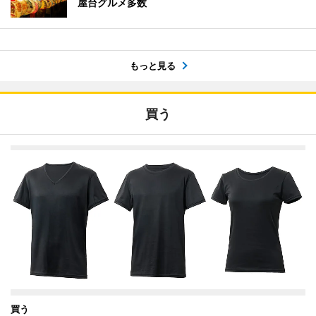
屋台グルメ多数
もっと見る
買う
買う