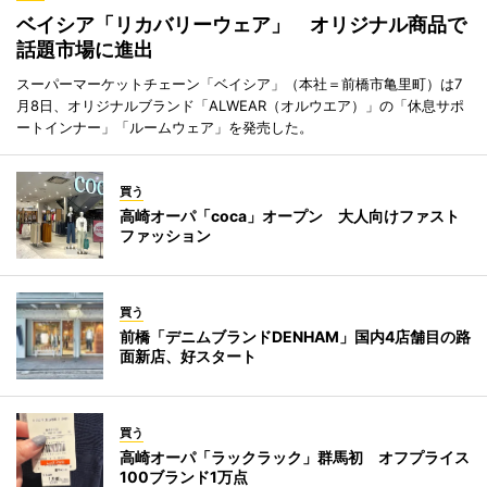
ベイシア「リカバリーウェア」 オリジナル商品で
話題市場に進出
スーパーマーケットチェーン「ベイシア」（本社＝前橋市亀里町）は7
月8日、オリジナルブランド「ALWEAR（オルウエア）」の「休息サポ
ートインナー」「ルームウェア」を発売した。
買う
高崎オーパ「coca」オープン 大人向けファスト
ファッション
買う
前橋「デニムブランドDENHAM」国内4店舗目の路
面新店、好スタート
買う
高崎オーパ「ラックラック」群馬初 オフプライス
100ブランド1万点