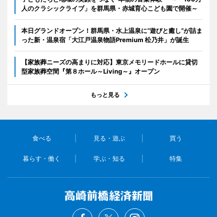
人のクラシックライブ」を群馬県・赤城育心こども園で開催～
本日グランドオープン！群馬県・水上温泉に“遊びと癒し”が詰ま
った新・温泉宿「大江戸温泉物語Premium 松乃井」が誕生
【家族葬ニーズの高まりに対応】東京メモリードホールに貸切
型家族葬空間『第８ホール～Living～』オープン
もっと見る
食べる
見る・遊ぶ
買う
暮らす・働く
学ぶ・知る
特集