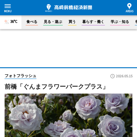
36°C
食べる
見る・遊ぶ
買う
暮らす・働く
学ぶ・知る
フォトフラッシュ
2026.05.15
前橋「ぐんまフラワーパークプラス」