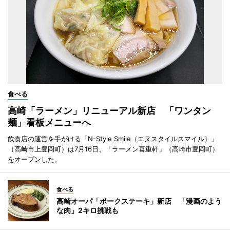
食べる
高崎「ラーメン」リニューアル新店 「ワンタン
麺」看板メニューへ
飲食店の運営を手がける「N-Style Smile（エヌスタイルスマイル）」
（高崎市上豊岡町）は7月16日、「ラーメン喜重軒」（高崎市豊岡町）
をオープンした。
食べる
高崎オーパ「ポークステーキ」新店 「漫画のよう
な肉」2キロ挑戦も