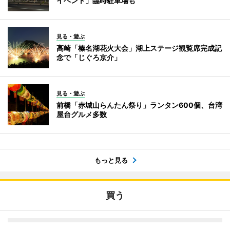
イベント」臨時駐車場も
見る・遊ぶ
高崎「榛名湖花火大会」湖上ステージ観覧席完成記
念で「じぐろ京介」
見る・遊ぶ
前橋「赤城山らんたん祭り」ランタン600個、台湾
屋台グルメ多数
もっと見る
買う