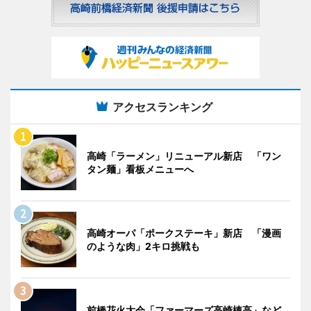
アクセスランキング
高崎「ラーメン」リニューアル新店 「ワン
タン麺」看板メニューへ
高崎オーパ「ポークステーキ」新店 「漫画
のような肉」2キロ挑戦も
前橋花火大会「ファーマーズ高崎棟高」など