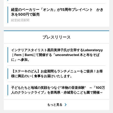
経堂のベーカリー「オンカ」が15周年プレイベント かき
氷を500円で販売
経堂経済新聞
プレスリリース
インテリアスタイリスト黒田美津子氏が主宰するLaboratoryy
｜Fern｜Barnにて開催する「unconstructed 木と布をそば
に」へ参加。
【ステーキのどん】お盆期間もランチメニューをご提供！お客
様に満足のいく食事をお届けいたします。
子どもたちと地域の笑顔をつなぐ"本物の音楽体験" ～「100万
人のクラシックライブ」を群馬県・赤城育心こども園で開催～
もっと見る