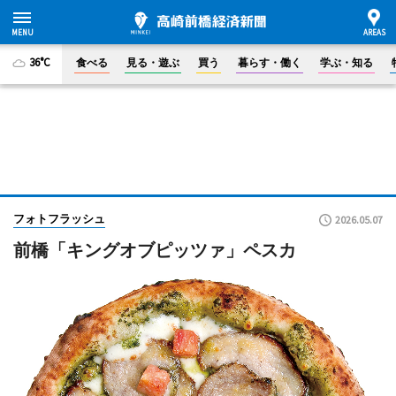
36°C
食べる
見る・遊ぶ
買う
暮らす・働く
学ぶ・知る
フォトフラッシュ
2026.05.07
前橋「キングオブピッツァ」ペスカ