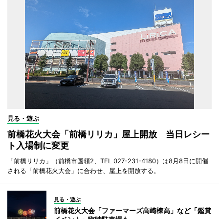
見る・遊ぶ
前橋花火大会「前橋リリカ」屋上開放 当日レシー
ト入場制に変更
「前橋リリカ」（前橋市国領2、TEL 027-231-4180）は8月8日に開催
される「前橋花火大会」に合わせ、屋上を開放する。
見る・遊ぶ
前橋花火大会「ファーマーズ高崎棟高」など「鑑賞