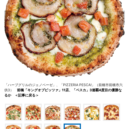
「ハーブグリルのジェノベーゼ」、「PIZZERIA PESCA!」（前橋市前橋市六
供3）
前橋「キングオブピッツァ」11店、「ペスカ」3連覇4度目の優勝な
るか ＜記事に戻る＞