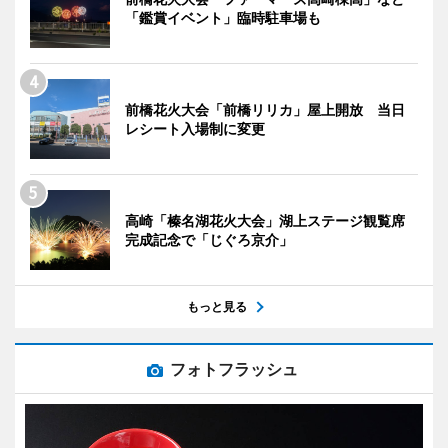
「鑑賞イベント」臨時駐車場も
前橋花火大会「前橋リリカ」屋上開放 当日
レシート入場制に変更
高崎「榛名湖花火大会」湖上ステージ観覧席
完成記念で「じぐろ京介」
もっと見る
フォトフラッシュ