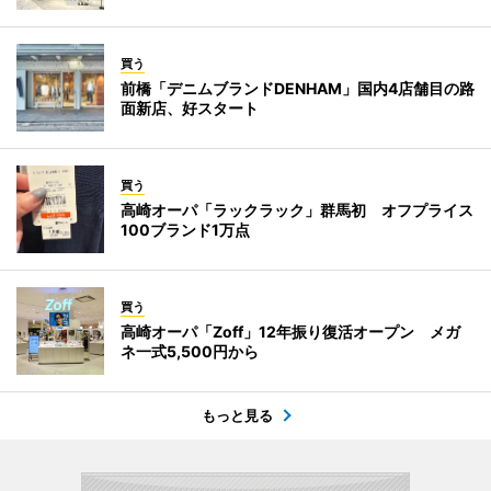
買う
前橋「デニムブランドDENHAM」国内4店舗目の路
面新店、好スタート
買う
高崎オーパ「ラックラック」群馬初 オフプライス
100ブランド1万点
買う
高崎オーパ「Zoff」12年振り復活オープン メガ
ネ一式5,500円から
もっと見る