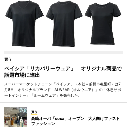
買う
ベイシア「リカバリーウェア」 オリジナル商品で
話題市場に進出
スーパーマーケットチェーン「ベイシア」（本社＝前橋市亀里町）は7
月8日、オリジナルブランド「ALWEAR（オルウエア）」の「休息サポ
ートインナー」「ルームウェア」を発売した。
買う
高崎オーパ「coca」オープン 大人向けファスト
ファッション