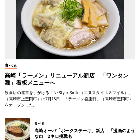
食べる
高崎「ラーメン」リニューアル新店 「ワンタン
麺」看板メニューへ
飲食店の運営を手がける「N-Style Smile（エヌスタイルスマイル）」
（高崎市上豊岡町）は7月16日、「ラーメン喜重軒」（高崎市豊岡町）
をオープンした。
食べる
高崎オーパ「ポークステーキ」新店 「漫画のよう
な肉」2キロ挑戦も