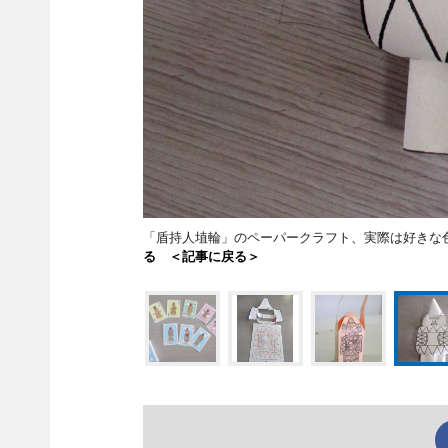
「盾持人埴輪」のペーパークラフト、実際は好き
る ＜記事に戻る＞