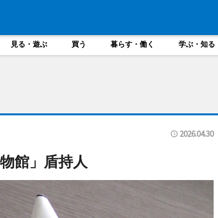
見る・遊ぶ
買う
暮らす・働く
学ぶ・知る
2026.04.30
物館」盾持人