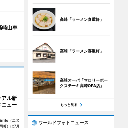
高崎「ラーメン喜重軒」
高崎山車
高崎「ラーメン喜重軒」
高崎オーパ「マロリーポー
クステーキ高崎OPA店」
ーアル新
メニュー
もっと見る
mile（エヌ
ワールドフォトニュース
岡町）は7月