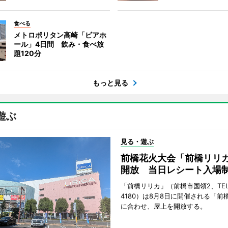
食べる
メトロポリタン高崎「ビアホ
ール」4日間 飲み・食べ放
題120分
もっと見る
遊ぶ
見る・遊ぶ
前橋花火大会「前橋リリ
開放 当日レシート入場
「前橋リリカ」（前橋市国領2、TEL 0
4180）は8月8日に開催される「前
に合わせ、屋上を開放する。