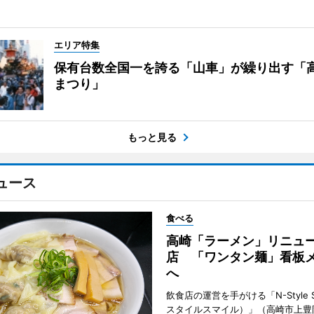
エリア特集
保有台数全国一を誇る「山車」が繰り出す「
まつり」
もっと見る
ュース
食べる
高崎「ラーメン」リニュ
店 「ワンタン麺」看板
へ
飲食店の運営を手がける「N-Style S
スタイルスマイル）」（高崎市上豊