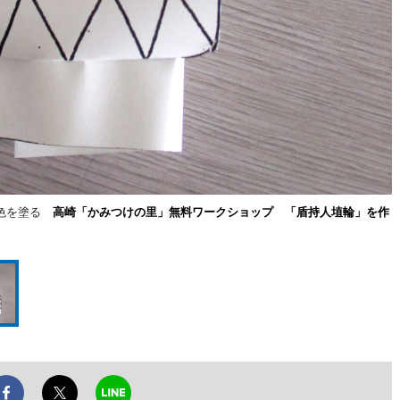
な色を塗る
高崎「かみつけの里」無料ワークショップ 「盾持人埴輪」を作