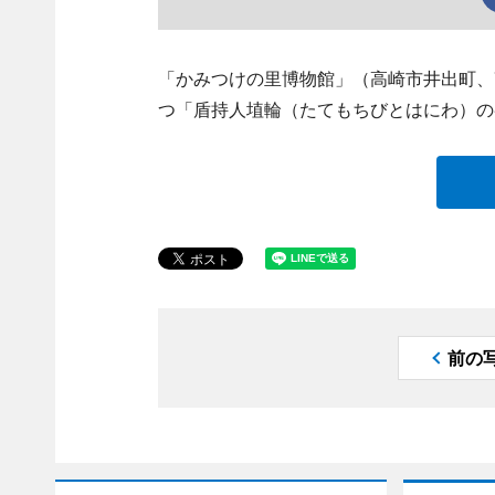
「かみつけの里博物館」（高崎市井出町、TEL
つ「盾持人埴輪（たてもちびとはにわ）の
前の