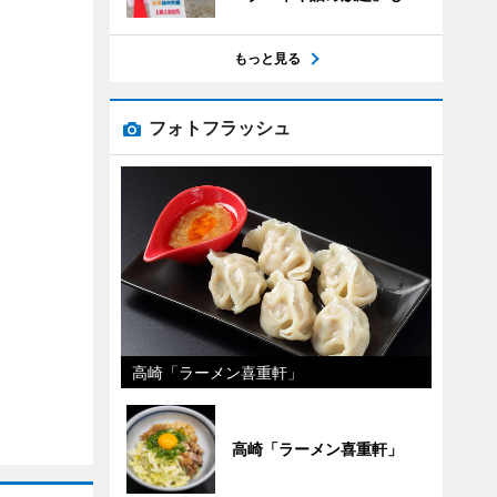
もっと見る
フォトフラッシュ
高崎「ラーメン喜重軒」
高崎「ラーメン喜重軒」