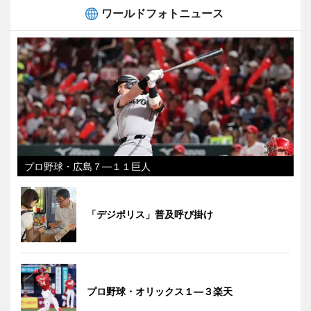
ワールドフォトニュース
プロ野球・広島７―１１巨人
「デジポリス」普及呼び掛け
プロ野球・オリックス１―３楽天