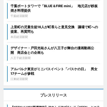
千葉ポートタワーで「BLUE＆FIRE mini」 地元店が鉄板
焼き料理提供
千葉経済新聞
上里町の児童生徒16人が町長らと意見交換 議場で町への
提案、再質問も
本庄経済新聞
デザイナー・戸田光祐さんが八王子が舞台の漫画動画公
開 商店会との企画も
八王子経済新聞
アルバルク東京がミニバスイベント「バスケの日」 男女
17チームが参戦
江東経済新聞
プレスリリース