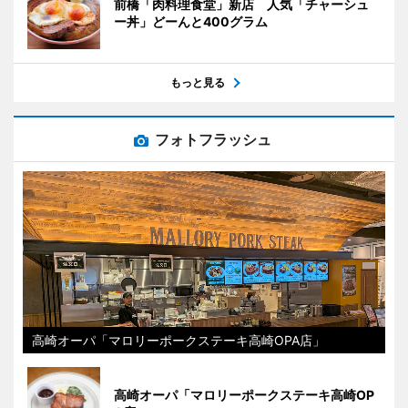
前橋「肉料理食堂」新店 人気「チャーシュ
ー丼」どーんと400グラム
もっと見る
フォトフラッシュ
高崎オーパ「マロリーポークステーキ高崎OPA店」
高崎オーパ「マロリーポークステーキ高崎OP