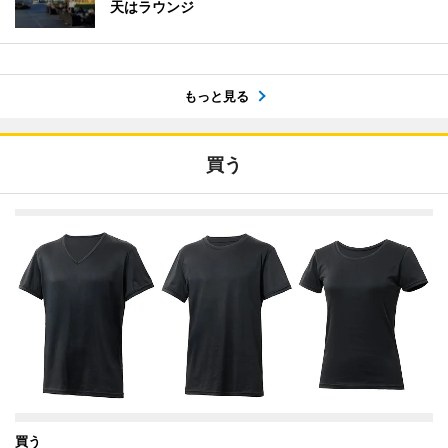
天はラウンジ
もっと見る
買う
買う