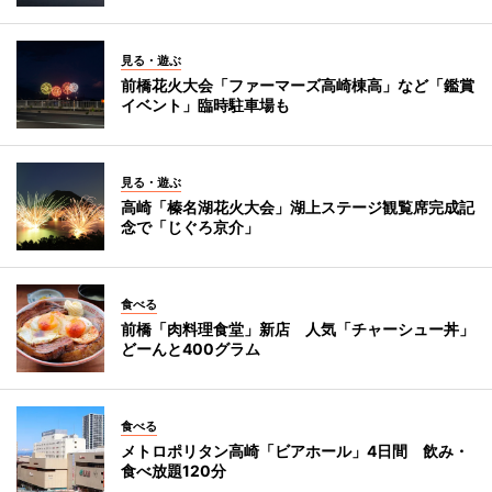
見る・遊ぶ
前橋花火大会「ファーマーズ高崎棟高」など「鑑賞
イベント」臨時駐車場も
見る・遊ぶ
高崎「榛名湖花火大会」湖上ステージ観覧席完成記
念で「じぐろ京介」
食べる
前橋「肉料理食堂」新店 人気「チャーシュー丼」
どーんと400グラム
食べる
メトロポリタン高崎「ビアホール」4日間 飲み・
食べ放題120分