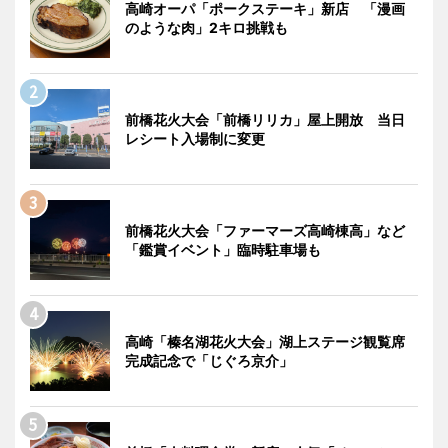
高崎オーパ「ポークステーキ」新店 「漫画
のような肉」2キロ挑戦も
前橋花火大会「前橋リリカ」屋上開放 当日
レシート入場制に変更
前橋花火大会「ファーマーズ高崎棟高」など
「鑑賞イベント」臨時駐車場も
高崎「榛名湖花火大会」湖上ステージ観覧席
完成記念で「じぐろ京介」