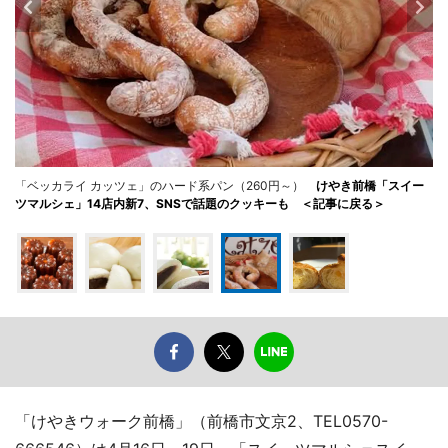
「ベッカライ カッツェ」のハード系パン（260円～）
けやき前橋「スイー
ツマルシェ」14店内新7、SNSで話題のクッキーも ＜記事に戻る＞
「けやきウォーク前橋」（前橋市文京2、TEL0570-