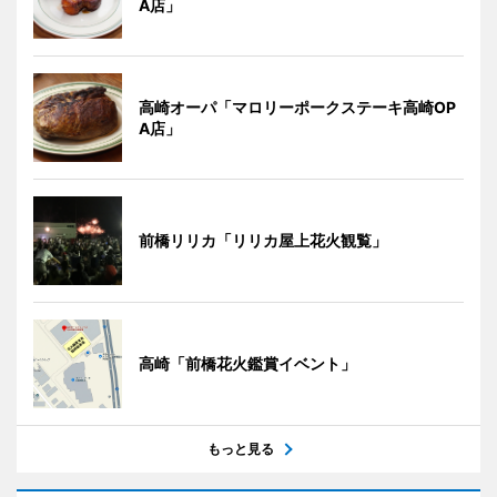
A店」
高崎オーパ「マロリーポークステーキ高崎OP
A店」
前橋リリカ「リリカ屋上花火観覧」
高崎「前橋花火鑑賞イベント」
もっと見る