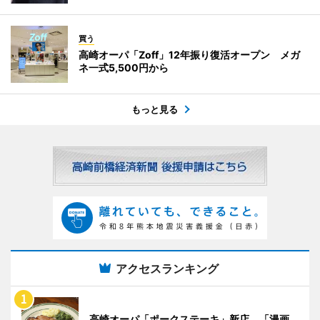
買う
高崎オーパ「Zoff」12年振り復活オープン メガ
ネ一式5,500円から
もっと見る
アクセスランキング
高崎オーパ「ポークステーキ」新店 「漫画