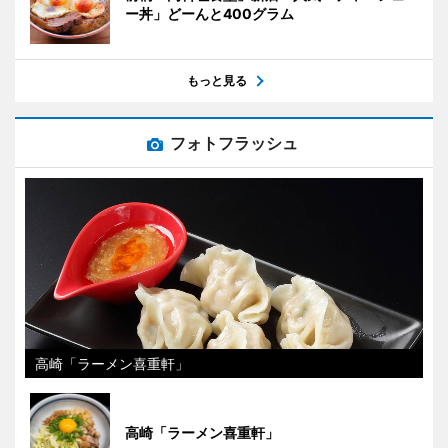
ー丼」どーんと400グラム
もっと見る
フォトフラッシュ
高崎「ラーメン喜重軒」
高崎「ラーメン喜重軒」