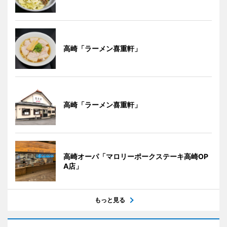
高崎「ラーメン喜重軒」
高崎「ラーメン喜重軒」
高崎オーパ「マロリーポークステーキ高崎OP
A店」
もっと見る