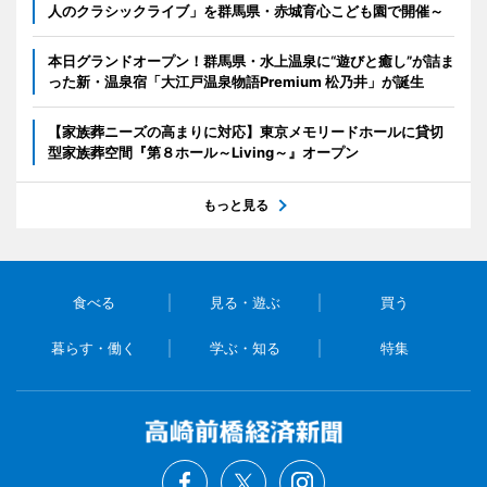
人のクラシックライブ」を群馬県・赤城育心こども園で開催～
本日グランドオープン！群馬県・水上温泉に“遊びと癒し”が詰ま
った新・温泉宿「大江戸温泉物語Premium 松乃井」が誕生
【家族葬ニーズの高まりに対応】東京メモリードホールに貸切
型家族葬空間『第８ホール～Living～』オープン
もっと見る
食べる
見る・遊ぶ
買う
暮らす・働く
学ぶ・知る
特集