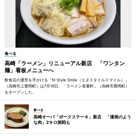
食べる
高崎「ラーメン」リニューアル新店 「ワンタン
麺」看板メニューへ
飲食店の運営を手がける「N-Style Smile（エヌスタイルスマイル）」
（高崎市上豊岡町）は7月16日、「ラーメン喜重軒」（高崎市豊岡町）
をオープンした。
食べる
高崎オーパ「ポークステーキ」新店 「漫画のよう
な肉」2キロ挑戦も