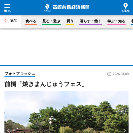
36°C
食べる
見る・遊ぶ
買う
暮らす・働く
学ぶ・知る
フォトフラッシュ
2026.04.09
前橋「焼きまんじゅうフェス」