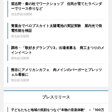
習志野・奏の杜でワークショップ 住民が育てたラベンダ
ーでリース作りなど
習志野経済新聞
青葉台でペロブスカイト太陽電池の実証実験 屋内光で発
電性能を検証
港北経済新聞
調布・「歌好きグランプリ3」出場者募る 商工まつりのメ
インイベント
調布経済新聞
熊谷にアメリカンカフェ 肉メインのバーガーとプレッツ
ェル看板に
熊谷経済新聞
プレスリリース
子どもたちと地域の笑顔をつなぐ"本物の音楽体験" ～「100万