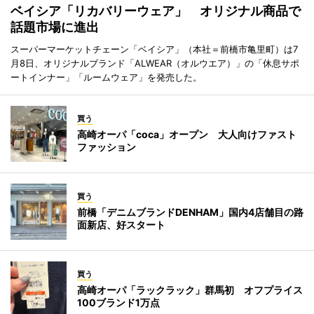
ベイシア「リカバリーウェア」 オリジナル商品で
話題市場に進出
スーパーマーケットチェーン「ベイシア」（本社＝前橋市亀里町）は7
月8日、オリジナルブランド「ALWEAR（オルウエア）」の「休息サポ
ートインナー」「ルームウェア」を発売した。
買う
高崎オーパ「coca」オープン 大人向けファスト
ファッション
買う
前橋「デニムブランドDENHAM」国内4店舗目の路
面新店、好スタート
買う
高崎オーパ「ラックラック」群馬初 オフプライス
100ブランド1万点