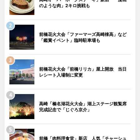
のような肉」2キロ挑戦も
前橋花火大会「ファーマーズ高崎棟高」など
「鑑賞イベント」臨時駐車場も
前橋花火大会「前橋リリカ」屋上開放 当日
レシート入場制に変更
高崎「榛名湖花火大会」湖上ステージ観覧席
完成記念で「じぐろ京介」
前橋「肉料理食堂」新店 人気「チャーシュ