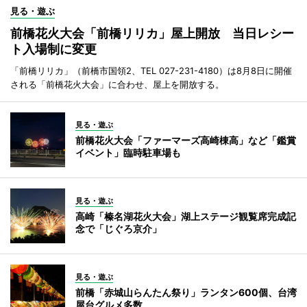
見る・遊ぶ
前橋花火大会「前橋リリカ」屋上開放 当日レシー
ト入場制に変更
「前橋リリカ」（前橋市国領2、TEL 027-231-4180）は8月8日に開催
される「前橋花火大会」に合わせ、屋上を開放する。
見る・遊ぶ
前橋花火大会「ファーマーズ高崎棟高」など「鑑賞
イベント」臨時駐車場も
見る・遊ぶ
高崎「榛名湖花火大会」湖上ステージ観覧席完成記
念で「じぐろ京介」
見る・遊ぶ
前橋「赤城山らんたん祭り」ランタン600個、台湾
屋台グルメ多数