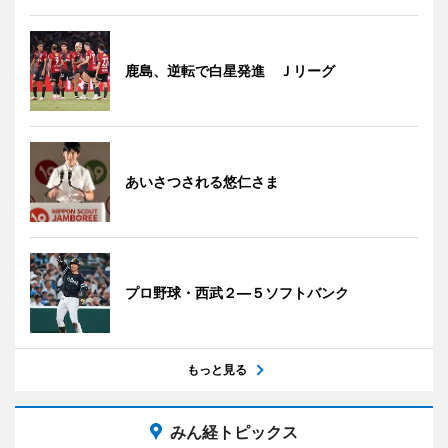
鹿島、逆転で白星発進 Ｊリーグ
あいさつされる悠仁さま
プロ野球・西武２―５ソフトバンク
もっと見る
みん経トピックス