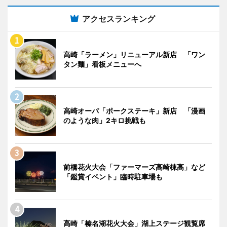
アクセスランキング
高崎「ラーメン」リニューアル新店 「ワン
タン麺」看板メニューへ
高崎オーパ「ポークステーキ」新店 「漫画
のような肉」2キロ挑戦も
前橋花火大会「ファーマーズ高崎棟高」など
「鑑賞イベント」臨時駐車場も
高崎「榛名湖花火大会」湖上ステージ観覧席