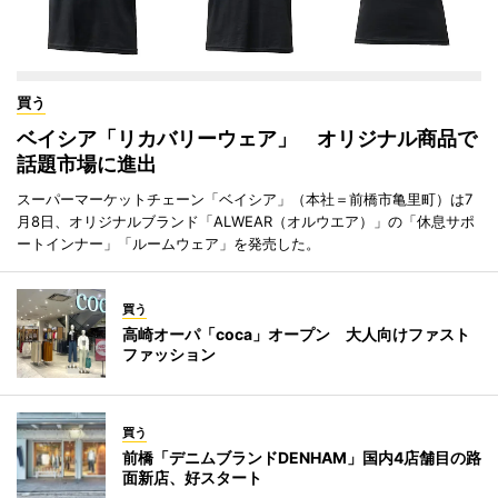
買う
ベイシア「リカバリーウェア」 オリジナル商品で
話題市場に進出
スーパーマーケットチェーン「ベイシア」（本社＝前橋市亀里町）は7
月8日、オリジナルブランド「ALWEAR（オルウエア）」の「休息サポ
ートインナー」「ルームウェア」を発売した。
買う
高崎オーパ「coca」オープン 大人向けファスト
ファッション
買う
前橋「デニムブランドDENHAM」国内4店舗目の路
面新店、好スタート