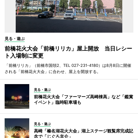
見る・遊ぶ
前橋花火大会「前橋リリカ」屋上開放 当日レシー
ト入場制に変更
「前橋リリカ」（前橋市国領2、TEL 027-231-4180）は8月8日に開催
される「前橋花火大会」に合わせ、屋上を開放する。
見る・遊ぶ
前橋花火大会「ファーマーズ高崎棟高」など「鑑賞
イベント」臨時駐車場も
見る・遊ぶ
高崎「榛名湖花火大会」湖上ステージ観覧席完成記
念で「じぐろ京介」