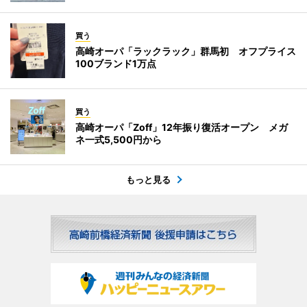
買う
高崎オーパ「ラックラック」群馬初 オフプライス
100ブランド1万点
買う
高崎オーパ「Zoff」12年振り復活オープン メガ
ネ一式5,500円から
もっと見る