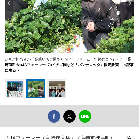
いちご担当者が「高崎いちご園ありがとうファーム」で勉強会を行った
高
崎商科大×JAファーマーズ×イチゴ園など「パンナコッタ」限定販売 ＜記事
に戻る＞
「JAファーマーズ高崎棟高店」（高崎市棟高町）、「JA