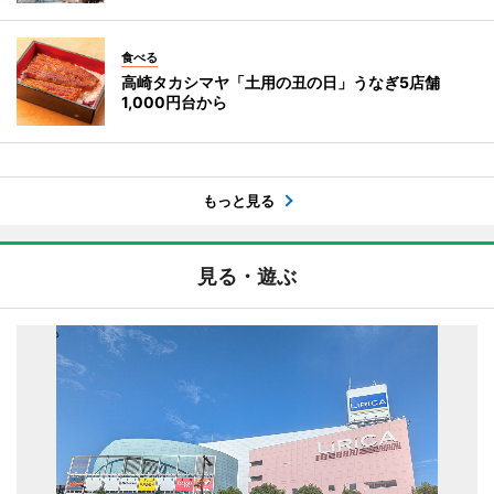
食べる
高崎タカシマヤ「土用の丑の日」うなぎ5店舗
1,000円台から
もっと見る
見る・遊ぶ