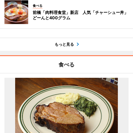
食べる
前橋「肉料理食堂」新店 人気「チャーシュー丼」
どーんと400グラム
もっと見る
食べる