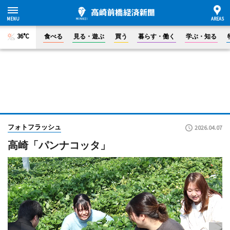
36°C
食べる
見る・遊ぶ
買う
暮らす・働く
学ぶ・知る
フォトフラッシュ
2026.04.07
高崎「パンナコッタ」