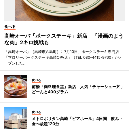
食べる
高崎オーパ「ポークステーキ」新店 「漫画のよう
な肉」2キロ挑戦も
「高崎オーパ」（高崎市八島町）に7月10日、ポークステーキ専門店
「マロリーポークステーキ高崎OPA店」（TEL 080-4415-9760）がオ
ープンした。
食べる
前橋「肉料理食堂」新店 人気「チャーシュー丼」
どーんと400グラム
食べる
メトロポリタン高崎「ビアホール」4日間 飲み・
食べ放題120分