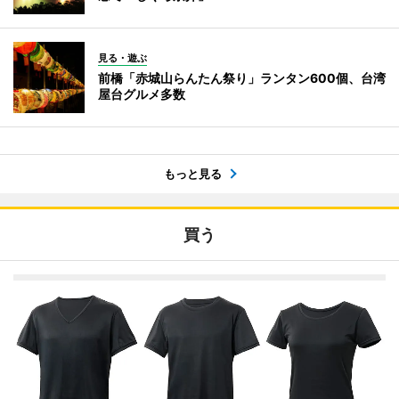
見る・遊ぶ
前橋「赤城山らんたん祭り」ランタン600個、台湾
屋台グルメ多数
もっと見る
買う