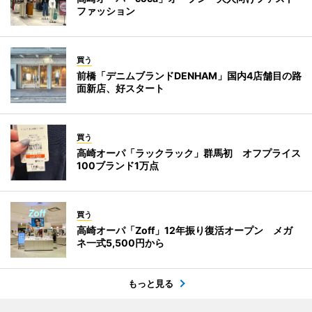
ファッション
買う
前橋「デニムブランドDENHAM」国内4店舗目の路
面新店、好スタート
買う
高崎オーパ「ラックラック」群馬初 オフプライス
100ブランド1万点
買う
高崎オーパ「Zoff」12年振り復活オープン メガ
ネ一式5,500円から
もっと見る