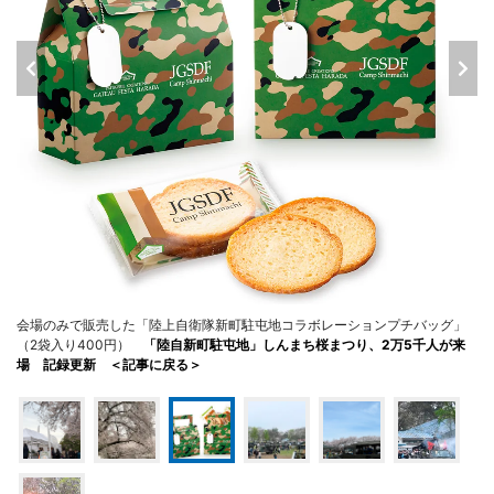
会場のみで販売した「陸上自衛隊新町駐屯地コラボレーションプチバッグ」
（2袋入り400円）
「陸自新町駐屯地」しんまち桜まつり、2万5千人が来
場 記録更新 ＜記事に戻る＞