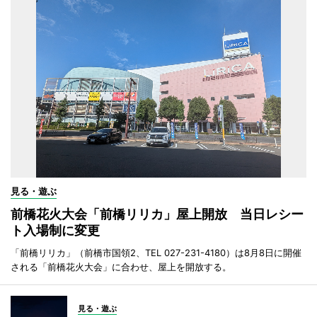
見る・遊ぶ
前橋花火大会「前橋リリカ」屋上開放 当日レシー
ト入場制に変更
「前橋リリカ」（前橋市国領2、TEL 027-231-4180）は8月8日に開催
される「前橋花火大会」に合わせ、屋上を開放する。
見る・遊ぶ