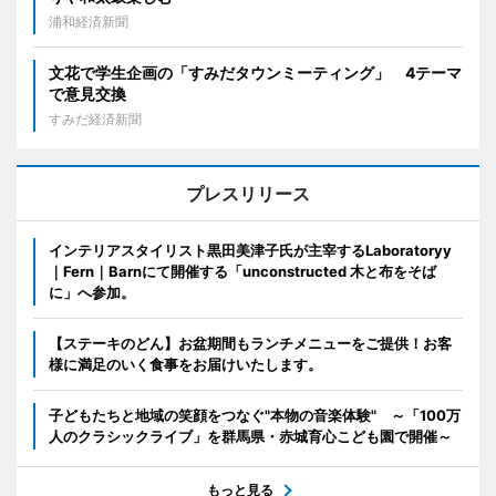
浦和経済新聞
文花で学生企画の「すみだタウンミーティング」 4テーマ
で意見交換
すみだ経済新聞
プレスリリース
インテリアスタイリスト黒田美津子氏が主宰するLaboratoryy
｜Fern｜Barnにて開催する「unconstructed 木と布をそば
に」へ参加。
【ステーキのどん】お盆期間もランチメニューをご提供！お客
様に満足のいく食事をお届けいたします。
子どもたちと地域の笑顔をつなぐ"本物の音楽体験" ～「100万
人のクラシックライブ」を群馬県・赤城育心こども園で開催～
もっと見る