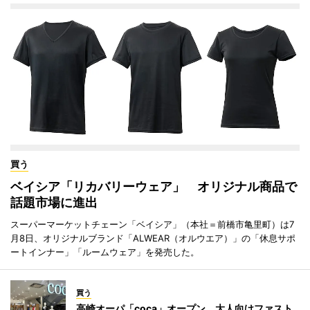
買う
ベイシア「リカバリーウェア」 オリジナル商品で
話題市場に進出
スーパーマーケットチェーン「ベイシア」（本社＝前橋市亀里町）は7
月8日、オリジナルブランド「ALWEAR（オルウエア）」の「休息サポ
ートインナー」「ルームウェア」を発売した。
買う
高崎オーパ「coca」オープン 大人向けファスト