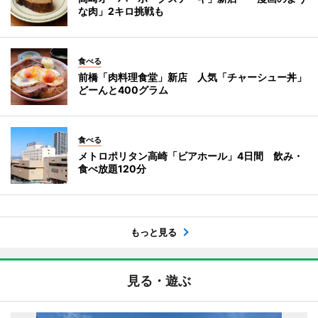
な肉」2キロ挑戦も
食べる
前橋「肉料理食堂」新店 人気「チャーシュー丼」
どーんと400グラム
食べる
メトロポリタン高崎「ビアホール」4日間 飲み・
食べ放題120分
もっと見る
見る・遊ぶ