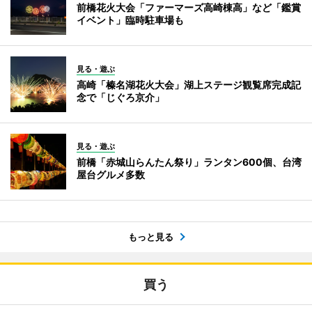
前橋花火大会「ファーマーズ高崎棟高」など「鑑賞
イベント」臨時駐車場も
見る・遊ぶ
高崎「榛名湖花火大会」湖上ステージ観覧席完成記
念で「じぐろ京介」
見る・遊ぶ
前橋「赤城山らんたん祭り」ランタン600個、台湾
屋台グルメ多数
もっと見る
買う