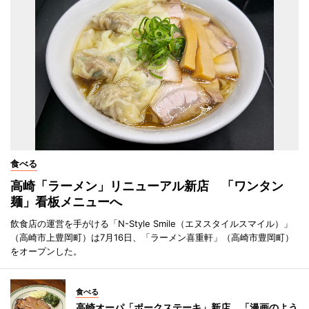
食べる
高崎「ラーメン」リニューアル新店 「ワンタン
麺」看板メニューへ
飲食店の運営を手がける「N-Style Smile（エヌスタイルスマイル）」
（高崎市上豊岡町）は7月16日、「ラーメン喜重軒」（高崎市豊岡町）
をオープンした。
食べる
高崎オーパ「ポークステーキ」新店 「漫画のよう