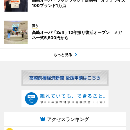
高崎オーパ「ラックラック」群馬初 オフプライス
100ブランド1万点
買う
高崎オーパ「Zoff」12年振り復活オープン メガ
ネ一式5,500円から
もっと見る
アクセスランキング