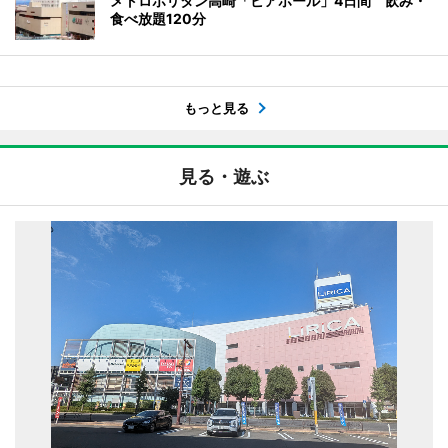
メトロポリタン高崎「ビアホール」4日間 飲み・
食べ放題120分
もっと見る
見る・遊ぶ