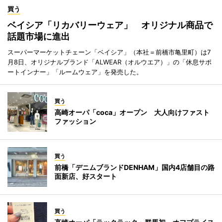
買う
ベイシア「リカバリーウェア」 オリジナル商品で
話題市場に進出
スーパーマーケットチェーン「ベイシア」（本社＝前橋市亀里町）は7
月8日、オリジナルブランド「ALWEAR（オルウエア）」の「休息サポ
ートインナー」「ルームウェア」を発売した。
買う
高崎オーパ「coca」オープン 大人向けファスト
ファッション
買う
前橋「デニムブランドDENHAM」国内4店舗目の路
面新店、好スタート
買う