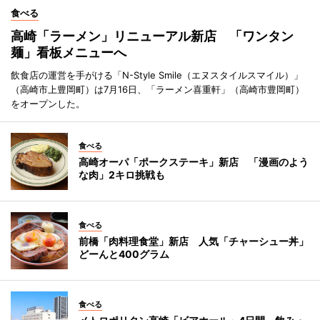
食べる
高崎「ラーメン」リニューアル新店 「ワンタン
麺」看板メニューへ
飲食店の運営を手がける「N-Style Smile（エヌスタイルスマイル）」
（高崎市上豊岡町）は7月16日、「ラーメン喜重軒」（高崎市豊岡町）
をオープンした。
食べる
高崎オーパ「ポークステーキ」新店 「漫画のよう
な肉」2キロ挑戦も
食べる
前橋「肉料理食堂」新店 人気「チャーシュー丼」
どーんと400グラム
食べる