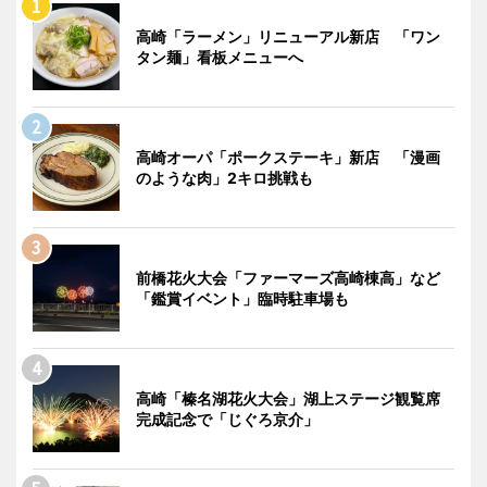
高崎「ラーメン」リニューアル新店 「ワン
タン麺」看板メニューへ
高崎オーパ「ポークステーキ」新店 「漫画
のような肉」2キロ挑戦も
前橋花火大会「ファーマーズ高崎棟高」など
「鑑賞イベント」臨時駐車場も
高崎「榛名湖花火大会」湖上ステージ観覧席
完成記念で「じぐろ京介」