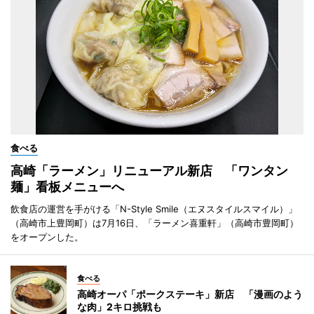
食べる
高崎「ラーメン」リニューアル新店 「ワンタン
麺」看板メニューへ
飲食店の運営を手がける「N-Style Smile（エヌスタイルスマイル）」
（高崎市上豊岡町）は7月16日、「ラーメン喜重軒」（高崎市豊岡町）
をオープンした。
食べる
高崎オーパ「ポークステーキ」新店 「漫画のよう
な肉」2キロ挑戦も