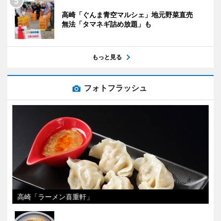
高崎「ぐんま青空マルシェ」地元野菜直売
無法「タマネギ詰め放題」も
もっと見る
フォトフラッシュ
高崎「ラーメン喜重軒」