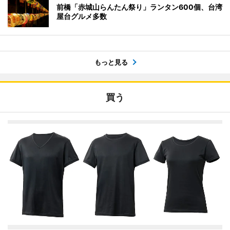
前橋「赤城山らんたん祭り」ランタン600個、台湾
屋台グルメ多数
もっと見る
買う