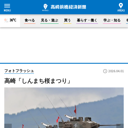
36°C
食べる
見る・遊ぶ
買う
暮らす・働く
学ぶ・知る
フォトフラッシュ
2026.04.01
高崎「しんまち桜まつり」