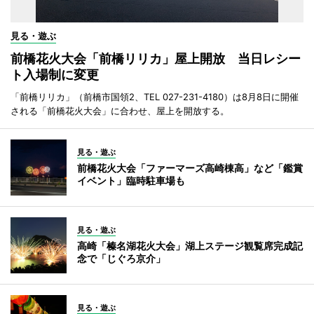
見る・遊ぶ
前橋花火大会「前橋リリカ」屋上開放 当日レシー
ト入場制に変更
「前橋リリカ」（前橋市国領2、TEL 027-231-4180）は8月8日に開催
される「前橋花火大会」に合わせ、屋上を開放する。
見る・遊ぶ
前橋花火大会「ファーマーズ高崎棟高」など「鑑賞
イベント」臨時駐車場も
見る・遊ぶ
高崎「榛名湖花火大会」湖上ステージ観覧席完成記
念で「じぐろ京介」
見る・遊ぶ