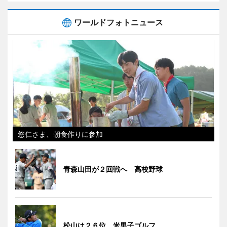
ワールドフォトニュース
悠仁さま、朝食作りに参加
青森山田が２回戦へ 高校野球
松山は２６位 米男子ゴルフ