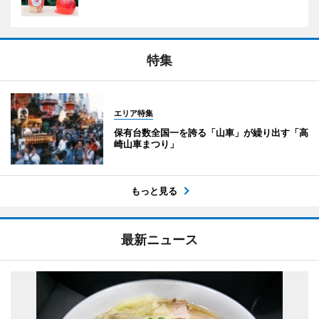
特集
エリア特集
保有台数全国一を誇る「山車」が繰り出す「高
崎山車まつり」
もっと見る
最新ニュース