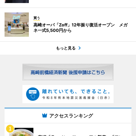
買う
高崎オーパ「Zoff」12年振り復活オープン メガ
ネ一式5,500円から
もっと見る
アクセスランキング