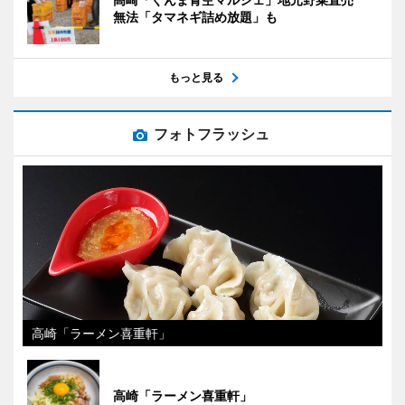
無法「タマネギ詰め放題」も
もっと見る
フォトフラッシュ
高崎「ラーメン喜重軒」
高崎「ラーメン喜重軒」