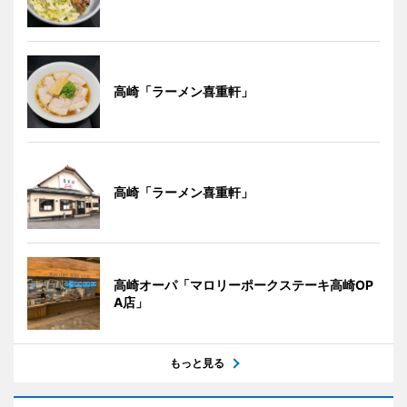
高崎「ラーメン喜重軒」
高崎「ラーメン喜重軒」
高崎オーパ「マロリーポークステーキ高崎OP
A店」
もっと見る