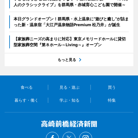
人のクラシックライブ」を群馬県・赤城育心こども園で開催～
本日グランドオープン！群馬県・水上温泉に“遊びと癒し”が詰ま
った新・温泉宿「大江戸温泉物語Premium 松乃井」が誕生
【家族葬ニーズの高まりに対応】東京メモリードホールに貸切
型家族葬空間『第８ホール～Living～』オープン
もっと見る
食べる
見る・遊ぶ
買う
暮らす・働く
学ぶ・知る
特集