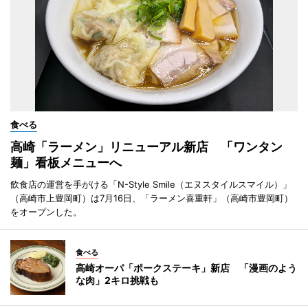
食べる
高崎「ラーメン」リニューアル新店 「ワンタン
麺」看板メニューへ
飲食店の運営を手がける「N-Style Smile（エヌスタイルスマイル）」
（高崎市上豊岡町）は7月16日、「ラーメン喜重軒」（高崎市豊岡町）
をオープンした。
食べる
高崎オーパ「ポークステーキ」新店 「漫画のよう
な肉」2キロ挑戦も