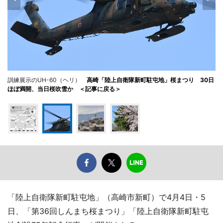
訓練展示のUH-60（ヘリ）
高崎「陸上自衛隊新町駐屯地」桜まつり 30日
ほぼ満開、当日桜吹雪か ＜記事に戻る＞
「陸上自衛隊新町駐屯地」（高崎市新町）で4月4日・5
日、「第36回しんまち桜まつり」「陸上自衛隊新町駐屯