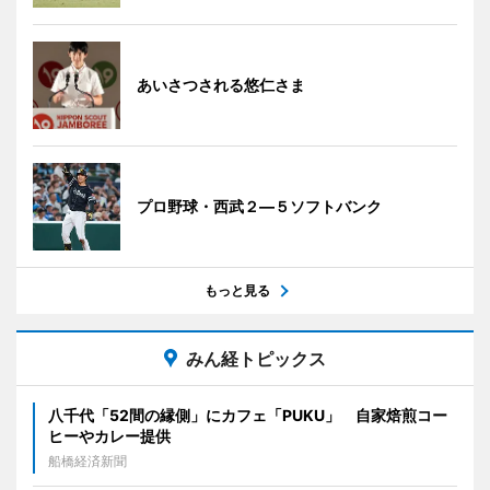
あいさつされる悠仁さま
プロ野球・西武２―５ソフトバンク
もっと見る
みん経トピックス
八千代「52間の縁側」にカフェ「PUKU」 自家焙煎コー
ヒーやカレー提供
船橋経済新聞