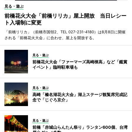
見る・遊ぶ
前橋花火大会「前橋リリカ」屋上開放 当日レシー
ト入場制に変更
「前橋リリカ」（前橋市国領2、TEL 027-231-4180）は8月8日に開催
される「前橋花火大会」に合わせ、屋上を開放する。
見る・遊ぶ
前橋花火大会「ファーマーズ高崎棟高」など「鑑賞
イベント」臨時駐車場も
見る・遊ぶ
高崎「榛名湖花火大会」湖上ステージ観覧席完成記
念で「じぐろ京介」
見る・遊ぶ
前橋「赤城山らんたん祭り」ランタン600個、台湾