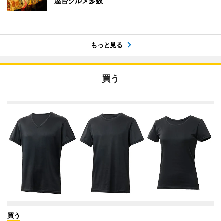
屋台グルメ多数
もっと見る
買う
買う