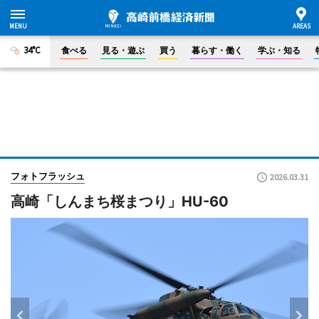
34°C
食べる
見る・遊ぶ
買う
暮らす・働く
学ぶ・知る
フォトフラッシュ
2026.03.31
高崎「しんまち桜まつり」HU-60