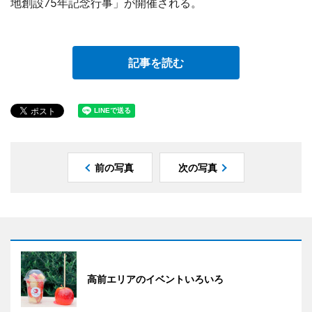
地創設75年記念行事」が開催される。
記事を読む
前の写真
次の写真
高前エリアのイベントいろいろ