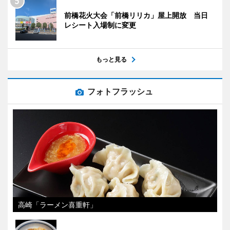
前橋花火大会「前橋リリカ」屋上開放 当日
レシート入場制に変更
もっと見る
フォトフラッシュ
高崎「ラーメン喜重軒」