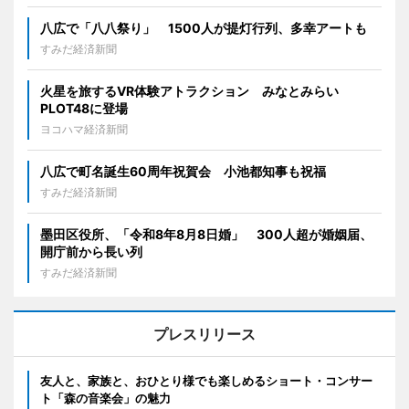
八広で「八八祭り」 1500人が提灯行列、多幸アートも
すみだ経済新聞
火星を旅するVR体験アトラクション みなとみらい
PLOT48に登場
ヨコハマ経済新聞
八広で町名誕生60周年祝賀会 小池都知事も祝福
すみだ経済新聞
墨田区役所、「令和8年8月8日婚」 300人超が婚姻届、
開庁前から長い列
すみだ経済新聞
プレスリリース
友人と、家族と、おひとり様でも楽しめるショート・コンサー
ト「森の音楽会」の魅力