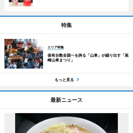
特集
エリア特集
保有台数全国一を誇る「山車」が繰り出す「高
崎山車まつり」
もっと見る
最新ニュース