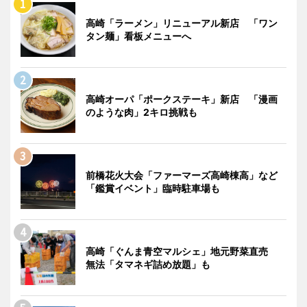
高崎「ラーメン」リニューアル新店 「ワン
タン麺」看板メニューへ
高崎オーパ「ポークステーキ」新店 「漫画
のような肉」2キロ挑戦も
前橋花火大会「ファーマーズ高崎棟高」など
「鑑賞イベント」臨時駐車場も
高崎「ぐんま青空マルシェ」地元野菜直売
無法「タマネギ詰め放題」も