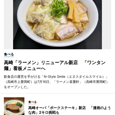
食べる
高崎「ラーメン」リニューアル新店 「ワンタン
麺」看板メニューへ
飲食店の運営を手がける「N-Style Smile（エヌスタイルスマイル）」
（高崎市上豊岡町）は7月16日、「ラーメン喜重軒」（高崎市豊岡町）
をオープンした。
食べる
高崎オーパ「ポークステーキ」新店 「漫画のよう
な肉」2キロ挑戦も