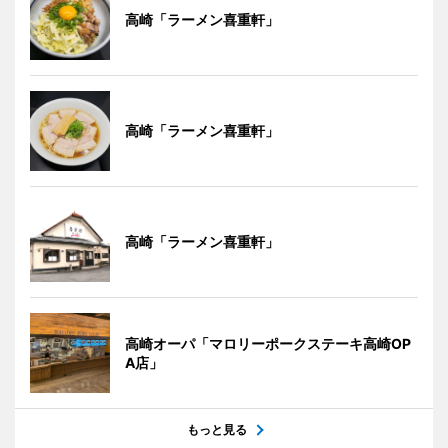
高崎「ラーメン喜重軒」
高崎「ラーメン喜重軒」
高崎「ラーメン喜重軒」
高崎オーパ「マロリーポークステーキ高崎OP
A店」
もっと見る