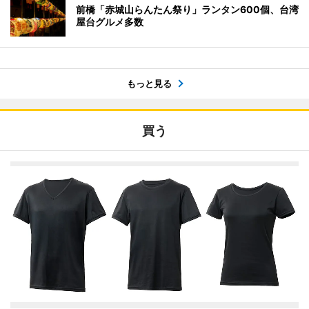
前橋「赤城山らんたん祭り」ランタン600個、台湾
屋台グルメ多数
もっと見る
買う