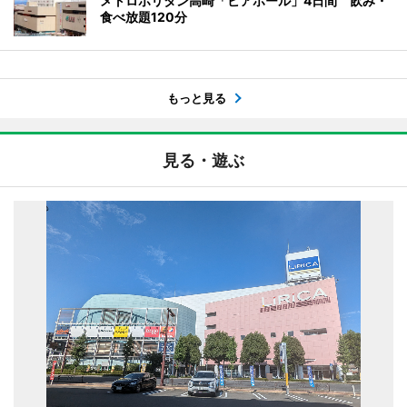
メトロポリタン高崎「ビアホール」4日間 飲み・
食べ放題120分
もっと見る
見る・遊ぶ