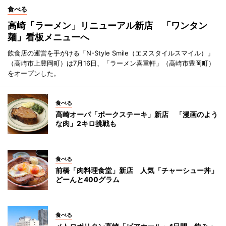
食べる
高崎「ラーメン」リニューアル新店 「ワンタン
麺」看板メニューへ
飲食店の運営を手がける「N-Style Smile（エヌスタイルスマイル）」
（高崎市上豊岡町）は7月16日、「ラーメン喜重軒」（高崎市豊岡町）
をオープンした。
食べる
高崎オーパ「ポークステーキ」新店 「漫画のよう
な肉」2キロ挑戦も
食べる
前橋「肉料理食堂」新店 人気「チャーシュー丼」
どーんと400グラム
食べる