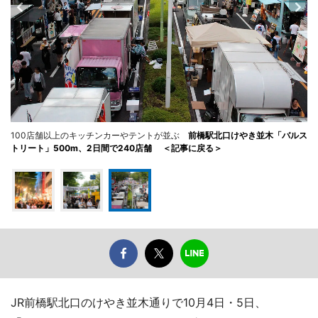
100店舗以上のキッチンカーやテントが並ぶ
前橋駅北口けやき並木「バルス
トリート」500m、2日間で240店舗 ＜記事に戻る＞
JR前橋駅北口のけやき並木通りで10月4日・5日、