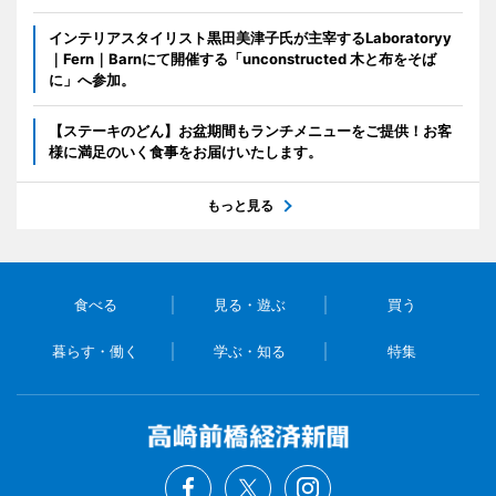
インテリアスタイリスト黒田美津子氏が主宰するLaboratoryy
｜Fern｜Barnにて開催する「unconstructed 木と布をそば
に」へ参加。
【ステーキのどん】お盆期間もランチメニューをご提供！お客
様に満足のいく食事をお届けいたします。
もっと見る
食べる
見る・遊ぶ
買う
暮らす・働く
学ぶ・知る
特集