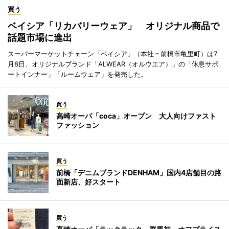
買う
ベイシア「リカバリーウェア」 オリジナル商品で
話題市場に進出
スーパーマーケットチェーン「ベイシア」（本社＝前橋市亀里町）は7
月8日、オリジナルブランド「ALWEAR（オルウエア）」の「休息サポ
ートインナー」「ルームウェア」を発売した。
買う
高崎オーパ「coca」オープン 大人向けファスト
ファッション
買う
前橋「デニムブランドDENHAM」国内4店舗目の路
面新店、好スタート
買う