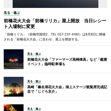
見る・遊ぶ
前橋花火大会「前橋リリカ」屋上開放 当日レシー
ト入場制に変更
「前橋リリカ」（前橋市国領2、TEL 027-231-4180）は8月8日に開催
される「前橋花火大会」に合わせ、屋上を開放する。
見る・遊ぶ
前橋花火大会「ファーマーズ高崎棟高」など「鑑賞
イベント」臨時駐車場も
見る・遊ぶ
高崎「榛名湖花火大会」湖上ステージ観覧席完成記
念で「じぐろ京介」
見る・遊ぶ