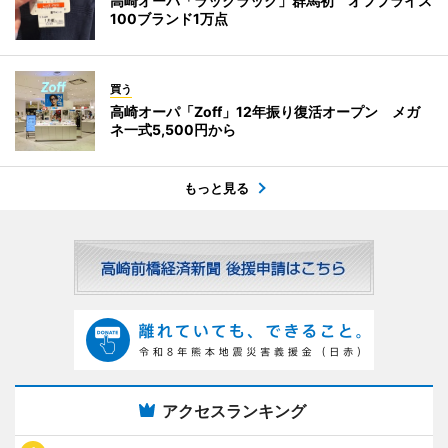
高崎オーパ「ラックラック」群馬初 オフプライス
100ブランド1万点
買う
高崎オーパ「Zoff」12年振り復活オープン メガ
ネ一式5,500円から
もっと見る
アクセスランキング