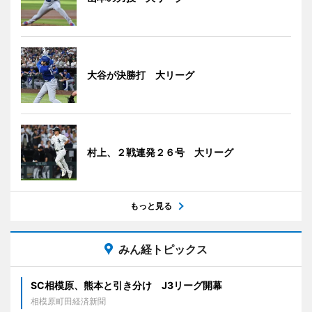
大谷が決勝打 大リーグ
村上、２戦連発２６号 大リーグ
もっと見る
みん経トピックス
SC相模原、熊本と引き分け J3リーグ開幕
相模原町田経済新聞