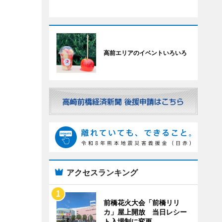
高前エリアのイベントいろいろ
アクセスランキング
前橋花火大会「前橋リリ
カ」屋上開放 当日レシー
ト入場制に変更