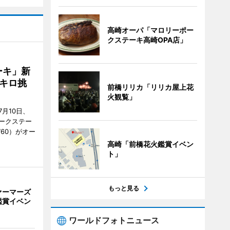
高崎オーパ「マロリーポー
クステーキ高崎OPA店」
ーキ」新
キロ挑
前橋リリカ「リリカ屋上花
火観覧」
月10日、
ークステー
9760）がオー
高崎「前橋花火鑑賞イベン
ト」
もっと見る
ァーマーズ
鑑賞イベン
ワールドフォトニュース