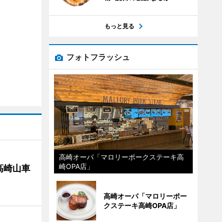
もっと見る
フォトフラッシュ
高崎オーパ「マロリーポークステーキ高
崎OPA店」
高崎山車
高崎オーパ「マロリーポー
クステーキ高崎OPA店」