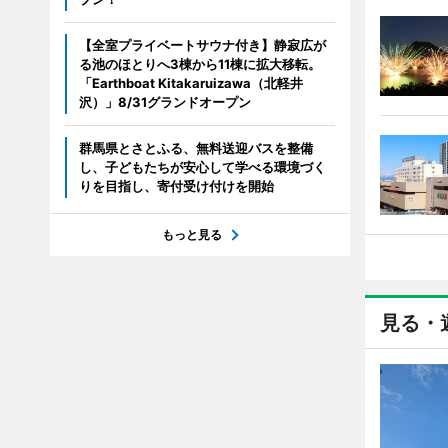
【全室プライベートサウナ付き】静寂広が
る池のほとりへ3棟から11棟に拡大移転。
「Earthboat Kitakaruizawa（北軽井
沢）」8/31グランドオープン
群馬県とさとふる、無料送迎バスを整備
し、子どもたちが安心して学べる環境づく
りを目指し、寄付受け付けを開始
もっと見る
見る・