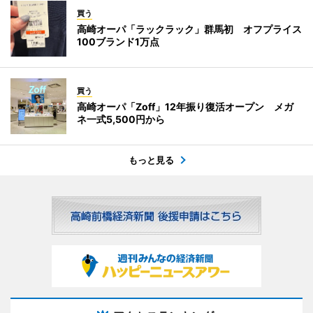
買う
高崎オーパ「ラックラック」群馬初 オフプライス
100ブランド1万点
買う
高崎オーパ「Zoff」12年振り復活オープン メガ
ネ一式5,500円から
もっと見る