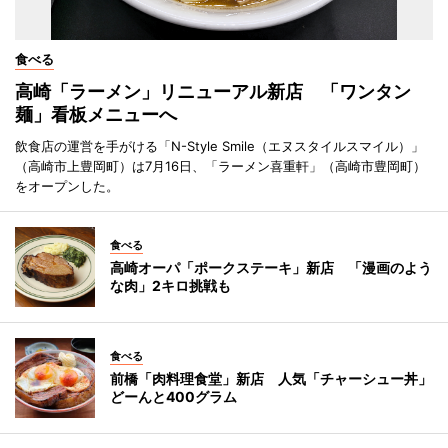
食べる
高崎「ラーメン」リニューアル新店 「ワンタン
麺」看板メニューへ
飲食店の運営を手がける「N-Style Smile（エヌスタイルスマイル）」
（高崎市上豊岡町）は7月16日、「ラーメン喜重軒」（高崎市豊岡町）
をオープンした。
食べる
高崎オーパ「ポークステーキ」新店 「漫画のよう
な肉」2キロ挑戦も
食べる
前橋「肉料理食堂」新店 人気「チャーシュー丼」
どーんと400グラム