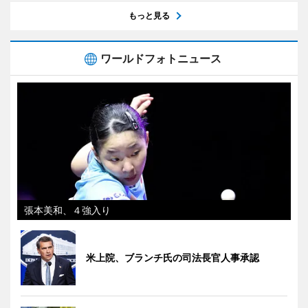
もっと見る
ワールドフォトニュース
張本美和、４強入り
米上院、ブランチ氏の司法長官人事承認