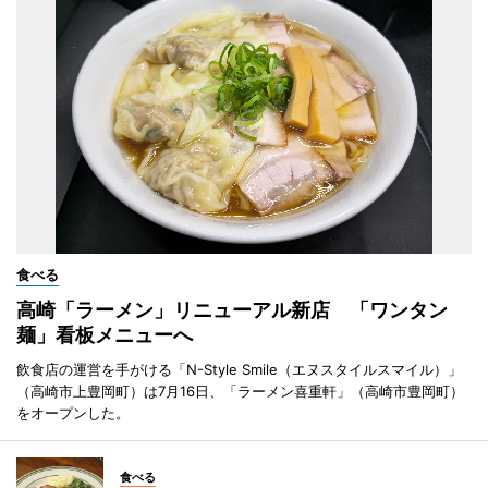
食べる
高崎「ラーメン」リニューアル新店 「ワンタン
麺」看板メニューへ
飲食店の運営を手がける「N-Style Smile（エヌスタイルスマイル）」
（高崎市上豊岡町）は7月16日、「ラーメン喜重軒」（高崎市豊岡町）
をオープンした。
食べる