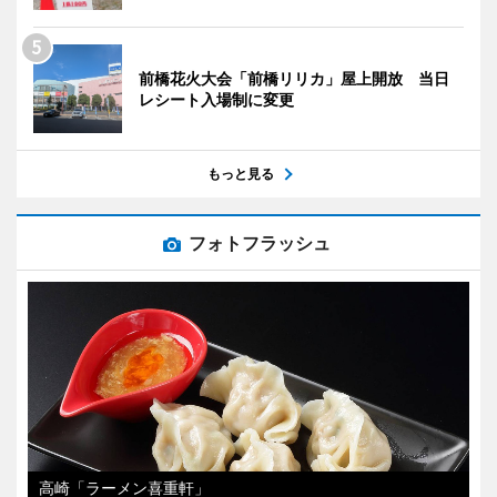
前橋花火大会「前橋リリカ」屋上開放 当日
レシート入場制に変更
もっと見る
フォトフラッシュ
高崎「ラーメン喜重軒」