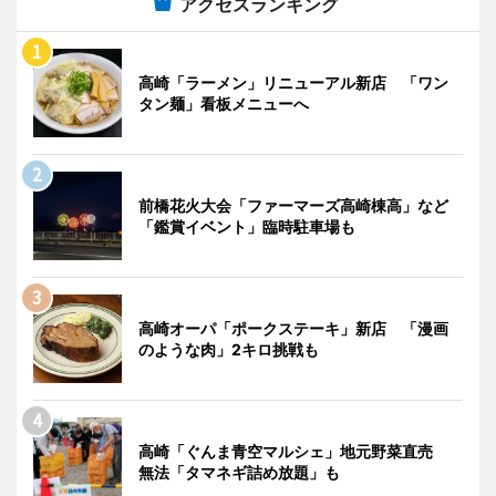
アクセスランキング
高崎「ラーメン」リニューアル新店 「ワン
タン麺」看板メニューへ
前橋花火大会「ファーマーズ高崎棟高」など
「鑑賞イベント」臨時駐車場も
高崎オーパ「ポークステーキ」新店 「漫画
のような肉」2キロ挑戦も
高崎「ぐんま青空マルシェ」地元野菜直売
無法「タマネギ詰め放題」も