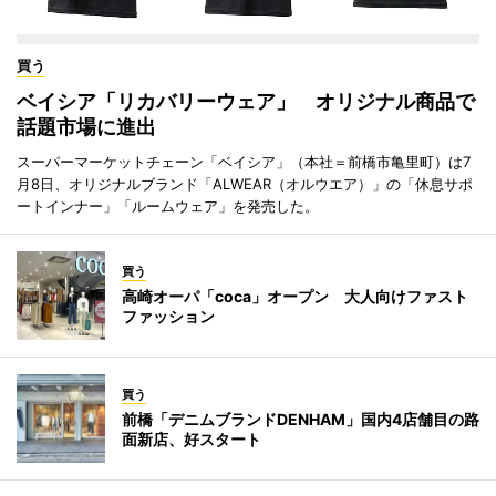
買う
ベイシア「リカバリーウェア」 オリジナル商品で
話題市場に進出
スーパーマーケットチェーン「ベイシア」（本社＝前橋市亀里町）は7
月8日、オリジナルブランド「ALWEAR（オルウエア）」の「休息サポ
ートインナー」「ルームウェア」を発売した。
買う
高崎オーパ「coca」オープン 大人向けファスト
ファッション
買う
前橋「デニムブランドDENHAM」国内4店舗目の路
面新店、好スタート