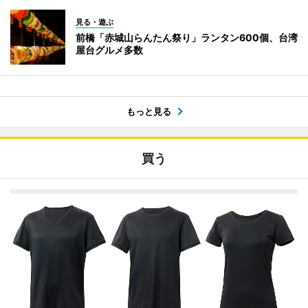
見る・遊ぶ
前橋「赤城山らんたん祭り」ランタン600個、台湾
屋台グルメ多数
もっと見る
買う