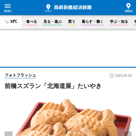
34°C
食べる
見る・遊ぶ
買う
暮らす・働く
学ぶ・知る
フォトフラッシュ
2025.03.28
前橋スズラン「北海道展」たいやき