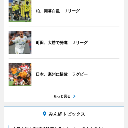
柏、開幕白星 Ｊリーグ
町田、大勝で発進 Ｊリーグ
日本、豪州に惜敗 ラグビー
もっと見る
みん経トピックス