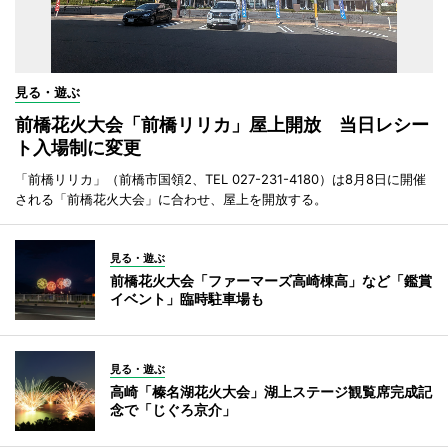
見る・遊ぶ
前橋花火大会「前橋リリカ」屋上開放 当日レシー
ト入場制に変更
「前橋リリカ」（前橋市国領2、TEL 027-231-4180）は8月8日に開催
される「前橋花火大会」に合わせ、屋上を開放する。
見る・遊ぶ
前橋花火大会「ファーマーズ高崎棟高」など「鑑賞
イベント」臨時駐車場も
見る・遊ぶ
高崎「榛名湖花火大会」湖上ステージ観覧席完成記
念で「じぐろ京介」