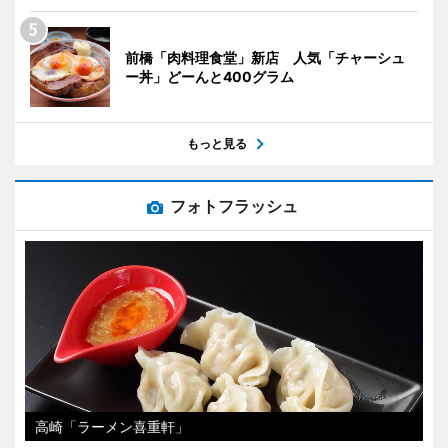
前橋「肉料理食堂」新店 人気「チャーシュ
ー丼」どーんと400グラム
もっと見る
フォトフラッシュ
高崎「ラーメン喜重軒」