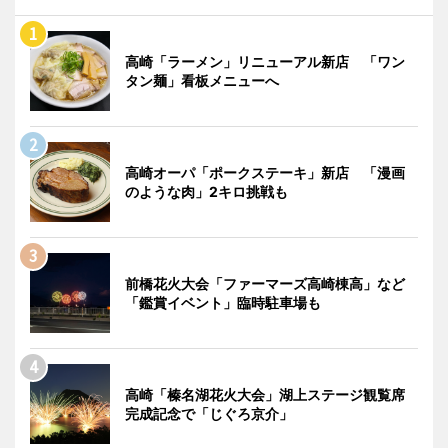
高崎「ラーメン」リニューアル新店 「ワン
タン麺」看板メニューへ
高崎オーパ「ポークステーキ」新店 「漫画
のような肉」2キロ挑戦も
前橋花火大会「ファーマーズ高崎棟高」など
「鑑賞イベント」臨時駐車場も
高崎「榛名湖花火大会」湖上ステージ観覧席
完成記念で「じぐろ京介」