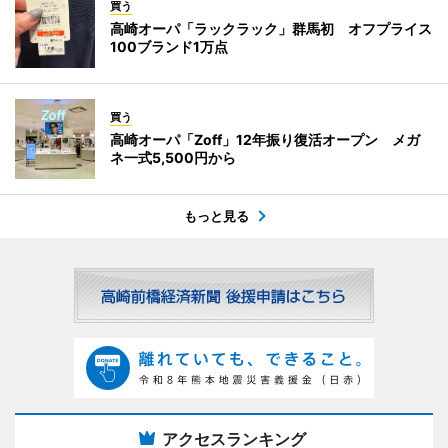
買う
高崎オーパ「ラックラック」群馬初 オフプライス
100ブランド1万点
買う
高崎オーパ「Zoff」12年振り復活オープン メガ
ネ一式5,500円から
もっと見る
アクセスランキング