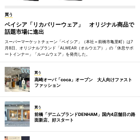
買う
ベイシア「リカバリーウェア」 オリジナル商品で
話題市場に進出
スーパーマーケットチェーン「ベイシア」（本社＝前橋市亀里町）は7
月8日、オリジナルブランド「ALWEAR（オルウエア）」の「休息サポ
ートインナー」「ルームウェア」を発売した。
買う
高崎オーパ「coca」オープン 大人向けファスト
ファッション
買う
前橋「デニムブランドDENHAM」国内4店舗目の路
面新店、好スタート