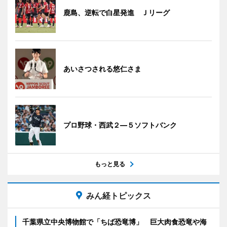
鹿島、逆転で白星発進 Ｊリーグ
あいさつされる悠仁さま
プロ野球・西武２―５ソフトバンク
もっと見る
みん経トピックス
千葉県立中央博物館で「ちば恐竜博」 巨大肉食恐竜や海