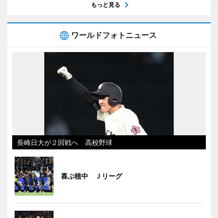
もっと見る
ワールドフォトニュース
長崎日大が２回戦へ 高校野球
喜ぶ植中 Ｊリーグ