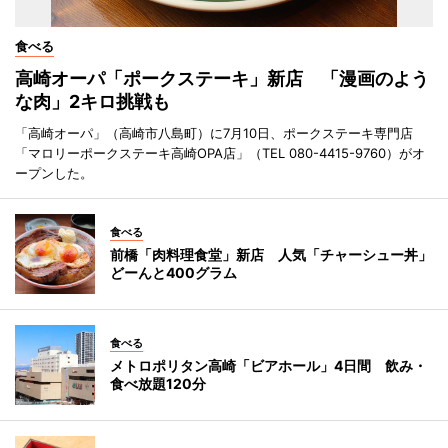
食べる
高崎オーパ「ポークステーキ」新店 「漫画のよう
な肉」2キロ挑戦も
「高崎オーパ」（高崎市八島町）に7月10日、ポークステーキ専門店
「マロリーポークステーキ高崎OPA店」（TEL 080-4415-9760）がオ
ープンした。
食べる
前橋「肉料理食堂」新店 人気「チャーシュー丼」
どーんと400グラム
食べる
メトロポリタン高崎「ビアホール」4日間 飲み・
食べ放題120分