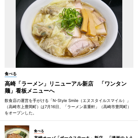
食べる
高崎「ラーメン」リニューアル新店 「ワンタン
麺」看板メニューへ
飲食店の運営を手がける「N-Style Smile（エヌスタイルスマイル）」
（高崎市上豊岡町）は7月16日、「ラーメン喜重軒」（高崎市豊岡町）
をオープンした。
食べる
高崎オーパ「ポークステーキ」新店 「漫画のよう