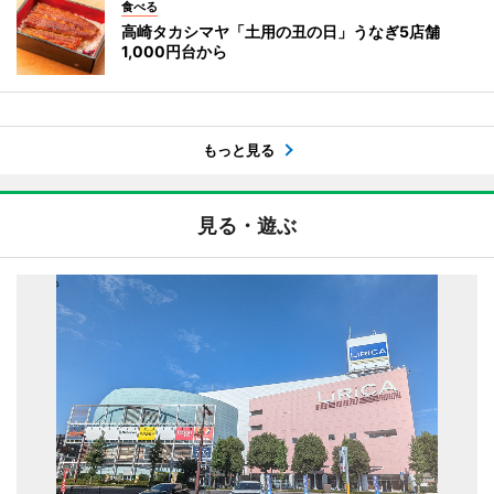
食べる
高崎タカシマヤ「土用の丑の日」うなぎ5店舗
1,000円台から
もっと見る
見る・遊ぶ