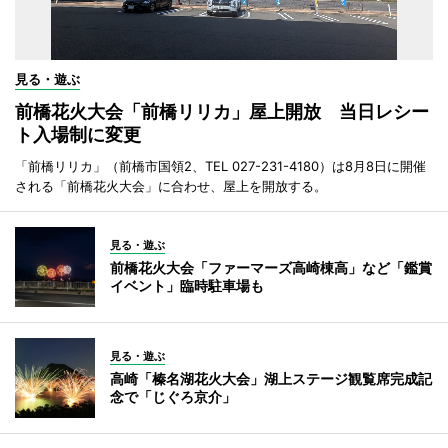
見る・遊ぶ
前橋花火大会「前橋リリカ」屋上開放 当日レシー
ト入場制に変更
「前橋リリカ」（前橋市国領2、TEL 027-231-4180）は8月8日に開催
される「前橋花火大会」に合わせ、屋上を開放する。
見る・遊ぶ
前橋花火大会「ファーマーズ高崎棟高」など「鑑賞
イベント」臨時駐車場も
見る・遊ぶ
高崎「榛名湖花火大会」湖上ステージ観覧席完成記
念で「じぐろ京介」