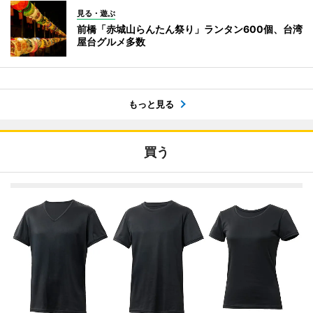
見る・遊ぶ
前橋「赤城山らんたん祭り」ランタン600個、台湾
屋台グルメ多数
もっと見る
買う