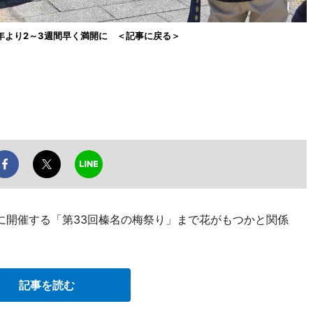
年より2～3週間早く満開に ＜記事に戻る＞
日に開催する「第33回榛名の梅祭り」まで花がもつかと関係
記事を読む