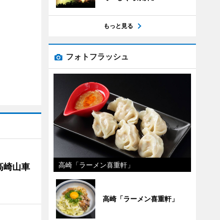
もっと見る
フォトフラッシュ
高崎「ラーメン喜重軒」
高崎山車
高崎「ラーメン喜重軒」