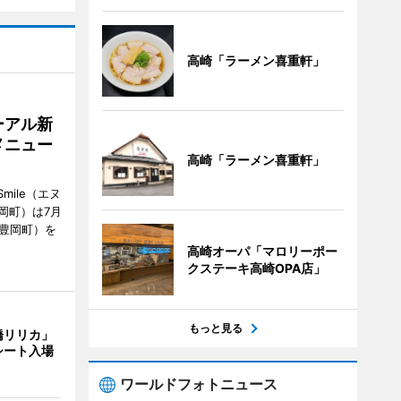
高崎「ラーメン喜重軒」
ーアル新
メニュー
高崎「ラーメン喜重軒」
mile（エヌ
岡町）は7月
市豊岡町）を
高崎オーパ「マロリーポー
クステーキ高崎OPA店」
もっと見る
橋リリカ」
シート入場
ワールドフォトニュース