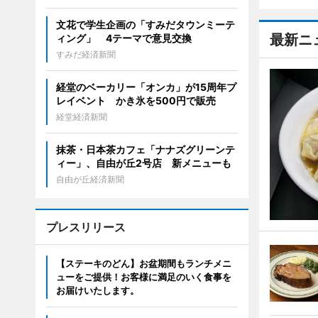
文花で学生企画の「すみだタウンミーテ
最新ニ
ィング」 4テーマで意見交換
すみだ経済新聞
経堂のベーカリー「オンカ」が15周年プ
レイベント かき氷を500円で販売
経堂経済新聞
抹茶・日本茶カフェ「ナナズグリーンテ
ィー」、自由が丘2号店 新メニューも
自由が丘経済新聞
プレスリリース
【ステーキのどん】お盆期間もランチメニ
ューをご提供！お客様に満足のいく食事を
お届けいたします。