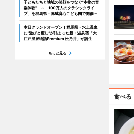
子どもたちと地域の笑顔をつなぐ"本物の音
楽体験" ～「100万人のクラシックライ
ブ」を群馬県・赤城育心こども園で開催～
本日グランドオープン！群馬県・水上温泉
に“遊びと癒し”が詰まった新・温泉宿「大
江戸温泉物語Premium 松乃井」が誕生
もっと見る
食べる