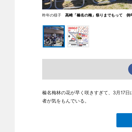
昨年の様子
高崎「榛名の梅」祭りまでもって 例
榛名梅林の花が早く咲きすぎて、3月17
者が気をもんでいる。