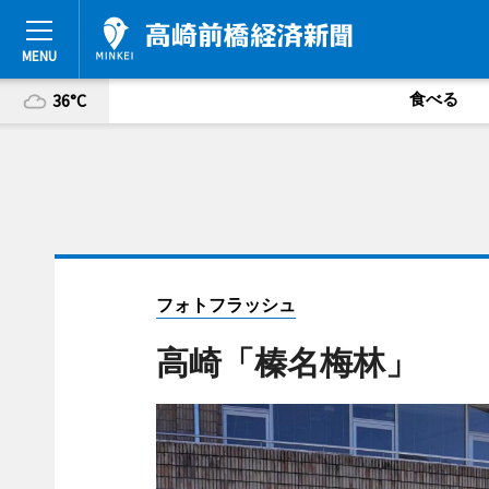
食べる
36°C
フォトフラッシュ
高崎「榛名梅林」