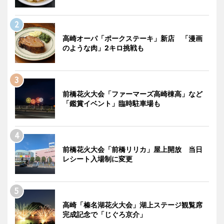
高崎オーパ「ポークステーキ」新店 「漫画
のような肉」2キロ挑戦も
前橋花火大会「ファーマーズ高崎棟高」など
「鑑賞イベント」臨時駐車場も
前橋花火大会「前橋リリカ」屋上開放 当日
レシート入場制に変更
高崎「榛名湖花火大会」湖上ステージ観覧席
完成記念で「じぐろ京介」