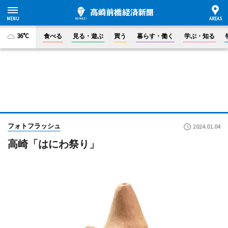
36°C
食べる
見る・遊ぶ
買う
暮らす・働く
学ぶ・知る
フォトフラッシュ
2024.01.04
高崎「はにわ祭り」