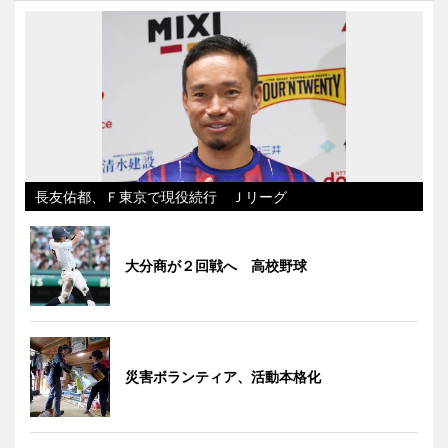
長友佑都、Ｆ東京で現役続行 Ｊリーグ
大分商が２回戦へ 高校野球
災害ボランティア、活動本格化