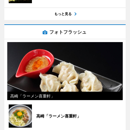
もっと見る
フォトフラッシュ
高崎「ラーメン喜重軒」
高崎「ラーメン喜重軒」