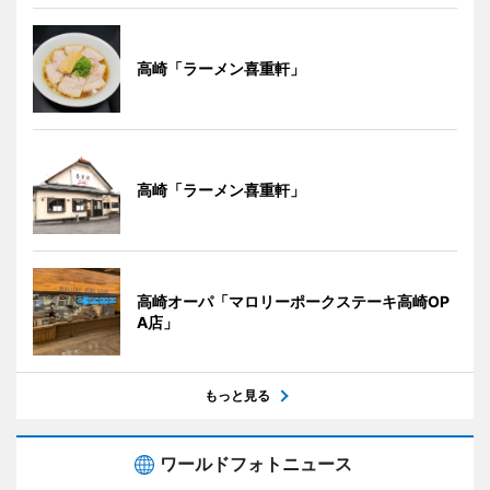
高崎「ラーメン喜重軒」
高崎「ラーメン喜重軒」
高崎オーパ「マロリーポークステーキ高崎OP
A店」
もっと見る
ワールドフォトニュース