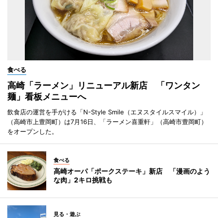
食べる
高崎「ラーメン」リニューアル新店 「ワンタン
麺」看板メニューへ
飲食店の運営を手がける「N-Style Smile（エヌスタイルスマイル）」
（高崎市上豊岡町）は7月16日、「ラーメン喜重軒」（高崎市豊岡町）
をオープンした。
食べる
高崎オーパ「ポークステーキ」新店 「漫画のよう
な肉」2キロ挑戦も
見る・遊ぶ