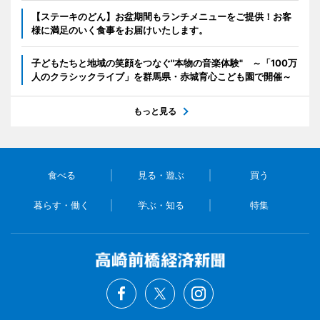
【ステーキのどん】お盆期間もランチメニューをご提供！お客
様に満足のいく食事をお届けいたします。
子どもたちと地域の笑顔をつなぐ"本物の音楽体験" ～「100万
人のクラシックライブ」を群馬県・赤城育心こども園で開催～
もっと見る
食べる
見る・遊ぶ
買う
暮らす・働く
学ぶ・知る
特集