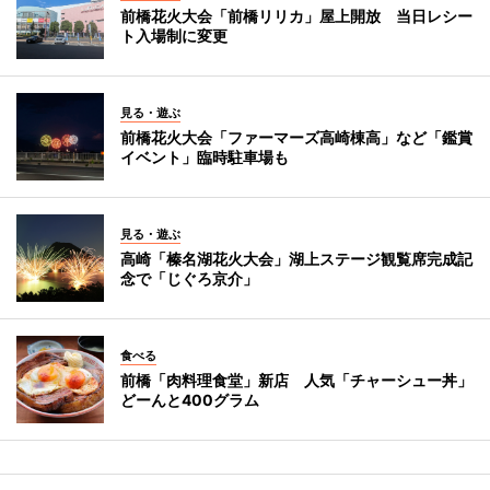
前橋花火大会「前橋リリカ」屋上開放 当日レシー
ト入場制に変更
見る・遊ぶ
前橋花火大会「ファーマーズ高崎棟高」など「鑑賞
イベント」臨時駐車場も
見る・遊ぶ
高崎「榛名湖花火大会」湖上ステージ観覧席完成記
念で「じぐろ京介」
食べる
前橋「肉料理食堂」新店 人気「チャーシュー丼」
どーんと400グラム