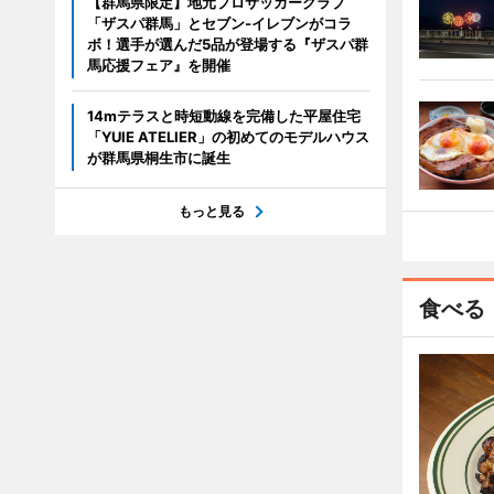
【群馬県限定】地元プロサッカークラブ
「ザスパ群馬」とセブン‐イレブンがコラ
ボ！選手が選んだ5品が登場する『ザスパ群
馬応援フェア』を開催
14mテラスと時短動線を完備した平屋住宅
「YUIE ATELIER」の初めてのモデルハウス
が群馬県桐生市に誕生
もっと見る
食べる