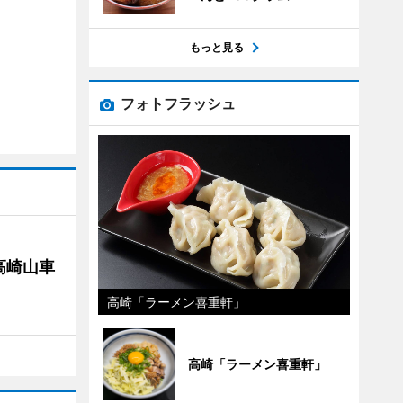
もっと見る
フォトフラッシュ
高崎山車
高崎「ラーメン喜重軒」
高崎「ラーメン喜重軒」