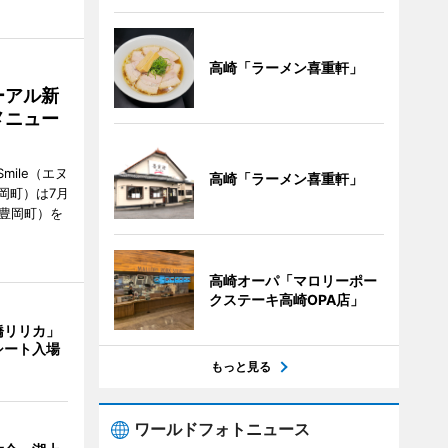
高崎「ラーメン喜重軒」
ーアル新
メニュー
mile（エヌ
高崎「ラーメン喜重軒」
岡町）は7月
市豊岡町）を
高崎オーパ「マロリーポー
クステーキ高崎OPA店」
橋リリカ」
シート入場
もっと見る
ワールドフォトニュース