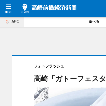
食べる
36°C
フォトフラッシュ
高崎「ガトーフェス