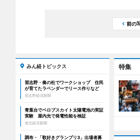
前の
みん経トピックス
特集
習志野・奏の杜でワークショップ 住民
が育てたラベンダーでリース作りなど
習志野経済新聞
青葉台でペロブスカイト太陽電池の実証
実験 屋内光で発電性能を検証
港北経済新聞
調布・「歌好きグランプリ3」出場者募