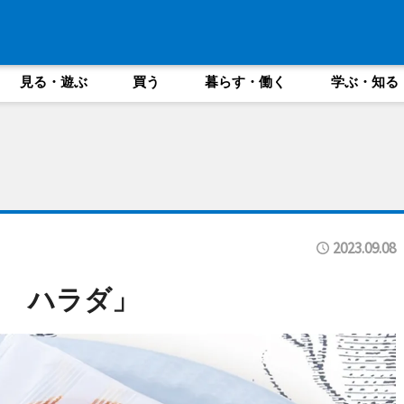
見る・遊ぶ
買う
暮らす・働く
学ぶ・知る
2023.09.08
タ ハラダ」