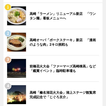
高崎「ラーメン」リニューアル新店 「ワン
タン麺」看板メニューへ
高崎オーパ「ポークステーキ」新店 「漫画
のような肉」2キロ挑戦も
前橋花火大会「ファーマーズ高崎棟高」など
「鑑賞イベント」臨時駐車場も
高崎「榛名湖花火大会」湖上ステージ観覧席
完成記念で「じぐろ京介」