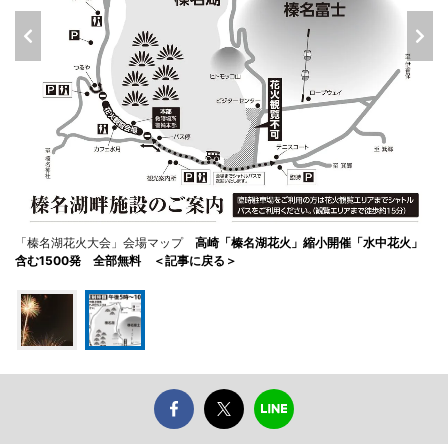
「榛名湖花火大会」会場マップ
高崎「榛名湖花火」縮小開催「水中花火」
含む1500発 全部無料 ＜記事に戻る＞