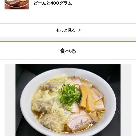
どーんと400グラム
もっと見る
食べる