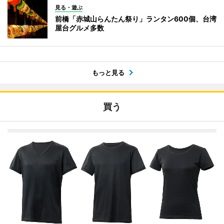
見る・遊ぶ
前橋「赤城山らんたん祭り」ランタン600個、台湾
屋台グルメ多数
もっと見る
買う