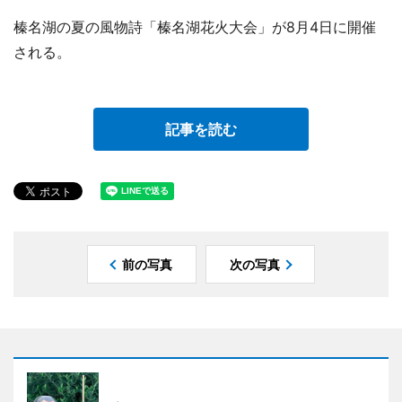
榛名湖の夏の風物詩「榛名湖花火大会」が8月4日に開催
される。
記事を読む
前の写真
次の写真