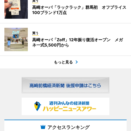
買う
高崎オーパ「ラックラック」群馬初 オフプライス
100ブランド1万点
買う
高崎オーパ「Zoff」12年振り復活オープン メガ
ネ一式5,500円から
もっと見る
アクセスランキング