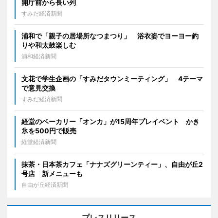
開庁前から長い列
すみだ経済新聞
浦和で「親子の居場所なつまつり」 浴衣姿でヨーヨー釣
りや和太鼓楽しむ
浦和経済新聞
文花で学生企画の「すみだタウンミーティング」 4テーマ
で意見交換
すみだ経済新聞
経堂のベーカリー「オンカ」が15周年プレイベント かき
氷を500円で販売
経堂経済新聞
抹茶・日本茶カフェ「ナナズグリーンティー」、自由が丘2
号店 新メニューも
自由が丘経済新聞
プレスリリース