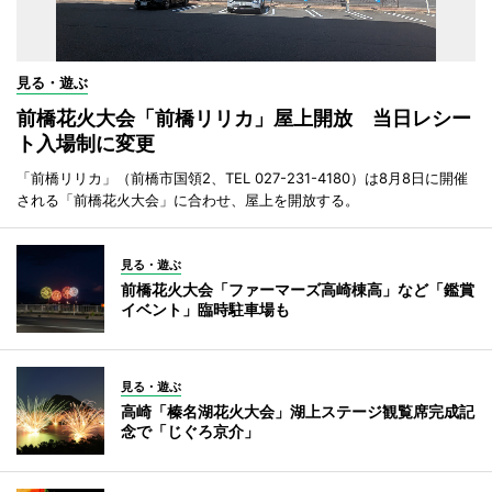
見る・遊ぶ
前橋花火大会「前橋リリカ」屋上開放 当日レシー
ト入場制に変更
「前橋リリカ」（前橋市国領2、TEL 027-231-4180）は8月8日に開催
される「前橋花火大会」に合わせ、屋上を開放する。
見る・遊ぶ
前橋花火大会「ファーマーズ高崎棟高」など「鑑賞
イベント」臨時駐車場も
見る・遊ぶ
高崎「榛名湖花火大会」湖上ステージ観覧席完成記
念で「じぐろ京介」