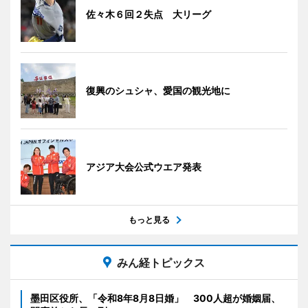
佐々木６回２失点 大リーグ
復興のシュシャ、愛国の観光地に
アジア大会公式ウエア発表
もっと見る
みん経トピックス
墨田区役所、「令和8年8月8日婚」 300人超が婚姻届、