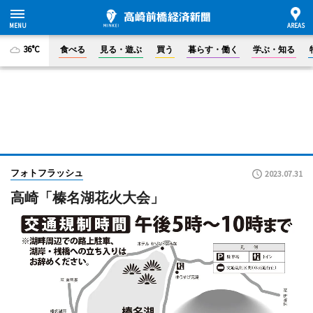
36°C
食べる
見る・遊ぶ
買う
暮らす・働く
学ぶ・知る
フォトフラッシュ
2023.07.31
高崎「榛名湖花火大会」