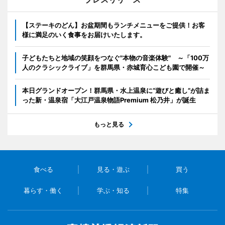
【ステーキのどん】お盆期間もランチメニューをご提供！お客
様に満足のいく食事をお届けいたします。
子どもたちと地域の笑顔をつなぐ"本物の音楽体験" ～「100万
人のクラシックライブ」を群馬県・赤城育心こども園で開催～
本日グランドオープン！群馬県・水上温泉に“遊びと癒し”が詰ま
った新・温泉宿「大江戸温泉物語Premium 松乃井」が誕生
もっと見る
食べる
見る・遊ぶ
買う
暮らす・働く
学ぶ・知る
特集