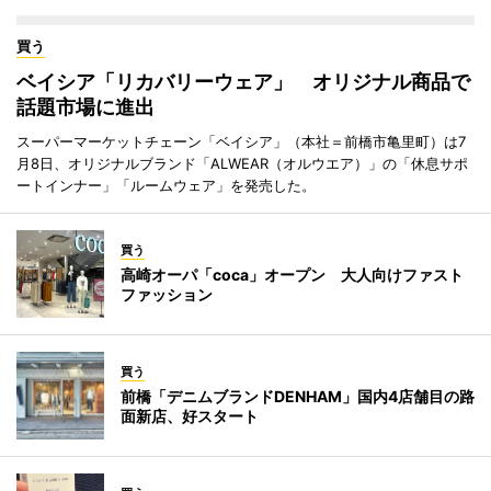
買う
ベイシア「リカバリーウェア」 オリジナル商品で
話題市場に進出
スーパーマーケットチェーン「ベイシア」（本社＝前橋市亀里町）は7
月8日、オリジナルブランド「ALWEAR（オルウエア）」の「休息サポ
ートインナー」「ルームウェア」を発売した。
買う
高崎オーパ「coca」オープン 大人向けファスト
ファッション
買う
前橋「デニムブランドDENHAM」国内4店舗目の路
面新店、好スタート