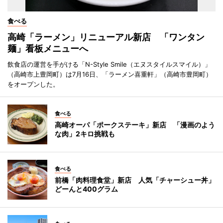
食べる
高崎「ラーメン」リニューアル新店 「ワンタン
麺」看板メニューへ
飲食店の運営を手がける「N-Style Smile（エヌスタイルスマイル）」
（高崎市上豊岡町）は7月16日、「ラーメン喜重軒」（高崎市豊岡町）
をオープンした。
食べる
高崎オーパ「ポークステーキ」新店 「漫画のよう
な肉」2キロ挑戦も
食べる
前橋「肉料理食堂」新店 人気「チャーシュー丼」
どーんと400グラム