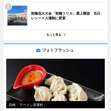
前橋花火大会「前橋リリカ」屋上開放 当日
レシート入場制に変更
もっと見る
フォトフラッシュ
高崎「ラーメン喜重軒」