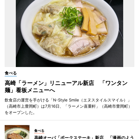
食べる
高崎「ラーメン」リニューアル新店 「ワンタン
麺」看板メニューへ
飲食店の運営を手がける「N-Style Smile（エヌスタイルスマイル）」
（高崎市上豊岡町）は7月16日、「ラーメン喜重軒」（高崎市豊岡町）
をオープンした。
食べる
高崎オーパ「ポークステーキ」新店 「漫画のよう