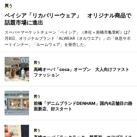
買う
ベイシア「リカバリーウェア」 オリジナル商品で
話題市場に進出
スーパーマーケットチェーン「ベイシア」（本社＝前橋市亀里町）は7
月8日、オリジナルブランド「ALWEAR（オルウエア）」の「休息サポ
ートインナー」「ルームウェア」を発売した。
買う
高崎オーパ「coca」オープン 大人向けファスト
ファッション
買う
前橋「デニムブランドDENHAM」国内4店舗目の路
面新店、好スタート
買う