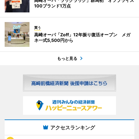
高崎オーパ「ラックラック」群馬初 オフプライス
100ブランド1万点
買う
高崎オーパ「Zoff」12年振り復活オープン メガ
ネ一式5,500円から
もっと見る
アクセスランキング