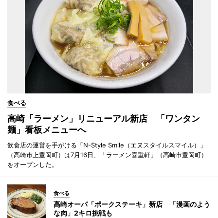
食べる
高崎「ラーメン」リニューアル新店 「ワンタン
麺」看板メニューへ
飲食店の運営を手がける「N-Style Smile（エヌスタイルスマイル）」
（高崎市上豊岡町）は7月16日、「ラーメン喜重軒」（高崎市豊岡町）
をオープンした。
食べる
高崎オーパ「ポークステーキ」新店 「漫画のよう
な肉」2キロ挑戦も