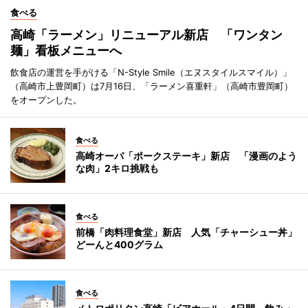
食べる
高崎「ラーメン」リニューアル新店 「ワンタン
麺」看板メニューへ
飲食店の運営を手がける「N-Style Smile（エヌスタイルスマイル）」
（高崎市上豊岡町）は7月16日、「ラーメン喜重軒」（高崎市豊岡町）
をオープンした。
食べる
高崎オーパ「ポークステーキ」新店 「漫画のよう
な肉」2キロ挑戦も
食べる
前橋「肉料理食堂」新店 人気「チャーシュー丼」
どーんと400グラム
食べる