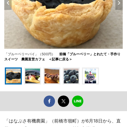
「ブルーベリーパイ」（500円）
前橋「ブルーベリー」とれたて・手作り
スイーツ 農園直営カフェ ＜記事に戻る＞
「はなぶさ有機農園」（前橋市嶺町）が6月18日から、直