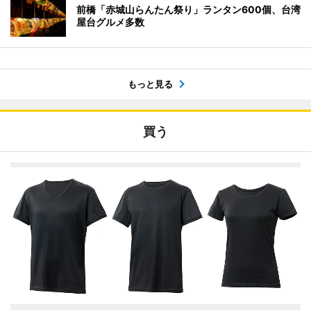
前橋「赤城山らんたん祭り」ランタン600個、台湾
屋台グルメ多数
もっと見る
買う