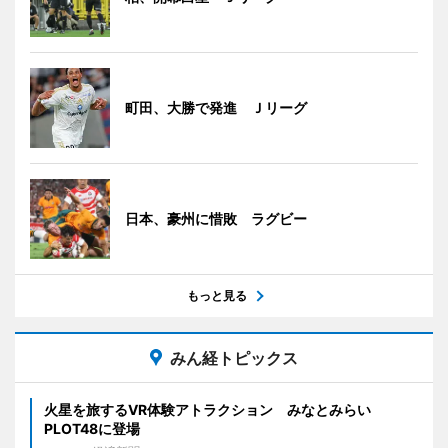
町田、大勝で発進 Ｊリーグ
日本、豪州に惜敗 ラグビー
もっと見る
みん経トピックス
火星を旅するVR体験アトラクション みなとみらい
PLOT48に登場