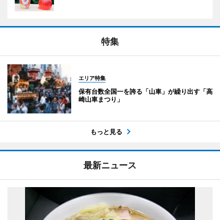
特集
エリア特集
保有台数全国一を誇る「山車」が繰り出す「高
崎山車まつり」
もっと見る
最新ニュース