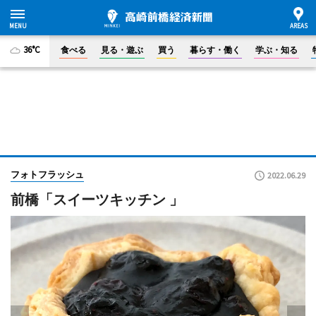
36°C
食べる
見る・遊ぶ
買う
暮らす・働く
学ぶ・知る
フォトフラッシュ
2022.06.29
前橋「スイーツキッチン 」