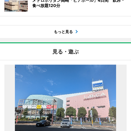
メトロポリタン高崎「ビアホール」4日間 飲み・
食べ放題120分
もっと見る
見る・遊ぶ