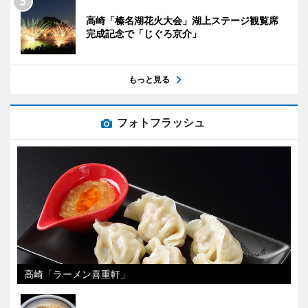
高崎「榛名湖花火大会」湖上ステージ観覧席
完成記念で「じぐろ京介」
もっと見る
フォトフラッシュ
高崎「ラーメン喜重軒」