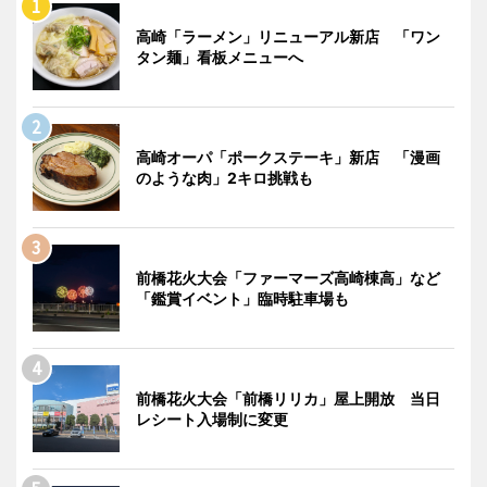
高崎「ラーメン」リニューアル新店 「ワン
タン麺」看板メニューへ
高崎オーパ「ポークステーキ」新店 「漫画
のような肉」2キロ挑戦も
前橋花火大会「ファーマーズ高崎棟高」など
「鑑賞イベント」臨時駐車場も
前橋花火大会「前橋リリカ」屋上開放 当日
レシート入場制に変更