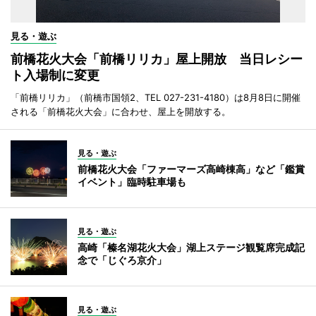
見る・遊ぶ
前橋花火大会「前橋リリカ」屋上開放 当日レシー
ト入場制に変更
「前橋リリカ」（前橋市国領2、TEL 027-231-4180）は8月8日に開催
される「前橋花火大会」に合わせ、屋上を開放する。
見る・遊ぶ
前橋花火大会「ファーマーズ高崎棟高」など「鑑賞
イベント」臨時駐車場も
見る・遊ぶ
高崎「榛名湖花火大会」湖上ステージ観覧席完成記
念で「じぐろ京介」
見る・遊ぶ