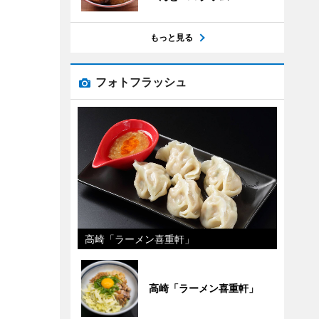
もっと見る
フォトフラッシュ
高崎「ラーメン喜重軒」
高崎「ラーメン喜重軒」