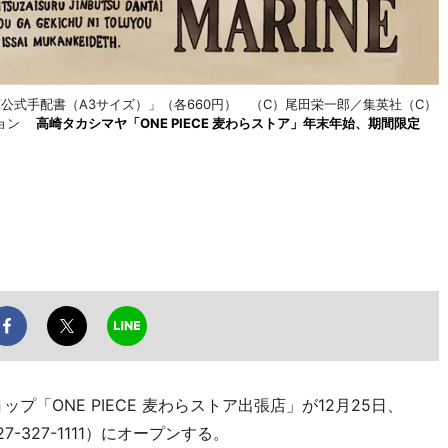
海軍公式手配書（A3サイズ）」（各660円） （C）尾田栄一郎／集英社（C）
ション
高崎タカシマヤ「ONE PIECE 麦わらストア」年末年始、期間限定
ップ「ONE PIECE 麦わらストア出張店」が12月25日、
-327-1111）にオープンする。