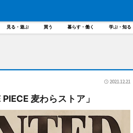
見る・遊ぶ
買う
暮らす・働く
学ぶ・知る
2021.12.21
PIECE 麦わらストア」