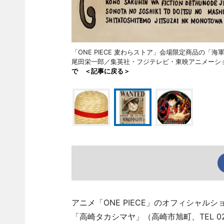
「ONE PIECE 麦わらストア」会場限定商品の「
尾田栄一郎／集英社・フジテレビ・東映アニメー
で ＜記事に戻る＞
アニメ「ONE PIECE」のオフィシャルショ
「高崎タカシマヤ」（高崎市旭町、TEL 027