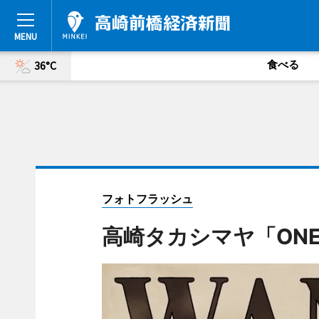
食べる
36°C
フォトフラッシュ
高崎タカシマヤ「ONE 