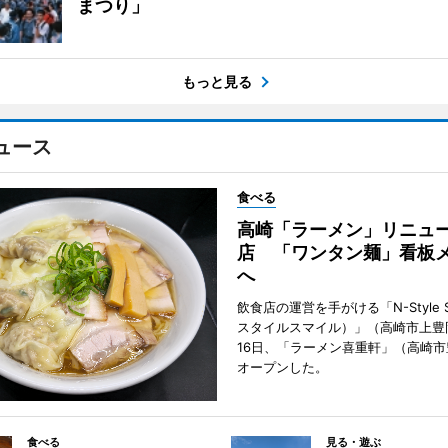
まつり」
もっと見る
ュース
食べる
高崎「ラーメン」リニュ
店 「ワンタン麺」看板
へ
飲食店の運営を手がける「N-Style S
スタイルスマイル）」（高崎市上豊
16日、「ラーメン喜重軒」（高崎
オープンした。
食べる
見る・遊ぶ