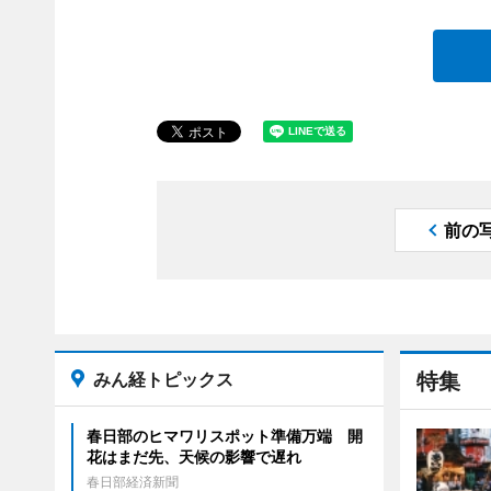
前の
みん経トピックス
特集
春日部のヒマワリスポット準備万端 開
花はまだ先、天候の影響で遅れ
春日部経済新聞