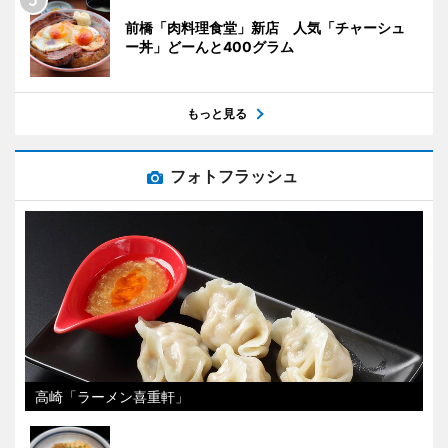
前橋「肉料理食堂」新店 人気「チャーシュ
ー丼」どーんと400グラム
もっと見る
フォトフラッシュ
高崎「ラーメン喜重軒」