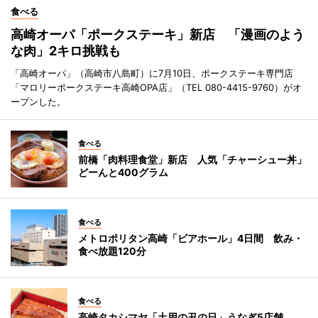
食べる
高崎オーパ「ポークステーキ」新店 「漫画のよう
な肉」2キロ挑戦も
「高崎オーパ」（高崎市八島町）に7月10日、ポークステーキ専門店
「マロリーポークステーキ高崎OPA店」（TEL 080-4415-9760）がオ
ープンした。
食べる
前橋「肉料理食堂」新店 人気「チャーシュー丼」
どーんと400グラム
食べる
メトロポリタン高崎「ビアホール」4日間 飲み・
食べ放題120分
食べる
高崎タカシマヤ「土用の丑の日」うなぎ5店舗