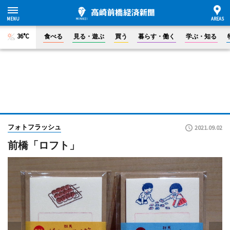
36°C
食べる
見る・遊ぶ
買う
暮らす・働く
学ぶ・知る
フォトフラッシュ
2021.09.02
前橋「ロフト」