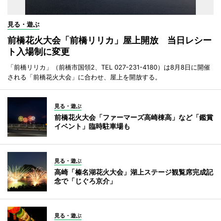
見る・遊ぶ
前橋花火大会「前橋リリカ」屋上開放 当日レシー
ト入場制に変更
「前橋リリカ」（前橋市国領2、TEL 027-231-4180）は8月8日に開催
される「前橋花火大会」に合わせ、屋上を開放する。
見る・遊ぶ
前橋花火大会「ファーマーズ高崎棟高」など「鑑賞
イベント」臨時駐車場も
見る・遊ぶ
高崎「榛名湖花火大会」湖上ステージ観覧席完成記
念で「じぐろ京介」
見る・遊ぶ