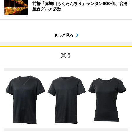
前橋「赤城山らんたん祭り」ランタン600個、台湾
屋台グルメ多数
もっと見る
買う