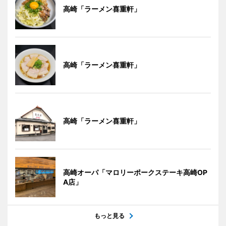
高崎「ラーメン喜重軒」
高崎「ラーメン喜重軒」
高崎「ラーメン喜重軒」
高崎オーパ「マロリーポークステーキ高崎OP
A店」
もっと見る