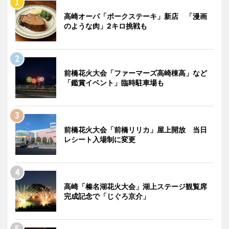
高崎オーパ「ポークステーキ」新店 「漫画
のような肉」2キロ挑戦も
前橋花火大会「ファーマーズ高崎棟高」など
「鑑賞イベント」臨時駐車場も
前橋花火大会「前橋リリカ」屋上開放 当日
レシート入場制に変更
高崎「榛名湖花火大会」湖上ステージ観覧席
完成記念で「じぐろ京介」