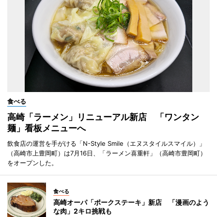
食べる
高崎「ラーメン」リニューアル新店 「ワンタン
麺」看板メニューへ
飲食店の運営を手がける「N-Style Smile（エヌスタイルスマイル）」
（高崎市上豊岡町）は7月16日、「ラーメン喜重軒」（高崎市豊岡町）
をオープンした。
食べる
高崎オーパ「ポークステーキ」新店 「漫画のよう
な肉」2キロ挑戦も