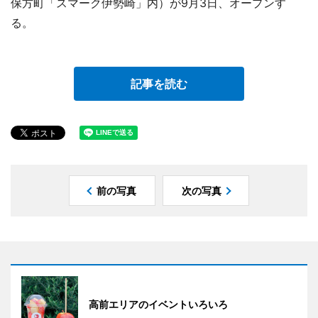
保方町「スマーク伊勢崎」内）が9月3日、オープンす
る。
記事を読む
前の写真
次の写真
高前エリアのイベントいろいろ