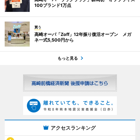
100ブランド1万点
買う
高崎オーパ「Zoff」12年振り復活オープン メガ
ネ一式5,500円から
もっと見る
アクセスランキング