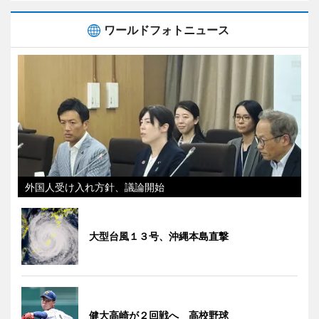
ワールドフォトニュース
外国人受け入れ方針、議論開始
大型台風１３号、沖縄本島直撃
健大高崎が２回戦へ 高校野球