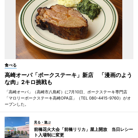
食べる
高崎オーパ「ポークステーキ」新店 「漫画のよう
な肉」2キロ挑戦も
「高崎オーパ」（高崎市八島町）に7月10日、ポークステーキ専門店
「マロリーポークステーキ高崎OPA店」（TEL 080-4415-9760）がオ
ープンした。
見る・遊ぶ
前橋花火大会「前橋リリカ」屋上開放 当日レシー
ト入場制に変更