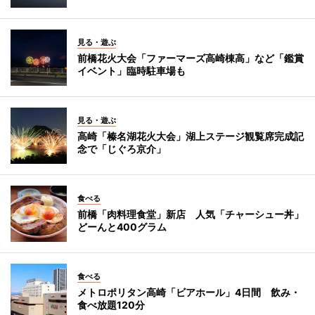
見る・遊ぶ
前橋花火大会「ファーマーズ高崎棟高」など「鑑賞
イベント」臨時駐車場も
見る・遊ぶ
高崎「榛名湖花火大会」湖上ステージ観覧席完成記
念で「じぐろ京介」
食べる
前橋「肉料理食堂」新店 人気「チャーシュー丼」
どーんと400グラム
食べる
メトロポリタン高崎「ビアホール」4日間 飲み・
食べ放題120分