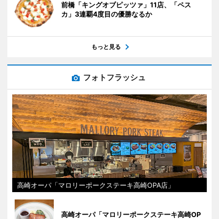
前橋「キングオブピッツァ」11店、「ペス
カ」3連覇4度目の優勝なるか
もっと見る
フォトフラッシュ
高崎オーパ「マロリーポークステーキ高崎OPA店」
高崎オーパ「マロリーポークステーキ高崎OP