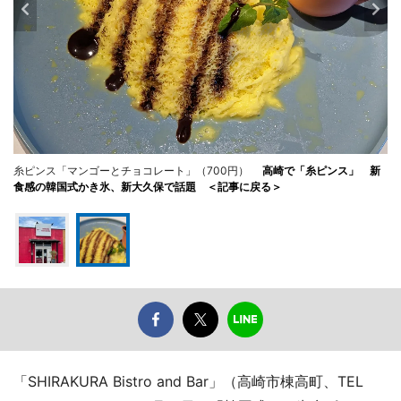
糸ピンス「マンゴーとチョコレート」（700円）
高崎で「糸ピンス」 新
食感の韓国式かき氷、新大久保で話題 ＜記事に戻る＞
「SHIRAKURA Bistro and Bar」（高崎市棟高町、TEL