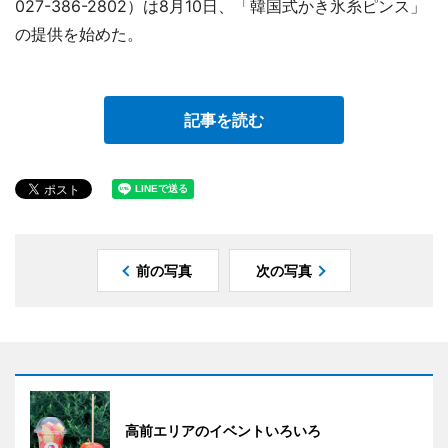
027-386-2802）は8月10日、「韓国式かき氷糸ピンス」
の提供を始めた。
記事を読む
前の写真
次の写真
高前エリアのイベントいろいろ