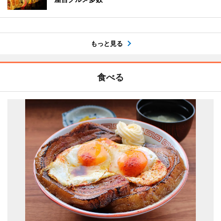
もっと見る
食べる