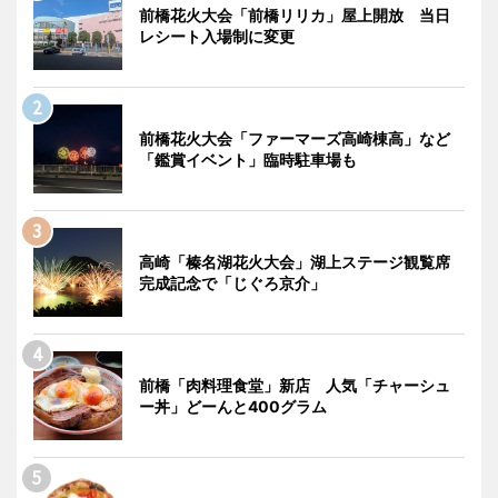
前橋花火大会「前橋リリカ」屋上開放 当日
レシート入場制に変更
前橋花火大会「ファーマーズ高崎棟高」など
「鑑賞イベント」臨時駐車場も
高崎「榛名湖花火大会」湖上ステージ観覧席
完成記念で「じぐろ京介」
前橋「肉料理食堂」新店 人気「チャーシュ
ー丼」どーんと400グラム