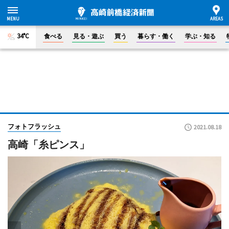
34°C
食べる
見る・遊ぶ
買う
暮らす・働く
学ぶ・知る
フォトフラッシュ
2021.08.18
高崎「糸ピンス」