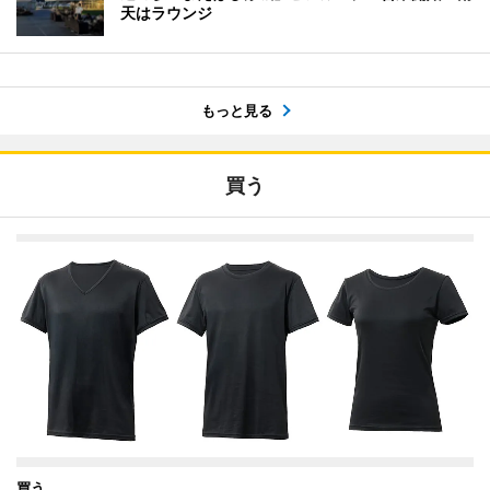
天はラウンジ
もっと見る
買う
買う