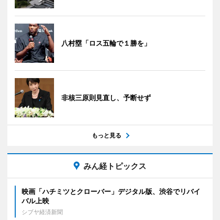
八村塁「ロス五輪で１勝を」
非核三原則見直し、予断せず
もっと見る
みん経トピックス
映画「ハチミツとクローバー」デジタル版、渋谷でリバイ
バル上映
シブヤ経済新聞