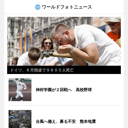
ワールドフォトニュース
ドイツ、６月熱波で９６００人死亡
神村学園が２回戦へ 高校野球
台風へ備え、募る不安 熊本地震