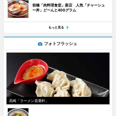
前橋「肉料理食堂」新店 人気「チャーシュ
ー丼」どーんと400グラム
もっと見る
フォトフラッシュ
高崎「ラーメン喜重軒」