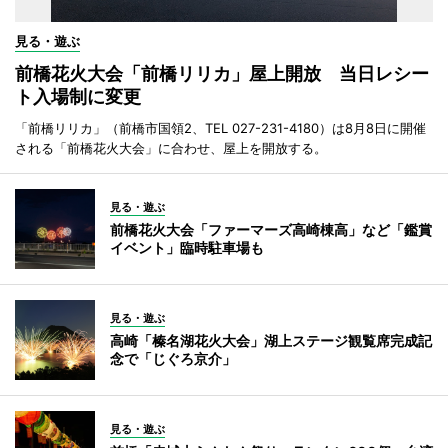
見る・遊ぶ
前橋花火大会「前橋リリカ」屋上開放 当日レシー
ト入場制に変更
「前橋リリカ」（前橋市国領2、TEL 027-231-4180）は8月8日に開催
される「前橋花火大会」に合わせ、屋上を開放する。
見る・遊ぶ
前橋花火大会「ファーマーズ高崎棟高」など「鑑賞
イベント」臨時駐車場も
見る・遊ぶ
高崎「榛名湖花火大会」湖上ステージ観覧席完成記
念で「じぐろ京介」
見る・遊ぶ