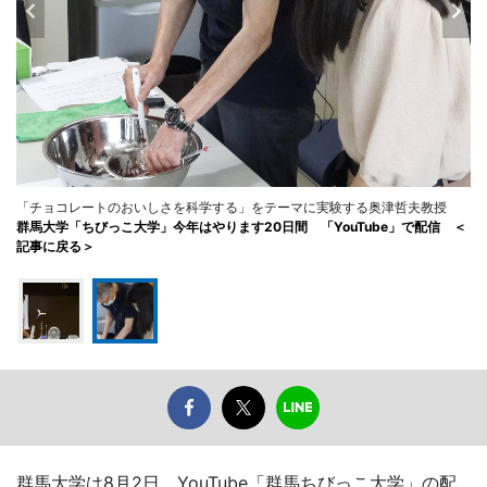
「チョコレートのおいしさを科学する」をテーマに実験する奥津哲夫教授
群馬大学「ちびっこ大学」今年はやります20日間 「YouTube」で配信 ＜
記事に戻る＞
群馬大学は8月2日、YouTube「群馬ちびっこ大学」の配