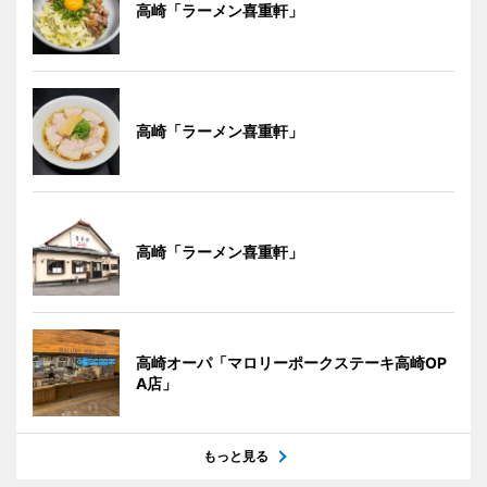
高崎「ラーメン喜重軒」
高崎「ラーメン喜重軒」
高崎「ラーメン喜重軒」
高崎オーパ「マロリーポークステーキ高崎OP
A店」
もっと見る