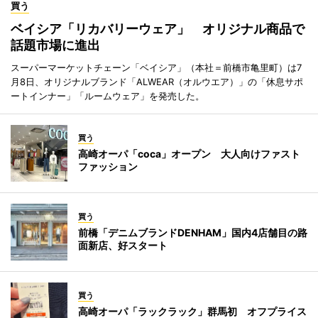
買う
ベイシア「リカバリーウェア」 オリジナル商品で
話題市場に進出
スーパーマーケットチェーン「ベイシア」（本社＝前橋市亀里町）は7
月8日、オリジナルブランド「ALWEAR（オルウエア）」の「休息サポ
ートインナー」「ルームウェア」を発売した。
買う
高崎オーパ「coca」オープン 大人向けファスト
ファッション
買う
前橋「デニムブランドDENHAM」国内4店舗目の路
面新店、好スタート
買う
高崎オーパ「ラックラック」群馬初 オフプライス