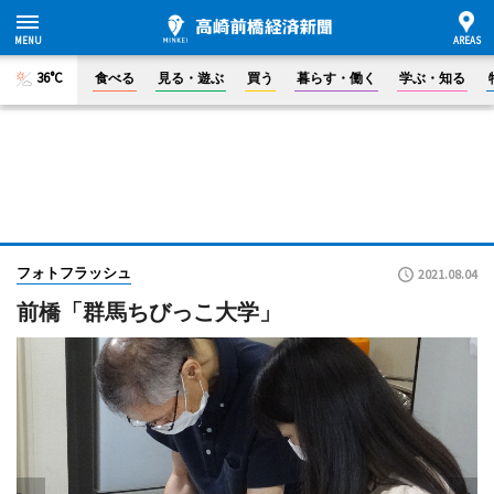
36°C
食べる
見る・遊ぶ
買う
暮らす・働く
学ぶ・知る
フォトフラッシュ
2021.08.04
前橋「群馬ちびっこ大学」