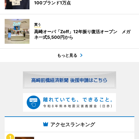
100ブランド1万点
買う
高崎オーパ「Zoff」12年振り復活オープン メガ
ネ一式5,500円から
もっと見る
アクセスランキング