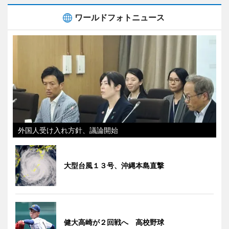
ワールドフォトニュース
外国人受け入れ方針、議論開始
大型台風１３号、沖縄本島直撃
健大高崎が２回戦へ 高校野球