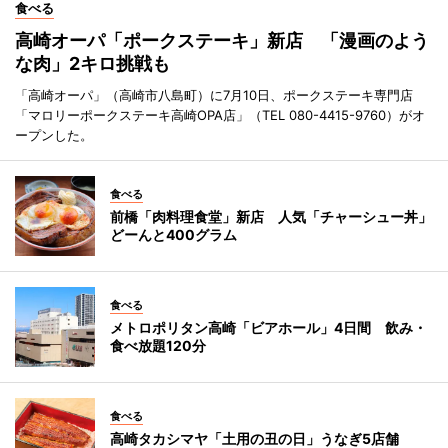
食べる
高崎オーパ「ポークステーキ」新店 「漫画のよう
な肉」2キロ挑戦も
「高崎オーパ」（高崎市八島町）に7月10日、ポークステーキ専門店
「マロリーポークステーキ高崎OPA店」（TEL 080-4415-9760）がオ
ープンした。
食べる
前橋「肉料理食堂」新店 人気「チャーシュー丼」
どーんと400グラム
食べる
メトロポリタン高崎「ビアホール」4日間 飲み・
食べ放題120分
食べる
高崎タカシマヤ「土用の丑の日」うなぎ5店舗