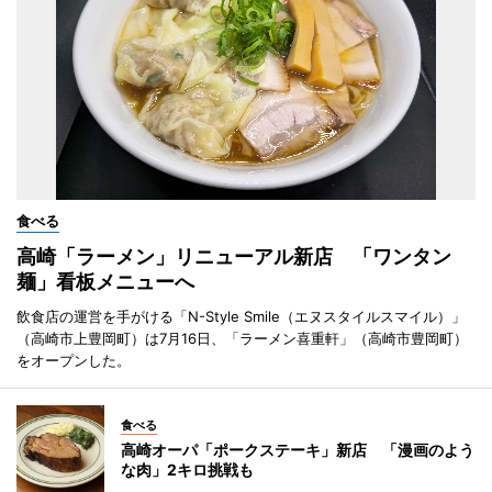
食べる
高崎「ラーメン」リニューアル新店 「ワンタン
麺」看板メニューへ
飲食店の運営を手がける「N-Style Smile（エヌスタイルスマイル）」
（高崎市上豊岡町）は7月16日、「ラーメン喜重軒」（高崎市豊岡町）
をオープンした。
食べる
高崎オーパ「ポークステーキ」新店 「漫画のよう
な肉」2キロ挑戦も