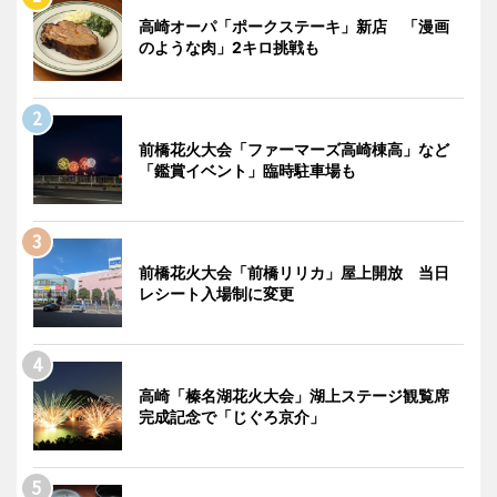
高崎オーパ「ポークステーキ」新店 「漫画
のような肉」2キロ挑戦も
前橋花火大会「ファーマーズ高崎棟高」など
「鑑賞イベント」臨時駐車場も
前橋花火大会「前橋リリカ」屋上開放 当日
レシート入場制に変更
高崎「榛名湖花火大会」湖上ステージ観覧席
完成記念で「じぐろ京介」