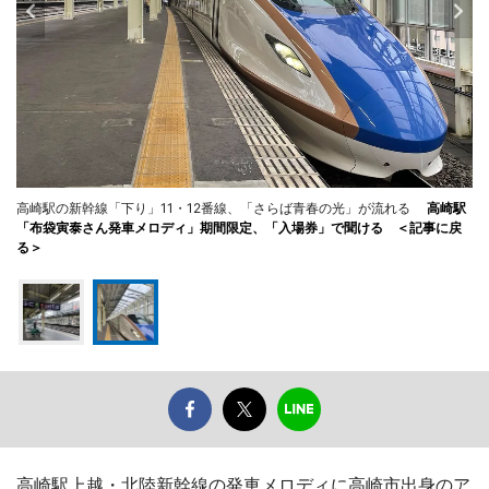
高崎駅の新幹線「下り」11・12番線、「さらば青春の光」が流れる
高崎駅
「布袋寅泰さん発車メロディ」期間限定、「入場券」で聞ける ＜記事に戻
る＞
高崎駅上越・北陸新幹線の発車メロディに高崎市出身のア