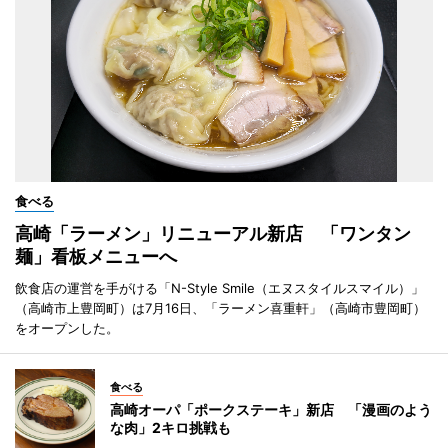
食べる
高崎「ラーメン」リニューアル新店 「ワンタン
麺」看板メニューへ
飲食店の運営を手がける「N-Style Smile（エヌスタイルスマイル）」
（高崎市上豊岡町）は7月16日、「ラーメン喜重軒」（高崎市豊岡町）
をオープンした。
食べる
高崎オーパ「ポークステーキ」新店 「漫画のよう
な肉」2キロ挑戦も