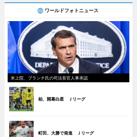
ワールドフォトニュース
米上院、ブランチ氏の司法長官人事承認
柏、開幕白星 Ｊリーグ
町田、大勝で発進 Ｊリーグ