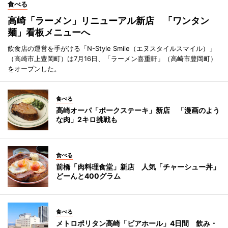
食べる
高崎「ラーメン」リニューアル新店 「ワンタン
麺」看板メニューへ
飲食店の運営を手がける「N-Style Smile（エヌスタイルスマイル）」
（高崎市上豊岡町）は7月16日、「ラーメン喜重軒」（高崎市豊岡町）
をオープンした。
食べる
高崎オーパ「ポークステーキ」新店 「漫画のよう
な肉」2キロ挑戦も
食べる
前橋「肉料理食堂」新店 人気「チャーシュー丼」
どーんと400グラム
食べる
メトロポリタン高崎「ビアホール」4日間 飲み・