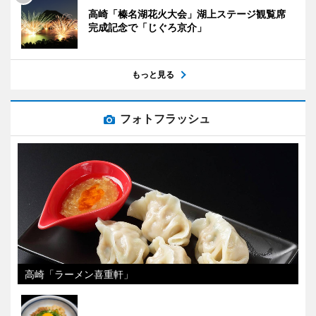
高崎「榛名湖花火大会」湖上ステージ観覧席
完成記念で「じぐろ京介」
もっと見る
フォトフラッシュ
高崎「ラーメン喜重軒」