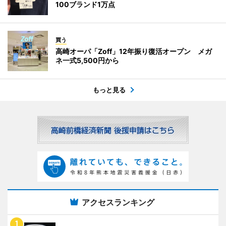
100ブランド1万点
買う
高崎オーパ「Zoff」12年振り復活オープン メガ
ネ一式5,500円から
もっと見る
アクセスランキング