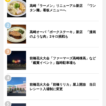
高崎「ラーメン」リニューアル新店 「ワン
タン麺」看板メニューへ
高崎オーパ「ポークステーキ」新店 「漫画
のような肉」2キロ挑戦も
前橋花火大会「ファーマーズ高崎棟高」など
「鑑賞イベント」臨時駐車場も
前橋花火大会「前橋リリカ」屋上開放 当日
レシート入場制に変更