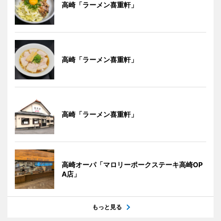
高崎「ラーメン喜重軒」
高崎「ラーメン喜重軒」
高崎「ラーメン喜重軒」
高崎オーパ「マロリーポークステーキ高崎OP
A店」
もっと見る