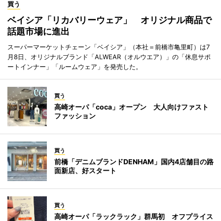
買う
ベイシア「リカバリーウェア」 オリジナル商品で
話題市場に進出
スーパーマーケットチェーン「ベイシア」（本社＝前橋市亀里町）は7
月8日、オリジナルブランド「ALWEAR（オルウエア）」の「休息サポ
ートインナー」「ルームウェア」を発売した。
買う
高崎オーパ「coca」オープン 大人向けファスト
ファッション
買う
前橋「デニムブランドDENHAM」国内4店舗目の路
面新店、好スタート
買う
高崎オーパ「ラックラック」群馬初 オフプライス