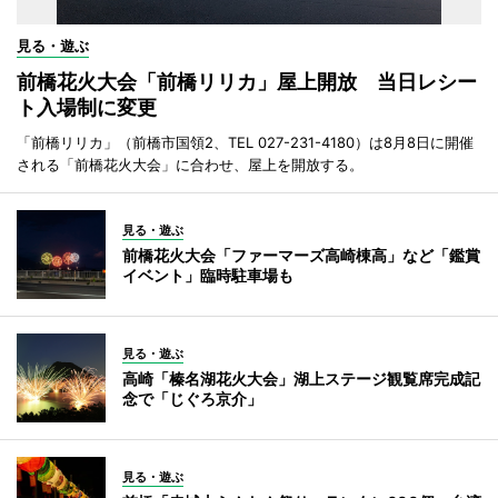
見る・遊ぶ
前橋花火大会「前橋リリカ」屋上開放 当日レシー
ト入場制に変更
「前橋リリカ」（前橋市国領2、TEL 027-231-4180）は8月8日に開催
される「前橋花火大会」に合わせ、屋上を開放する。
見る・遊ぶ
前橋花火大会「ファーマーズ高崎棟高」など「鑑賞
イベント」臨時駐車場も
見る・遊ぶ
高崎「榛名湖花火大会」湖上ステージ観覧席完成記
念で「じぐろ京介」
見る・遊ぶ