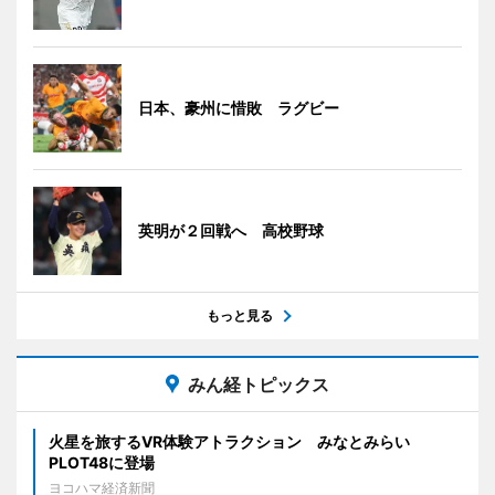
日本、豪州に惜敗 ラグビー
英明が２回戦へ 高校野球
もっと見る
みん経トピックス
火星を旅するVR体験アトラクション みなとみらい
PLOT48に登場
ヨコハマ経済新聞