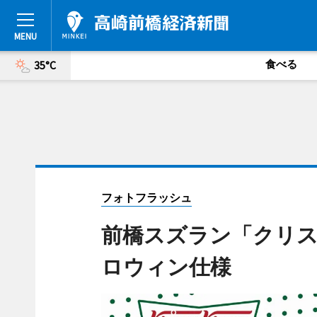
食べる
35°C
フォトフラッシュ
前橋スズラン「クリ
ロウィン仕様