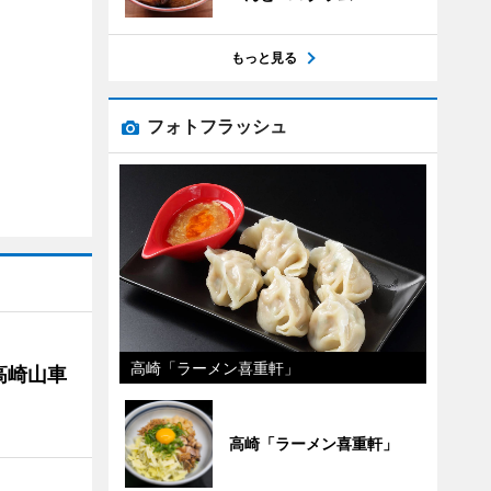
もっと見る
フォトフラッシュ
高崎「ラーメン喜重軒」
高崎山車
高崎「ラーメン喜重軒」