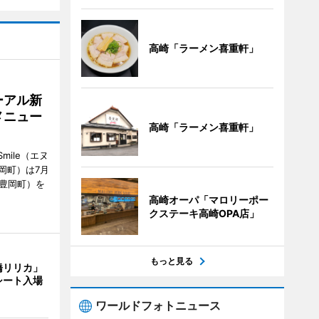
高崎「ラーメン喜重軒」
ーアル新
メニュー
高崎「ラーメン喜重軒」
mile（エヌ
岡町）は7月
市豊岡町）を
高崎オーパ「マロリーポー
クステーキ高崎OPA店」
もっと見る
橋リリカ」
シート入場
ワールドフォトニュース