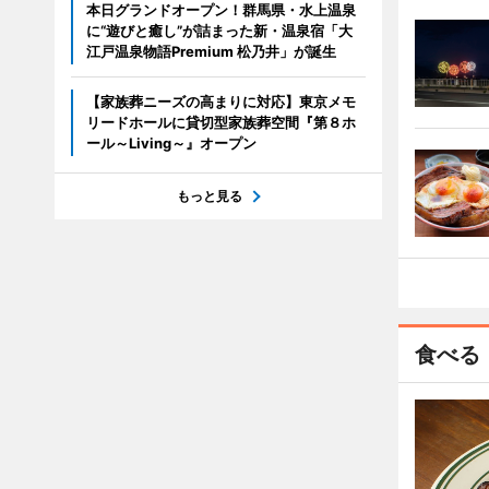
本日グランドオープン！群馬県・水上温泉
に“遊びと癒し”が詰まった新・温泉宿「大
江戸温泉物語Premium 松乃井」が誕生
【家族葬ニーズの高まりに対応】東京メモ
リードホールに貸切型家族葬空間『第８ホ
ール～Living～』オープン
もっと見る
食べる