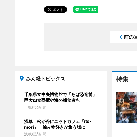
前の
みん経トピックス
特集
千葉県立中央博物館で「ちば恐竜博」
巨大肉食恐竜や海の捕食者も
千葉経済新聞
浅草・松が谷にニットカフェ「ito-
mori」 編み物好きが集う場に
浅草経済新聞